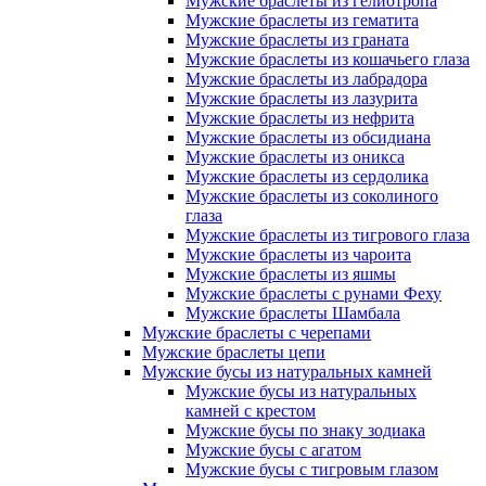
Мужские браслеты из гелиотропа
Мужские браслеты из гематита
Мужские браслеты из граната
Мужские браслеты из кошачьего глаза
Мужские браслеты из лабрадора
Мужские браслеты из лазурита
Мужские браслеты из нефрита
Мужские браслеты из обсидиана
Мужские браслеты из оникса
Мужские браслеты из сердолика
Мужские браслеты из соколиного
глаза
Мужские браслеты из тигрового глаза
Мужские браслеты из чароита
Мужские браслеты из яшмы
Мужские браслеты с рунами Феху
Мужские браслеты Шамбала
Мужские браслеты с черепами
Мужские браслеты цепи
Мужские бусы из натуральных камней
Мужские бусы из натуральных
камней с крестом
Мужские бусы по знаку зодиака
Мужские бусы с агатом
Мужские бусы с тигровым глазом