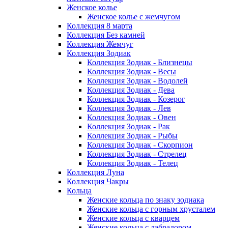
Женское колье
Женское колье с жемчугом
Коллекция 8 марта
Коллекция Без камней
Коллекция Жемчуг
Коллекция Зодиак
Коллекция Зодиак - Близнецы
Коллекция Зодиак - Весы
Коллекция Зодиак - Водолей
Коллекция Зодиак - Дева
Коллекция Зодиак - Козерог
Коллекция Зодиак - Лев
Коллекция Зодиак - Овен
Коллекция Зодиак - Рак
Коллекция Зодиак - Рыбы
Коллекция Зодиак - Скорпион
Коллекция Зодиак - Стрелец
Коллекция Зодиак - Телец
Коллекция Луна
Коллекция Чакры
Кольца
Женские кольца по знаку зодиака
Женские кольца с горным хрусталем
Женские кольца с кварцем
Женские кольца с лабрадором