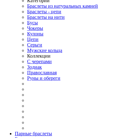
Категории
Браслеты из натуральных камней
Браслеты - цепи
Браслеты на нити
Бусы
Чокеры
Кулоны
Цепи
Серьги
Мужские кольца
Коллекции
С черепами
Зодиак
Православная
Руны и обереги
Парные браслеты