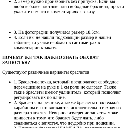
2. Замер нужно производить без припуска. Если вы
любите более плотные или свободные браслеты, просто
укажите нам это в комментариях к заказу.
3. На фотографии получился размер 18,5см.
4. Если вы не нашли подходящий размер в нашей
таблице, то укажите обхват в сантиметрах в
комментарии к заказу.
ПОЧЕМУ ЖЕ ТАК ВАЖНО ЗНАТЬ ОБХВАТ
ЗАПЯСТЬЯ?
Существуют различные варианты браслетов:
1. Браслет-цепочка, который предполагает свободное
перемещение на руке и 1 см роли не сыграет. Также
такие браслеты имеют удлинитель, который позволяет
регулировать их по длине.
2. Браслеты на резинке, а также браслеты с застежкой-
карабином изготавливаются исключительно исходя из
размера запястья. Неверное измерение запястья может
привести к тому, что браслет будет жать, либо
сваливаться с запястья, что неудобно при ношении.