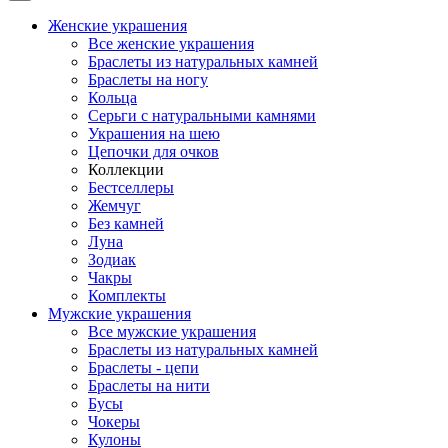
Женские украшения
Все женские украшения
Браслеты из натуральных камней
Браслеты на ногу
Кольца
Серьги с натуральными камнями
Украшения на шею
Цепочки для очков
Коллекции
Бестселлеры
Жемчуг
Без камней
Луна
Зодиак
Чакры
Комплекты
Мужские украшения
Все мужские украшения
Браслеты из натуральных камней
Браслеты - цепи
Браслеты на нити
Бусы
Чокеры
Кулоны