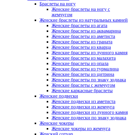
Браслеты на ногу
Женские браслеты на ногу с
жемчугом
Женские браслеты из натуральных камней
Женские браслеты из агата
Женские браслеты из аквамарина
Женские браслеты из аметиста
Женские браслеты из граната
Женские браслеты из кварца
Женские браслеты из лунного камня
Женские браслеты из малахита
Женские браслеты из опала
Женские браслеты из турмалина
Женские браслеты из цитрина
Женские браслеты по знаку зодиака
Женские браслеты с жемчугом
Женские каркасные браслеты
Женские подвески
Женские подвески из аметиста
Женские подвески из жемчуга
Женские подвески из лунного камня
Женские подвески по знаку зодиака
Женские чокеры
Женские чокеры из жемчуга
Женский сотуар