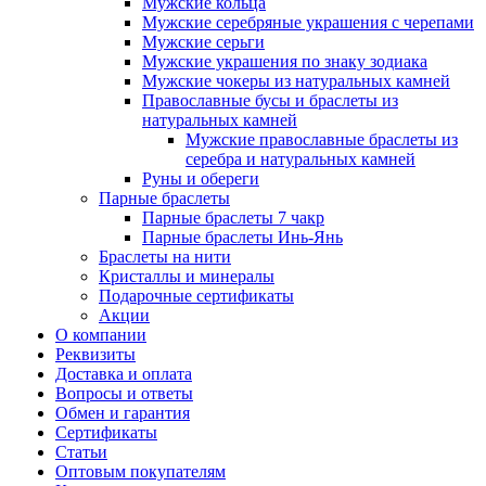
Мужские кольца
Мужские серебряные украшения с черепами
Мужские серьги
Мужские украшения по знаку зодиака
Мужские чокеры из натуральных камней
Православные бусы и браслеты из
натуральных камней
Мужские православные браслеты из
серебра и натуральных камней
Руны и обереги
Парные браслеты
Парные браслеты 7 чакр
Парные браслеты Инь-Янь
Браслеты на нити
Кристаллы и минералы
Подарочные сертификаты
Акции
О компании
Реквизиты
Доставка и оплата
Вопросы и ответы
Обмен и гарантия
Сертификаты
Статьи
Оптовым покупателям