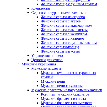
Женские кольца с лунным камнем
Комплекты
Серьги с натуральными камнями
Женские серьги из серебра
Женские серьги с агатом
Женские серьги с аквамарином
Женские серьги с аметистом
Женские серьги с жемчугом
Женские серьги с кварцем
Женские серьги с лунным камнем
Женские серьги-кольца
Женские серьги-пусеты
Украшения на шею
Цепочки для очков
Мужские украшения
Мужские амулеты
Мужские кулоны из натуральных
камней
Мужские цепи
Мужские цепи с кулоном
Мужские браслеты из натуральных камней
Комплект мужских браслетов
Мужские браслеты из агата
Мужские браслеты из аметиста