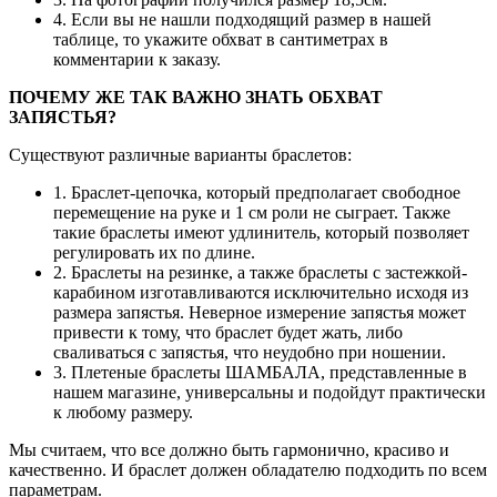
4. Если вы не нашли подходящий размер в нашей
таблице, то укажите обхват в сантиметрах в
комментарии к заказу.
ПОЧЕМУ ЖЕ ТАК ВАЖНО ЗНАТЬ ОБХВАТ
ЗАПЯСТЬЯ?
Существуют различные варианты браслетов:
1. Браслет-цепочка, который предполагает свободное
перемещение на руке и 1 см роли не сыграет. Также
такие браслеты имеют удлинитель, который позволяет
регулировать их по длине.
2. Браслеты на резинке, а также браслеты с застежкой-
карабином изготавливаются исключительно исходя из
размера запястья. Неверное измерение запястья может
привести к тому, что браслет будет жать, либо
сваливаться с запястья, что неудобно при ношении.
3. Плетеные браслеты ШАМБАЛА, представленные в
нашем магазине, универсальны и подойдут практически
к любому размеру.
Мы считаем, что все должно быть гармонично, красиво и
качественно. И браслет должен обладателю подходить по всем
параметрам.