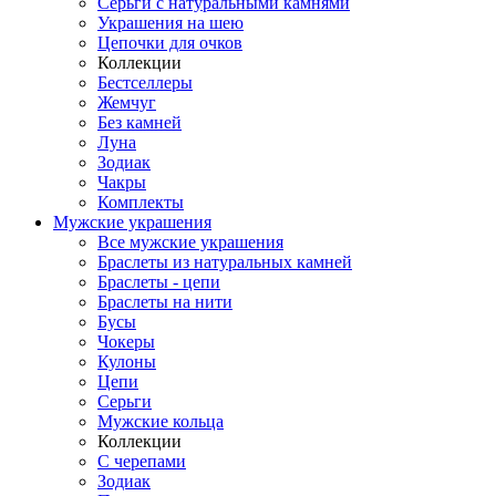
Серьги с натуральными камнями
Украшения на шею
Цепочки для очков
Коллекции
Бестселлеры
Жемчуг
Без камней
Луна
Зодиак
Чакры
Комплекты
Мужские украшения
Все мужские украшения
Браслеты из натуральных камней
Браслеты - цепи
Браслеты на нити
Бусы
Чокеры
Кулоны
Цепи
Серьги
Мужские кольца
Коллекции
С черепами
Зодиак