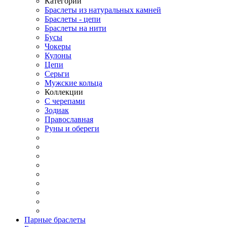
Категории
Браслеты из натуральных камней
Браслеты - цепи
Браслеты на нити
Бусы
Чокеры
Кулоны
Цепи
Серьги
Мужские кольца
Коллекции
С черепами
Зодиак
Православная
Руны и обереги
Парные браслеты