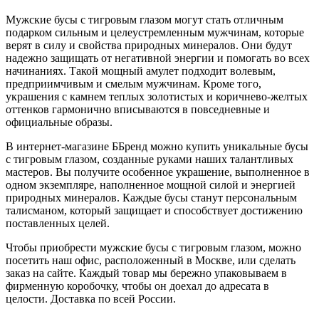
Мужские бусы с тигровым глазом могут стать отличным
подарком сильным и целеустремленным мужчинам, которые
верят в силу и свойства природных минералов. Они будут
надежно защищать от негативной энергии и помогать во всех
начинаниях. Такой мощный амулет подходит волевым,
предприимчивым и смелым мужчинам. Кроме того,
украшения с камнем теплых золотистых и коричнево-желтых
оттенков гармонично вписываются в повседневные и
официальные образы.
В интернет-магазине ББренд можно купить уникальные бусы
с тигровым глазом, созданные руками наших талантливых
мастеров. Вы получите особенное украшение, выполненное в
одном экземпляре, наполненное мощной силой и энергией
природных минералов. Каждые бусы станут персональным
талисманом, который защищает и способствует достижению
поставленных целей.
Чтобы приобрести мужские бусы с тигровым глазом, можно
посетить наш офис, расположенный в Москве, или сделать
заказ на сайте. Каждый товар мы бережно упаковываем в
фирменную коробочку, чтобы он доехал до адресата в
целости. Доставка по всей России.