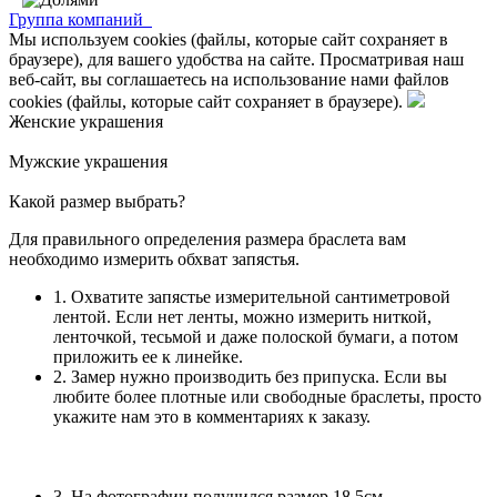
Группа компаний
Мы используем cookies (файлы, которые сайт сохраняет в
браузере), для вашего удобства на сайте. Просматривая наш
веб-сайт, вы соглашаетесь на использование нами файлов
cookies (файлы, которые сайт сохраняет в браузере).
Женские украшения
Мужские украшения
Какой размер выбрать?
Для правильного определения размера браслета вам
необходимо измерить обхват запястья.
1. Охватите запястье измерительной сантиметровой
лентой. Если нет ленты, можно измерить ниткой,
ленточкой, тесьмой и даже полоской бумаги, а потом
приложить ее к линейке.
2. Замер нужно производить без припуска. Если вы
любите более плотные или свободные браслеты, просто
укажите нам это в комментариях к заказу.
3. На фотографии получился размер 18,5см.