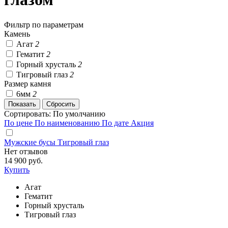
Фильтр по параметрам
Камень
Агат
2
Гематит
2
Горный хрусталь
2
Тигровый глаз
2
Размер камня
6мм
2
Сортировать:
По умолчанию
По цене
По наименованию
По дате
Акция
Мужские бусы Тигровый глаз
Нет отзывов
14 900 руб.
Купить
Агат
Гематит
Горный хрусталь
Тигровый глаз