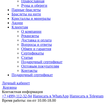
Православная
Руны и обереги
Парные браслеты
Браслеты на нити
Кристаллы и минералы
Акции
Клиентам
О компании
Реквизиты
Доставка и оплата
Вопросы и ответы
Обмен и гарантия
Сертификаты
Статьи
Подарочный сертификат
Оптовым покупателям
Контакты
Подарочный сертификат
Личный кабинет
Корзина
Контактная информация
+7 (499) 112-32-94
Написать в WhatsApp
Написать в Telegram
Время работы: пн-пт 10.00-18.00