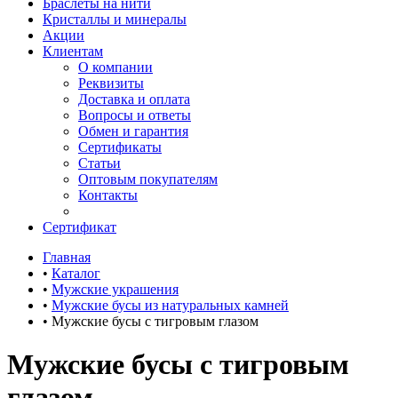
Браслеты на нити
Кристаллы и минералы
Акции
Клиентам
О компании
Реквизиты
Доставка и оплата
Вопросы и ответы
Обмен и гарантия
Сертификаты
Статьи
Оптовым покупателям
Контакты
Сертификат
Главная
•
Каталог
•
Мужские украшения
•
Мужские бусы из натуральных камней
•
Мужские бусы с тигровым глазом
Мужские бусы с тигровым
глазом