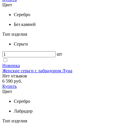
Цвет
Серебро
Без камней
Тип изделия
Серьги
шт
Новинка
Женские серьги с лабрадором Луна
Нет отзывов
6 590 руб.
Купить
Цвет
Серебро
Лабрадор
Тип изделия