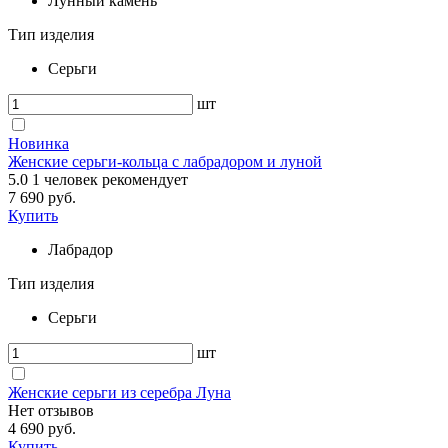
Лунный камень
Тип изделия
Серьги
шт
Новинка
Женские серьги-кольца с лабрадором и луной
5.0
1
человек рекомендует
7 690 руб.
Купить
Лабрадор
Тип изделия
Серьги
шт
Женские серьги из серебра Луна
Нет отзывов
4 690 руб.
Купить