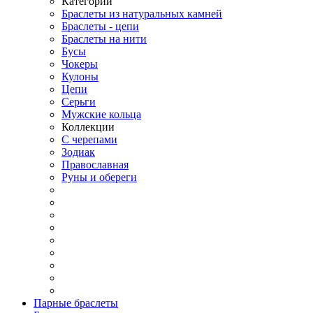
Категории
Браслеты из натуральных камней
Браслеты - цепи
Браслеты на нити
Бусы
Чокеры
Кулоны
Цепи
Серьги
Мужские кольца
Коллекции
С черепами
Зодиак
Православная
Руны и обереги
Парные браслеты