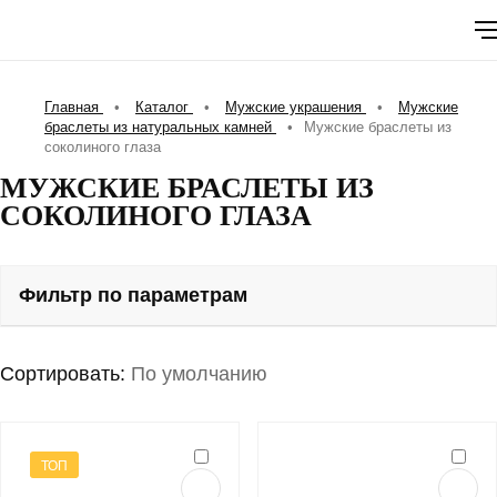
Главная
•
Каталог
•
Мужские украшения
•
Мужские
браслеты из натуральных камней
•
Мужские браслеты из
соколиного глаза
МУЖСКИЕ БРАСЛЕТЫ ИЗ
СОКОЛИНОГО ГЛАЗА
Фильтр по параметрам
Сортировать:
По умолчанию
ТОП