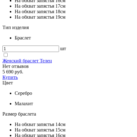
На обхват запястья 16см
На обхват запястья 17см
На обхват запястья 18см
На обхват запястья 19см
Тип изделия
Браслет
шт
Женский браслет Телец
Нет отзывов
5 690 руб.
Купить
Цвет
Серебро
Малахит
Размер браслета
На обхват запястья 14см
На обхват запястья 15см
На обхват запястья 16см