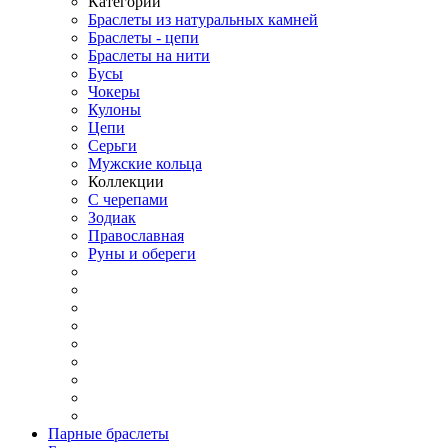
Категории
Браслеты из натуральных камней
Браслеты - цепи
Браслеты на нити
Бусы
Чокеры
Кулоны
Цепи
Серьги
Мужские кольца
Коллекции
С черепами
Зодиак
Православная
Руны и обереги
Парные браслеты