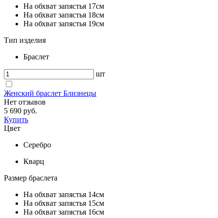
На обхват запястья 17см
На обхват запястья 18см
На обхват запястья 19см
Тип изделия
Браслет
шт
Женский браслет Близнецы
Нет отзывов
5 690 руб.
Купить
Цвет
Серебро
Кварц
Размер браслета
На обхват запястья 14см
На обхват запястья 15см
На обхват запястья 16см