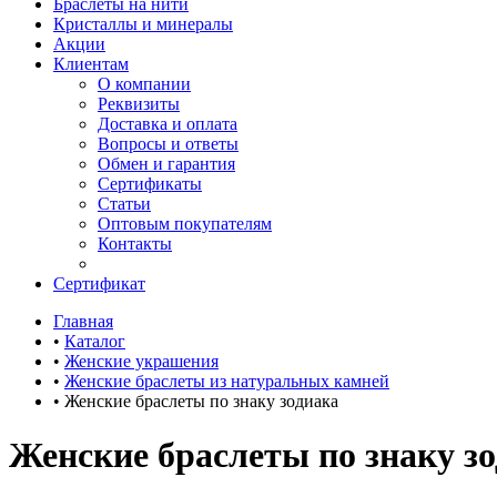
Браслеты на нити
Кристаллы и минералы
Акции
Клиентам
О компании
Реквизиты
Доставка и оплата
Вопросы и ответы
Обмен и гарантия
Сертификаты
Статьи
Оптовым покупателям
Контакты
Сертификат
Главная
•
Каталог
•
Женские украшения
•
Женские браслеты из натуральных камней
•
Женские браслеты по знаку зодиака
Женские браслеты по знаку з