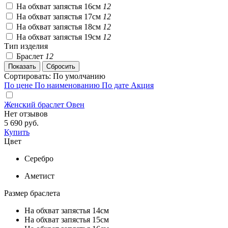
На обхват запястья 16см
12
На обхват запястья 17см
12
На обхват запястья 18см
12
На обхват запястья 19см
12
Тип изделия
Браслет
12
Сортировать:
По умолчанию
По цене
По наименованию
По дате
Акция
Женский браслет Овен
Нет отзывов
5 690 руб.
Купить
Цвет
Серебро
Аметист
Размер браслета
На обхват запястья 14см
На обхват запястья 15см