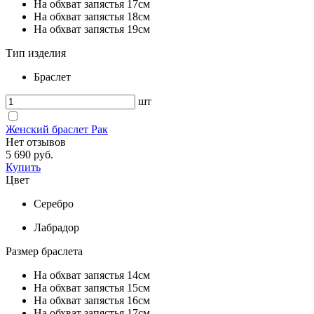
На обхват запястья 17см
На обхват запястья 18см
На обхват запястья 19см
Тип изделия
Браслет
шт
Женский браслет Рак
Нет отзывов
5 690 руб.
Купить
Цвет
Серебро
Лабрадор
Размер браслета
На обхват запястья 14см
На обхват запястья 15см
На обхват запястья 16см
На обхват запястья 17см