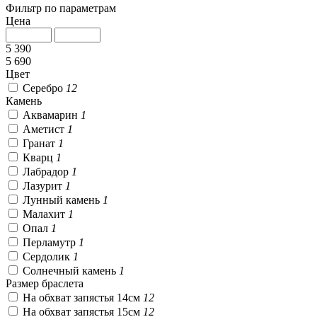
Фильтр по параметрам
Цена
5 390
5 690
Цвет
Серебро
12
Камень
Аквамарин
1
Аметист
1
Гранат
1
Кварц
1
Лабрадор
1
Лазурит
1
Лунный камень
1
Малахит
1
Опал
1
Перламутр
1
Сердолик
1
Солнечный камень
1
Размер браслета
На обхват запястья 14см
12
На обхват запястья 15см
12