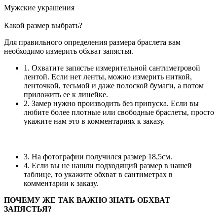
Мужские украшения
Какой размер выбрать?
Для правильного определения размера браслета вам
необходимо измерить обхват запястья.
1. Охватите запястье измерительной сантиметровой
лентой. Если нет ленты, можно измерить ниткой,
ленточкой, тесьмой и даже полоской бумаги, а потом
приложить ее к линейке.
2. Замер нужно производить без припуска. Если вы
любите более плотные или свободные браслеты, просто
укажите нам это в комментариях к заказу.
3. На фотографии получился размер 18,5см.
4. Если вы не нашли подходящий размер в нашей
таблице, то укажите обхват в сантиметрах в
комментарии к заказу.
ПОЧЕМУ ЖЕ ТАК ВАЖНО ЗНАТЬ ОБХВАТ
ЗАПЯСТЬЯ?