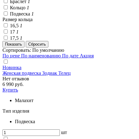
Браслет
1
Кольцо
1
Подвеска
1
Размер кольца
16,5
1
17
1
17,5
1
Сортировать:
По умолчанию
По цене
По наименованию
По дате
Акция
Новинка
Женская подвеска Зодиак Телец
Нет отзывов
6 990 руб.
Купить
Малахит
Тип изделия
Подвеска
шт