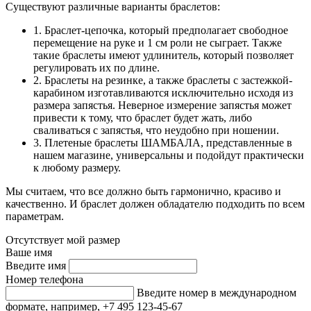
Существуют различные варианты браслетов:
1. Браслет-цепочка, который предполагает свободное
перемещение на руке и 1 см роли не сыграет. Также
такие браслеты имеют удлинитель, который позволяет
регулировать их по длине.
2. Браслеты на резинке, а также браслеты с застежкой-
карабином изготавливаются исключительно исходя из
размера запястья. Неверное измерение запястья может
привести к тому, что браслет будет жать, либо
сваливаться с запястья, что неудобно при ношении.
3. Плетеные браслеты ШАМБАЛА, представленные в
нашем магазине, универсальны и подойдут практически
к любому размеру.
Мы считаем, что все должно быть гармонично, красиво и
качественно. И браслет должен обладателю подходить по всем
параметрам.
Отсутствует мой размер
Ваше имя
Введите имя
Номер телефона
Введите номер в международном
формате, например, +7 495 123-45-67