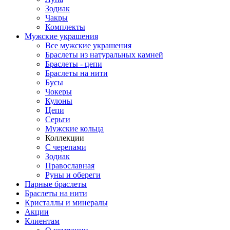
Зодиак
Чакры
Комплекты
Мужские украшения
Все мужские украшения
Браслеты из натуральных камней
Браслеты - цепи
Браслеты на нити
Бусы
Чокеры
Кулоны
Цепи
Серьги
Мужские кольца
Коллекции
С черепами
Зодиак
Православная
Руны и обереги
Парные браслеты
Браслеты на нити
Кристаллы и минералы
Акции
Клиентам