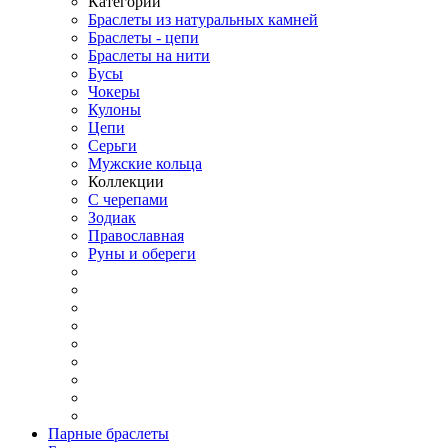
Категории
Браслеты из натуральных камней
Браслеты - цепи
Браслеты на нити
Бусы
Чокеры
Кулоны
Цепи
Серьги
Мужские кольца
Коллекции
С черепами
Зодиак
Православная
Руны и обереги
Парные браслеты