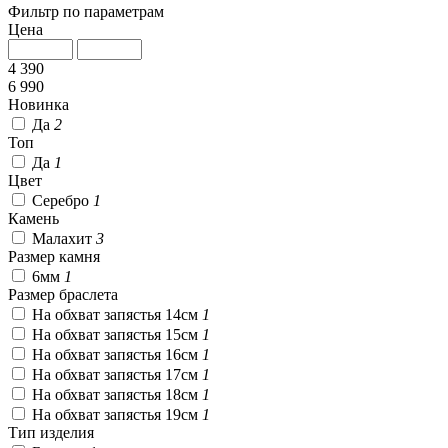
Фильтр по параметрам
Цена
4 390
6 990
Новинка
Да
2
Топ
Да
1
Цвет
Серебро
1
Камень
Малахит
3
Размер камня
6мм
1
Размер браслета
На обхват запястья 14см
1
На обхват запястья 15см
1
На обхват запястья 16см
1
На обхват запястья 17см
1
На обхват запястья 18см
1
На обхват запястья 19см
1
Тип изделия