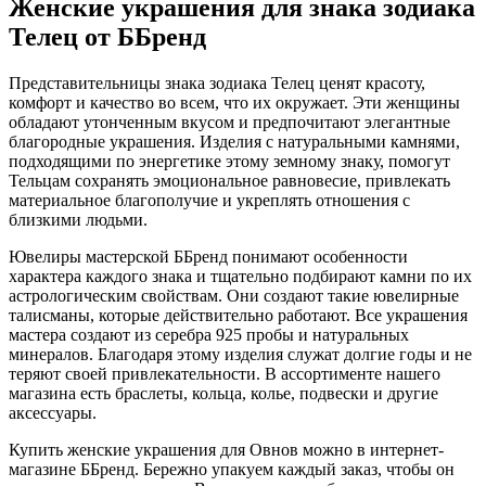
Женские украшения для знака зодиака
Телец от ББренд
Представительницы знака зодиака Телец ценят красоту,
комфорт и качество во всем, что их окружает. Эти женщины
обладают утонченным вкусом и предпочитают элегантные
благородные украшения. Изделия с натуральными камнями,
подходящими по энергетике этому земному знаку, помогут
Тельцам сохранять эмоциональное равновесие, привлекать
материальное благополучие и укреплять отношения с
близкими людьми.
Ювелиры мастерской ББренд понимают особенности
характера каждого знака и тщательно подбирают камни по их
астрологическим свойствам. Они создают такие ювелирные
талисманы, которые действительно работают. Все украшения
мастера создают из серебра 925 пробы и натуральных
минералов. Благодаря этому изделия служат долгие годы и не
теряют своей привлекательности. В ассортименте нашего
магазина есть браслеты, кольца, колье, подвески и другие
аксессуары.
Купить женские украшения для Овнов можно в интернет-
магазине ББренд. Бережно упакуем каждый заказ, чтобы он