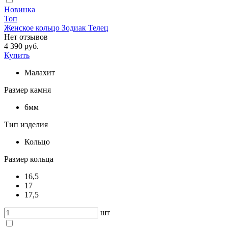
Новинка
Топ
Женское кольцо Зодиак Телец
Нет отзывов
4 390 руб.
Купить
Малахит
Размер камня
6мм
Тип изделия
Кольцо
Размер кольца
16,5
17
17,5
шт