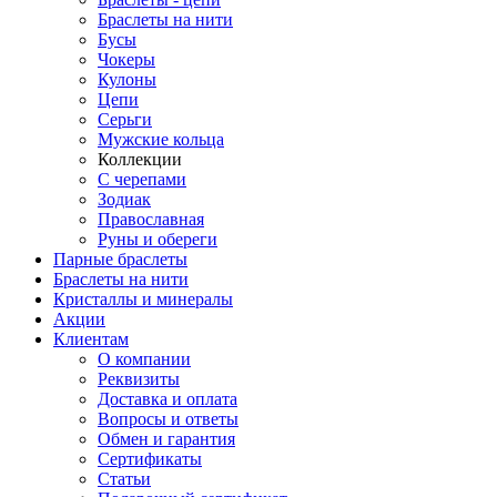
Браслеты на нити
Бусы
Чокеры
Кулоны
Цепи
Серьги
Мужские кольца
Коллекции
С черепами
Зодиак
Православная
Руны и обереги
Парные браслеты
Браслеты на нити
Кристаллы и минералы
Акции
Клиентам
О компании
Реквизиты
Доставка и оплата
Вопросы и ответы
Обмен и гарантия
Сертификаты
Статьи