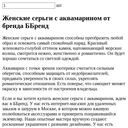
шт
Женские серьги с аквамарином от
бренда ББренд
Женские серьги с аквамарином способны преобразить любой
образ и освежить самый спокойный наряд. Красивый
зеленовато-голубой оттенок камня, напоминающий морские
волны, смотрится нежно, женственно и романтично. Он будет
хорошо сочетаться со светлой одеждой.
Аквамарин с точки зрения эзотерики считается сильным
оберегом, способным защищать от недоброжелателей,
придавать уверенность в своих силах, укреплять
романтические отношения. Есть поверье, что самоцвет меняет
окраску в зависимости от настроения владельца.
Если и вы хотите купить женские серьги с аквамарином, ждем
вас в ББренд. У нас есть интернет-магазин для удаленных
заказов и шоурум в Москве, в котором можно вживую
полюбоваться аксессуарами и примерить понравившийся
экземпляр. Наши опытные мастера вручную создают
роскошные украшения с разными дизайнами. У нас есть