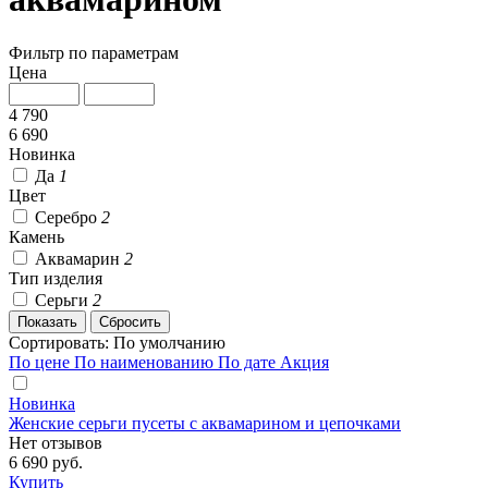
Фильтр по параметрам
Цена
4 790
6 690
Новинка
Да
1
Цвет
Серебро
2
Камень
Аквамарин
2
Тип изделия
Серьги
2
Сортировать:
По умолчанию
По цене
По наименованию
По дате
Акция
Новинка
Женские серьги пусеты с аквамарином и цепочками
Нет отзывов
6 690 руб.
Купить