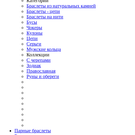
Категории
Браслеты из натуральных камней
Браслеты - цепи
Браслеты на нити
Бусы
Чокеры
Кулоны
Цепи
Серьги
Мужские кольца
Коллекции
С черепами
Зодиак
Православная
Руны и обереги
Парные браслеты