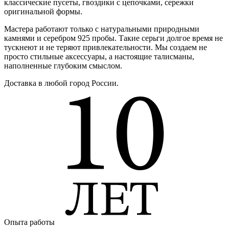
классические пусеты, гвоздики с цепочками, сережки
оригинальной формы.
Мастера работают только с натуральными природными
камнями и серебром 925 пробы. Такие серьги долгое время не
тускнеют и не теряют привлекательности. Мы создаем не
просто стильные аксессуары, а настоящие талисманы,
наполненные глубоким смыслом.
Доставка в любой город России.
Опыта работы