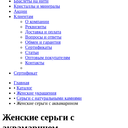
Браслеты на нити
Кристаллы и минералы
Акции
Клиентам
О компании
Реквизиты
Доставка и оплата
Вопросы и ответы
Обмен и гарантия
Сертификаты
Статьи
Оптовым покупателям
Контакты
Сертификат
Главная
•
Каталог
•
Женские украшения
•
Серьги с натуральными камнями
•
Женские серьги с аквамарином
Женские серьги с
аквамарином