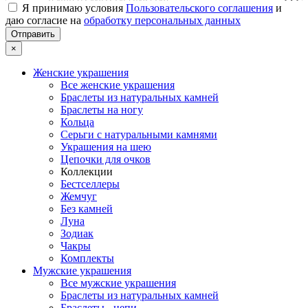
Я принимаю условия
Пользовательского соглашения
и
даю согласие на
обработку персональных данных
×
Женские украшения
Все женские украшения
Браслеты из натуральных камней
Браслеты на ногу
Кольца
Серьги с натуральными камнями
Украшения на шею
Цепочки для очков
Коллекции
Бестселлеры
Жемчуг
Без камней
Луна
Зодиак
Чакры
Комплекты
Мужские украшения
Все мужские украшения
Браслеты из натуральных камней
Браслеты - цепи