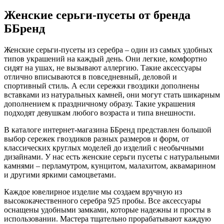
Женские серьги-пусеты от бренда
ББренд
Женские серьги-пусеты из серебра – один из самых удобных
типов украшений на каждый день. Они легкие, комфортно
сидят на ушах, не вызывают аллергию. Такие аксессуары
отлично вписываются в повседневный, деловой и
спортивный стиль. А если сережки гвоздики дополнены
вставками из натуральных камней, они могут стать шикарным
дополнением к праздничному образу. Такие украшения
подходят девушкам любого возраста и типа внешности.
В каталоге интернет-магазина ББренд представлен большой
выбор сережек гвоздиков разных размеров и форм, от
классических круглых моделей до изделий с необычными
дизайнами. У нас есть женские серьги пусеты с натуральными
камнями – перламутром, кунцитом, малахитом, аквамарином
и другими яркими самоцветами.
Каждое ювелирное изделие мы создаем вручную из
высококачественного серебра 925 пробы. Все аксессуары
оснащены удобными замками, которые надежны и просты в
использовании. Мастера тщательно прорабатывают каждую