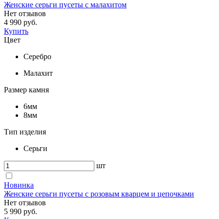
Женские серьги пусеты с малахитом
Нет отзывов
4 990 руб.
Купить
Цвет
Серебро
Малахит
Размер камня
6мм
8мм
Тип изделия
Серьги
шт
Новинка
Женские серьги пусеты с розовым кварцем и цепочками
Нет отзывов
5 990 руб.