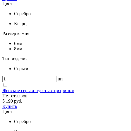
Цвет
Серебро
Кварц
Размер камня
6мм
8мм
Тип изделия
Серьги
шт
Женские серьги пусеты с цитрином
Нет отзывов
5 190 руб.
Купить
Цвет
Серебро