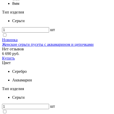
8мм
Тип изделия
Серьги
шт
Новинка
Женские серьги пусеты с аквамарином и цепочками
Нет отзывов
6 690 руб.
Купить
Цвет
Серебро
Аквамарин
Тип изделия
Серьги
шт