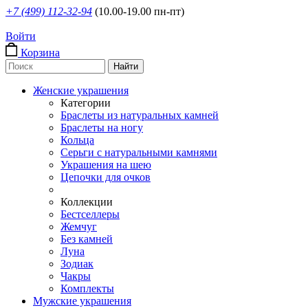
+7 (499) 112-32-94
(10.00-19.00 пн-пт)
Войти
Корзина
Женские украшения
Категории
Браслеты из натуральных камней
Браслеты на ногу
Кольца
Серьги с натуральными камнями
Украшения на шею
Цепочки для очков
Коллекции
Бестселлеры
Жемчуг
Без камней
Луна
Зодиак
Чакры
Комплекты
Мужские украшения