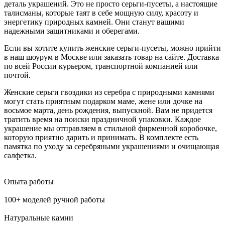
деталь украшений. Это не просто серьги-пусеты, а настоящие
талисманы, которые таят в себе мощную силу, красоту и
энергетику природных камней. Они станут вашими
надежными защитниками и оберегами.
Если вы хотите купить женские серьги-пусеты, можно прийти
в наш шоурум в Москве или заказать товар на сайте. Доставка
по всей России курьером, транспортной компанией или
почтой.
Женские серьги гвоздики из серебра с природными камнями
могут стать приятным подарком маме, жене или дочке на
восьмое марта, день рождения, выпускной. Вам не придется
тратить время на поиски праздничной упаковки. Каждое
украшение мы отправляем в стильной фирменной коробочке,
которую приятно дарить и принимать. В комплекте есть
памятка по уходу за серебряными украшениями и очищающая
салфетка.
Опыта работы
100+ моделей ручной работы
Натуральные камни