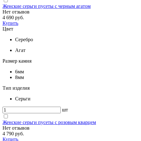
Женские серьги пусеты с черным агатом
Нет отзывов
4 690 руб.
Купить
Цвет
Серебро
Агат
Размер камня
6мм
8мм
Тип изделия
Серьги
шт
Женские серьги пусеты с розовым кварцем
Нет отзывов
4 790 руб.
Купить