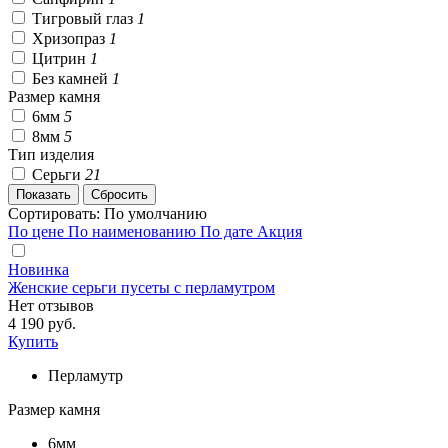
Тигровый глаз
1
Хризопраз
1
Цитрин
1
Без камней
1
Размер камня
6мм
5
8мм
5
Тип изделия
Серьги
21
Сортировать:
По умолчанию
По цене
По наименованию
По дате
Акция
Новинка
Женские серьги пусеты с перламутром
Нет отзывов
4 190 руб.
Купить
Перламутр
Размер камня
6мм