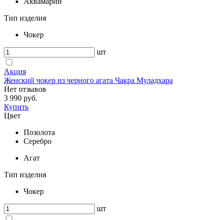
Аквамарин
Тип изделия
Чокер
шт
Акция
Женский чокер из черного агата Чакра Муладхара
Нет отзывов
3 990 руб.
Купить
Цвет
Позолота
Серебро
Агат
Тип изделия
Чокер
шт