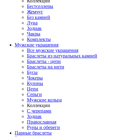
Коллекции
Бестселлеры
Жемчуг
Без камней
Луна
Зодиак
Чакры
Комплекты
Мужские украшения
Все мужские украшения
Браслеты из натуральных камней
Браслеты - цепи
Браслеты на нити
Бусы
Чокеры
Кулоны
Цепи
Серьги
Мужские кольца
Коллекции
С черепами
Зодиак
Православная
Руны и обереги
Парные браслеты