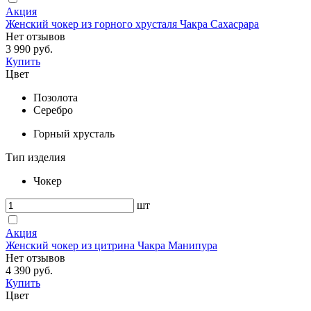
Акция
Женский чокер из горного хрусталя Чакра Сахасрара
Нет отзывов
3 990 руб.
Купить
Цвет
Позолота
Серебро
Горный хрусталь
Тип изделия
Чокер
шт
Акция
Женский чокер из цитрина Чакра Манипура
Нет отзывов
4 390 руб.
Купить
Цвет