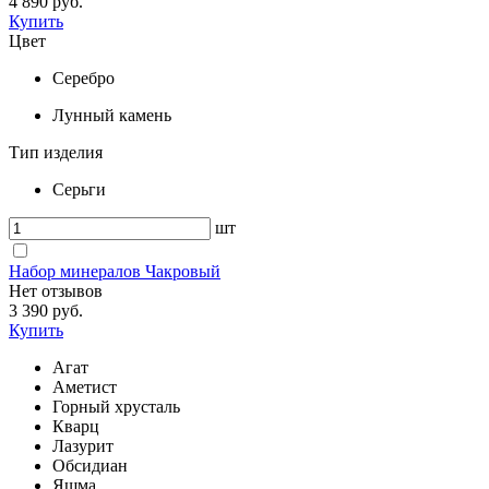
4 890 руб.
Купить
Цвет
Серебро
Лунный камень
Тип изделия
Серьги
шт
Набор минералов Чакровый
Нет отзывов
3 390 руб.
Купить
Агат
Аметист
Горный хрусталь
Кварц
Лазурит
Обсидиан
Яшма