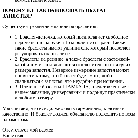
ПОЧЕМУ ЖЕ ТАК ВАЖНО ЗНАТЬ ОБХВАТ
ЗАПЯСТЬЯ?
Существуют различные варианты браслетов:
1. Браслет-цепочка, который предполагает свободное
перемещение на руке и 1 см роли не сыграет. Также
такие браслеты имеют удлинитель, который позволяет
регулировать их по длине.
2. Браслеты на резинке, а также браслеты с застежкой-
карабином изготавливаются исключительно исходя из
размера запястья. Неверное измерение запястья может
привести к тому, что браслет будет жать, либо
сваливаться с запястья, что неудобно при ношении.
3. Плетеные браслеты ШАМБАЛА, представленные в
нашем магазине, универсальны и подойдут практически
к любому размеру.
Мы считаем, что все должно быть гармонично, красиво и
качественно. И браслет должен обладателю подходить по всем
параметрам.
Отсутствует мой размер
Ваше имя