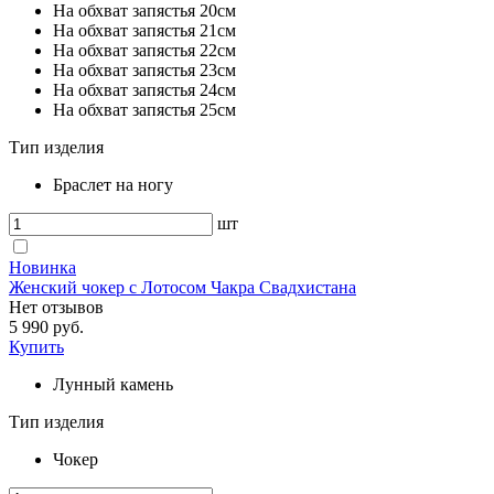
На обхват запястья 20см
На обхват запястья 21см
На обхват запястья 22см
На обхват запястья 23см
На обхват запястья 24см
На обхват запястья 25см
Тип изделия
Браслет на ногу
шт
Новинка
Женский чокер с Лотосом Чакра Свадхистана
Нет отзывов
5 990 руб.
Купить
Лунный камень
Тип изделия
Чокер