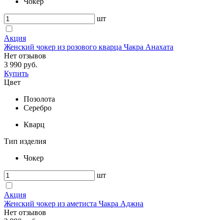
Чокер
шт
Акция
Женский чокер из розового кварца Чакра Анахата
Нет отзывов
3 990 руб.
Купить
Цвет
Позолота
Серебро
Кварц
Тип изделия
Чокер
шт
Акция
Женский чокер из аметиста Чакра Аджна
Нет отзывов