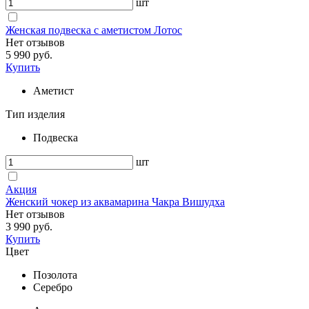
шт
Женская подвеска с аметистом Лотос
Нет отзывов
5 990 руб.
Купить
Аметист
Тип изделия
Подвеска
шт
Акция
Женский чокер из аквамарина Чакра Вишудха
Нет отзывов
3 990 руб.
Купить
Цвет
Позолота
Серебро