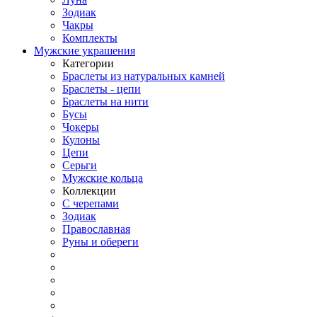
Зодиак
Чакры
Комплекты
Мужские украшения
Категории
Браслеты из натуральных камней
Браслеты - цепи
Браслеты на нити
Бусы
Чокеры
Кулоны
Цепи
Серьги
Мужские кольца
Коллекции
С черепами
Зодиак
Православная
Руны и обереги