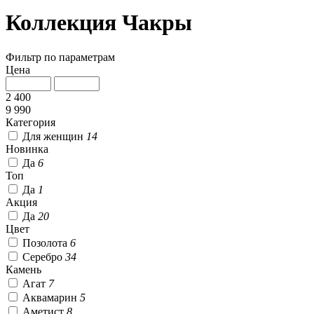
Коллекция Чакры
Фильтр по параметрам
Цена
2 400
9 990
Категория
Для женщин
14
Новинка
Да
6
Топ
Да
1
Акция
Да
20
Цвет
Позолота
6
Серебро
34
Камень
Агат
7
Аквамарин
5
Аметист
8