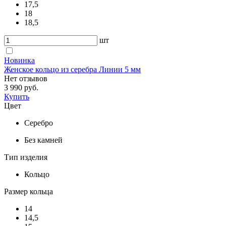
17,5
18
18,5
шт
Новинка
Женское кольцо из серебра Линии 5 мм
Нет отзывов
3 990 руб.
Купить
Цвет
Серебро
Без камней
Тип изделия
Кольцо
Размер кольца
14
14,5