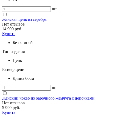
шт
Женская цепь из серебра
Нет отзывов
14 900 руб.
Купить
Без камней
Тип изделия
Цепь
Размер цепи
Длина 60см
шт
Женский чокер из барочного жемчуга с цепочками
Нет отзывов
5 990 руб.
Купить