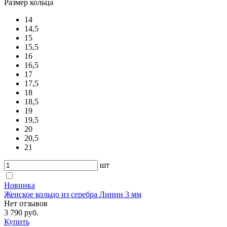
Размер кольца
14
14,5
15
15,5
16
16,5
17
17,5
18
18,5
19
19,5
20
20,5
21
шт
Новинка
Женское кольцо из серебра Линии 3 мм
Нет отзывов
3 790 руб.
Купить