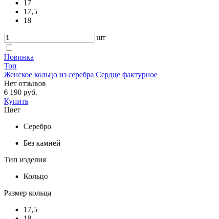
17
17,5
18
шт
Новинка
Топ
Женское кольцо из серебра Сердце фактурное
Нет отзывов
6 190 руб.
Купить
Цвет
Серебро
Без камней
Тип изделия
Кольцо
Размер кольца
17,5
18