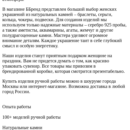
В магазине ББренд представлен большой выбор женских
украшений из натуральных камней – браслеты, серьги,
кольца, чокеры, подвески. Для создания изделий мы
используем только надежные материалы – серебро 925 пробы,
а также аметисты, аквамарины, агаты, жемчуг и другие
полудрагоценные камни. Мастера уделяют огромное
внимание деталям. Каждое украшение таит в себе глубокий
смысл и особую энергетику.
Наши изделия станут приятным подарком женщине на
праздник. Вам не придется думать о том, как красиво
упаковать сувенир. Все товары мы привозим в
брендированной коробке, которая смотрится презентабельно.
Купить изделия ручной работы можно в шоуруме города
Москвы или интернет-магазине. Возможна доставка в любой
город России.
Опыта работы
100+ моделей ручной работы
Натуральные камни