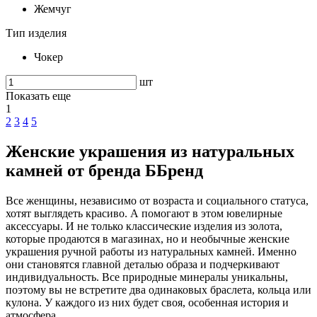
Жемчуг
Тип изделия
Чокер
шт
Показать еще
1
2
3
4
5
Женские украшения из натуральных
камней от бренда ББренд
Все женщины, независимо от возраста и социального статуса,
хотят выглядеть красиво. А помогают в этом ювелирные
аксессуары. И не только классические изделия из золота,
которые продаются в магазинах, но и необычные женские
украшения ручной работы из натуральных камней. Именно
они становятся главной деталью образа и подчеркивают
индивидуальность. Все природные минералы уникальны,
поэтому вы не встретите два одинаковых браслета, кольца или
кулона. У каждого из них будет своя, особенная история и
атмосфера.