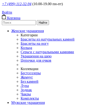
+7 (499) 112-32-94
(10.00-19.00 пн-пт)
Войти
Корзина
Женские украшения
Категории
Браслеты из натуральных камней
Браслеты на ногу
Кольца
Серьги с натуральными камнями
Украшения на шею
Цепочки для очков
Коллекции
Бестселлеры
Жемчуг
Без камней
Луна
Зодиак
Чакры
Комплекты
Мужские украшения