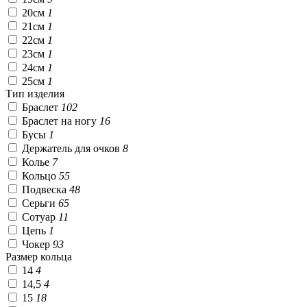
20см
1
21см
1
22см
1
23см
1
24см
1
25см
1
Тип изделия
Браслет
102
Браслет на ногу
16
Бусы
1
Держатель для очков
8
Колье
7
Кольцо
55
Подвеска
48
Серьги
65
Сотуар
11
Цепь
1
Чокер
93
Размер кольца
14
4
14,5
4
15
18