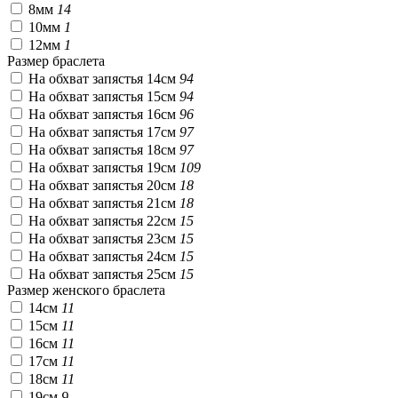
8мм
14
10мм
1
12мм
1
Размер браслета
На обхват запястья 14см
94
На обхват запястья 15см
94
На обхват запястья 16см
96
На обхват запястья 17см
97
На обхват запястья 18см
97
На обхват запястья 19см
109
На обхват запястья 20см
18
На обхват запястья 21см
18
На обхват запястья 22см
15
На обхват запястья 23см
15
На обхват запястья 24см
15
На обхват запястья 25см
15
Размер женского браслета
14см
11
15см
11
16см
11
17см
11
18см
11
19см
9