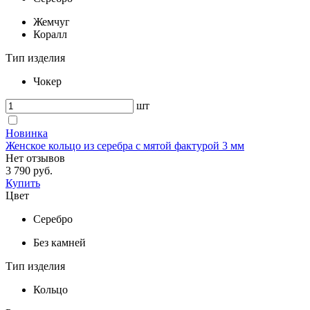
Жемчуг
Коралл
Тип изделия
Чокер
шт
Новинка
Женское кольцо из серебра с мятой фактурой 3 мм
Нет отзывов
3 790 руб.
Купить
Цвет
Серебро
Без камней
Тип изделия
Кольцо