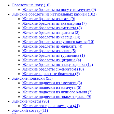
Браслеты на ногу
(16)
Женские браслеты на ногу с жемчугом
(9)
Женские браслеты из натуральных камней
(102)
Женские браслеты из агата
(9)
Женские браслеты из аквамарина
(7)
Женские браслеты из аметиста
(8)
Женские браслеты из граната
(2)
Женские браслеты из кварца
(14)
Женские браслеты из лунного камня
(10)
Женские браслеты из малахита
(4)
Женские браслеты из опала
(5)
Женские браслеты из турмалина
(1)
Женские браслеты из цитрина
(4)
Женские браслеты по знаку зодиака
(12)
Женские браслеты с жемчугом
(10)
Женские каркасные браслеты
(3)
Женские подвески
(51)
Женские подвески из аметиста
(3)
Женские подвески из жемчуга
(6)
Женские подвески из лунного камня
(7)
Женские подвески по знаку зодиака
(9)
Женские чокеры
(93)
Женские чокеры из жемчуга
(41)
Женский сотуар
(11)