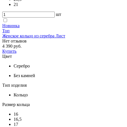
21
шт
Новинка
Топ
Женское кольцо из серебра Лист
Нет отзывов
4 390 руб.
Купить
Цвет
Серебро
Без камней
Тип изделия
Кольцо
Размер кольца
16
16,5
17