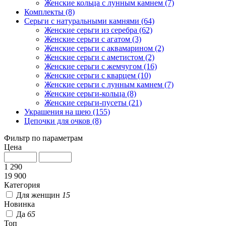
Женские кольца с лунным камнем
(7)
Комплекты
(8)
Серьги с натуральными камнями
(64)
Женские серьги из серебра
(62)
Женские серьги с агатом
(3)
Женские серьги с аквамарином
(2)
Женские серьги с аметистом
(2)
Женские серьги с жемчугом
(16)
Женские серьги с кварцем
(10)
Женские серьги с лунным камнем
(7)
Женские серьги-кольца
(8)
Женские серьги-пусеты
(21)
Украшения на шею
(155)
Цепочки для очков
(8)
Фильтр по параметрам
Цена
1 290
19 900
Категория
Для женщин
15
Новинка
Да
65
Топ