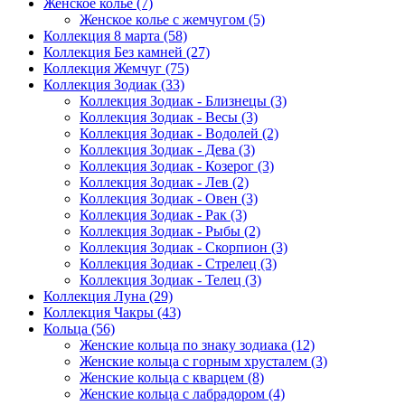
Женское колье
(7)
Женское колье с жемчугом
(5)
Коллекция 8 марта
(58)
Коллекция Без камней
(27)
Коллекция Жемчуг
(75)
Коллекция Зодиак
(33)
Коллекция Зодиак - Близнецы
(3)
Коллекция Зодиак - Весы
(3)
Коллекция Зодиак - Водолей
(2)
Коллекция Зодиак - Дева
(3)
Коллекция Зодиак - Козерог
(3)
Коллекция Зодиак - Лев
(2)
Коллекция Зодиак - Овен
(3)
Коллекция Зодиак - Рак
(3)
Коллекция Зодиак - Рыбы
(2)
Коллекция Зодиак - Скорпион
(3)
Коллекция Зодиак - Стрелец
(3)
Коллекция Зодиак - Телец
(3)
Коллекция Луна
(29)
Коллекция Чакры
(43)
Кольца
(56)
Женские кольца по знаку зодиака
(12)
Женские кольца с горным хрусталем
(3)
Женские кольца с кварцем
(8)
Женские кольца с лабрадором
(4)