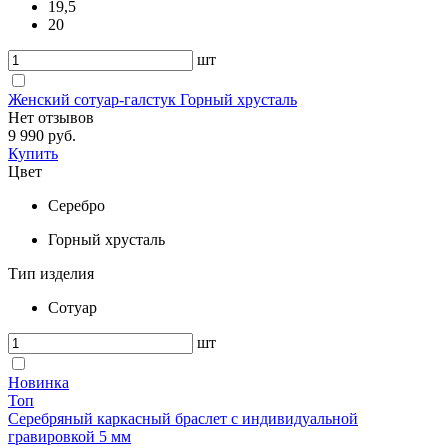
19,5
20
шт
Женский сотуар-галстук Горный хрусталь
Нет отзывов
9 990 руб.
Купить
Цвет
Серебро
Горный хрусталь
Тип изделия
Сотуар
шт
Новинка
Топ
Серебряный каркасный браслет с индивидуальной
гравировкой 5 мм