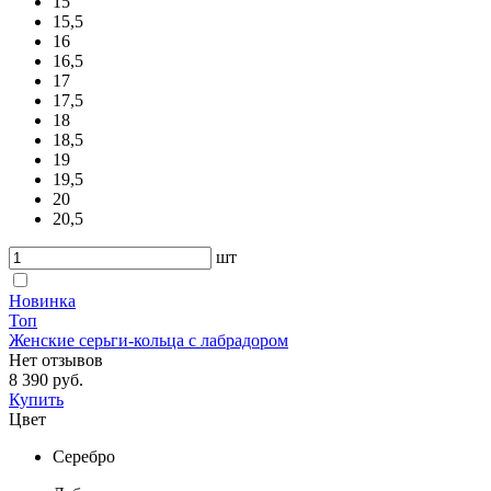
15
15,5
16
16,5
17
17,5
18
18,5
19
19,5
20
20,5
шт
Новинка
Топ
Женские серьги-кольца с лабрадором
Нет отзывов
8 390 руб.
Купить
Цвет
Серебро