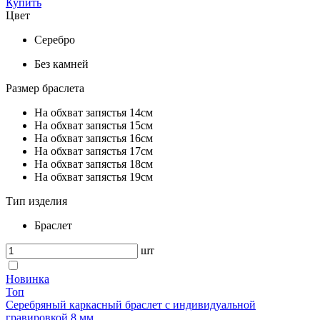
Купить
Цвет
Серебро
Без камней
Размер браслета
На обхват запястья 14см
На обхват запястья 15см
На обхват запястья 16см
На обхват запястья 17см
На обхват запястья 18см
На обхват запястья 19см
Тип изделия
Браслет
шт
Новинка
Топ
Серебряный каркасный браслет с индивидуальной
гравировкой 8 мм