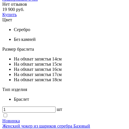
Нет отзывов
19 900 руб.
Купить
Цвет
Серебро
Без камней
Размер браслета
На обхват запястья 14см
На обхват запястья 15см
На обхват запястья 16см
На обхват запястья 17см
На обхват запястья 18см
Тип изделия
Браслет
шт
Новинка
Женский чокер из шариков серебра Базовый