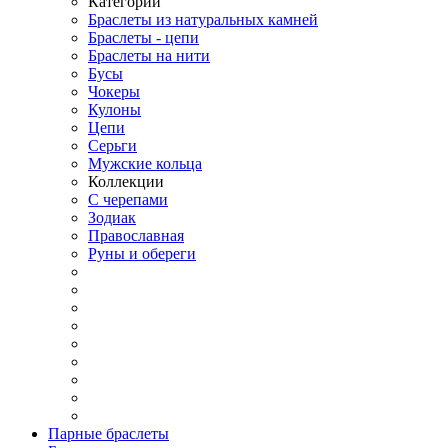
Категории
Браслеты из натуральных камней
Браслеты - цепи
Браслеты на нити
Бусы
Чокеры
Кулоны
Цепи
Серьги
Мужские кольца
Коллекции
С черепами
Зодиак
Православная
Руны и обереги
Парные браслеты