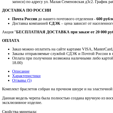
записи) по адресу ул. Малая Семеновская д3с2. График ра
ДОСТАВКА ПО РОССИИ
Почта России
до вашего почтового отделения -
600 рубл
Доставка компанией
СДЭК
– цена зависит от населенног
Акция "
БЕСПЛАТНАЯ ДОСТАВКА при заказе от 20 000 руб
ОПЛАТА
Заказ можно оплатить на сайте картами VISA, MasterCard
Заказы отправляемые службой СДЭК и Почтой России в г
Оплата при получении возможна наличными либо картой
18.00)
Описание
Характеристики
Отзывы (5)
Комплект браслетов собран на прочном шнуре и на эластичной
Данная модель черепа была полностью создана вручную из воск
эксклюзивное изделие.
Свойства минерала: