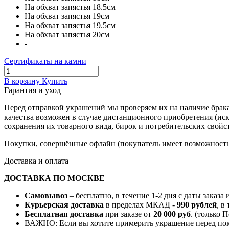
На обхват запястья 18.5см
На обхват запястья 19см
На обхват запястья 19.5см
На обхват запястья 20см
-
Сертификаты на камни
В корзину
Купить
Гарантия и уход
Перед отправкой украшений мы проверяем их на наличие брака
качества возможен в случае дистанционного приобретения (ис
сохранения их товарного вида, бирок и потребительских свойст
Покупки, совершённые офлайн (покупатель имеет возможность 
Доставка и оплата
ДОСТАВКА ПО МОСКВЕ
Самовывоз
– бесплатно, в течение 1-2 дня с даты заказа
Курьерская доставка
в пределах МКАД -
990 рублей
, в
Бесплатная доставка
при заказе от
20 000 руб
. (только 
ВАЖНО: Если вы хотите примерить украшение перед поку