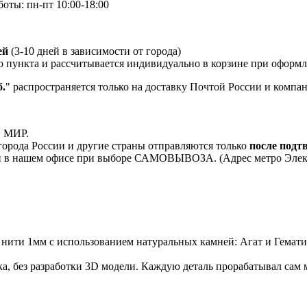
боты: пн-пт 10:00-18:00
ей
(3-10 дней в зависимости от города)
о пункта и рассчитывается индивидуально в корзине при оформле
.
" распространяется только на доставку Почтой России и комп
, МИР.
орода России и другие страны отправляются только
после подт
 в нашем офисе при выборе САМОВЫВОЗА. (Адрес метро Электроз
 нити 1мм с использованием натуральных камней: Агат и Гемати
а, без разработки 3D модели. Каждую деталь прорабатывал сам м