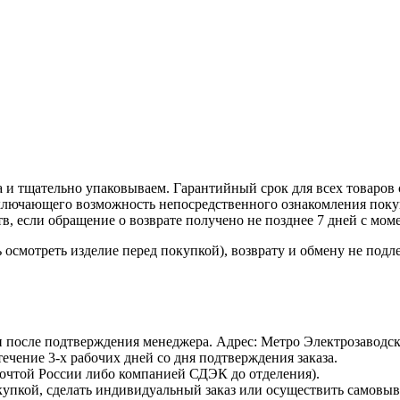
 и тщательно упаковываем. Гарантийный срок для всех товаров 
ключающего возможность непосредственного ознакомления покуп
в, если обращение о возврате получено не позднее 7 дней с мом
осмотреть изделие перед покупкой), возврату и обмену не подл
 и после подтверждения менеджера. Адрес: Метро Электрозаводская
 течение 3-х рабочих дней со дня подтверждения заказа.
Почтой России либо компанией СДЭК до отделения).
пкой, сделать индивидуальный заказ или осуществить самовывоз