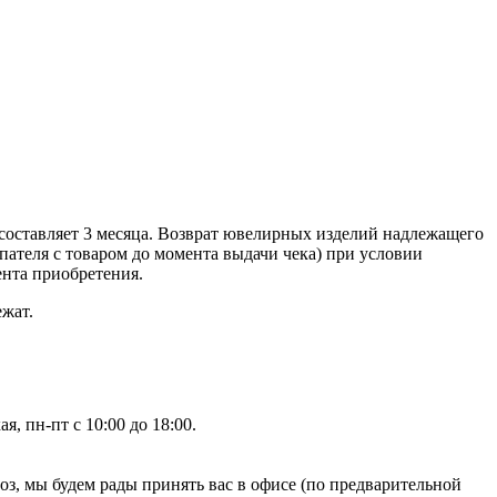
составляет 3 месяца. Возврат ювелирных изделий надлежащего
ателя с товаром до момента выдачи чека) при условии
ента приобретения.
ежат.
, пн-пт с 10:00 до 18:00.
, мы будем рады принять вас в офисе (по предварительной