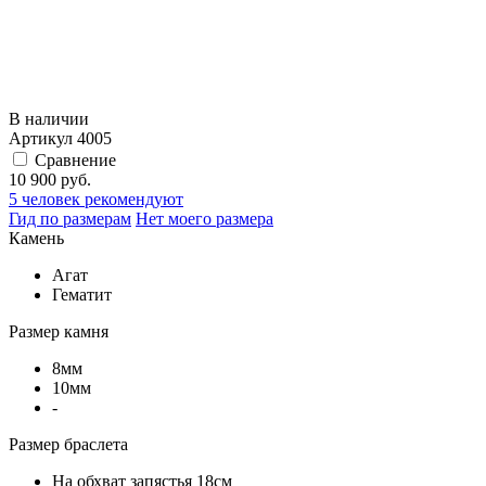
В наличии
Артикул
4005
Сравнение
10 900 руб.
5
человек рекомендуют
Гид по размерам
Нет моего размера
Камень
Агат
Гематит
Размер камня
8мм
10мм
-
Размер браслета
На обхват запястья 18см