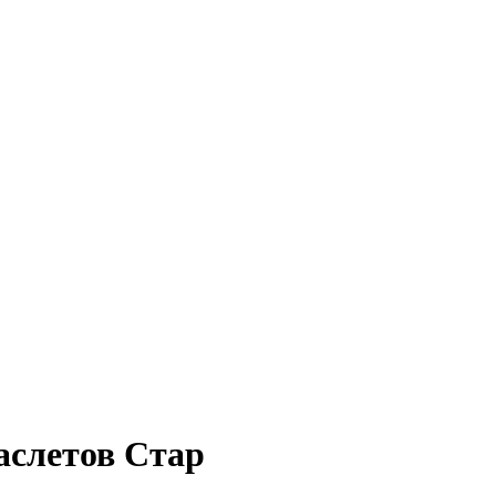
аслетов Стар