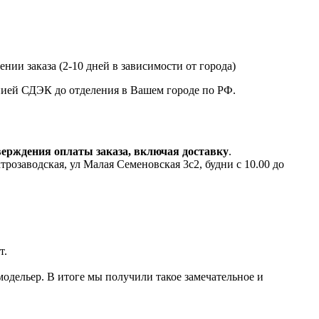
нии заказа (2-10 дней в зависимости от города)
анией СДЭК до отделения в Вашем городе по РФ.
верждения оплаты заказа, включая доставку
.
аводская, ул Малая Семеновская 3с2, будни с 10.00 до
т.
одельер. В итоге мы получили такое замечательное и