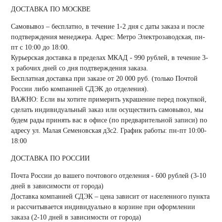
ДОСТАВКА ПО МОСКВЕ
Самовывоз
– бесплатно, в течение 1-2 дня с даты заказа и после
подтверждения менеджера. Адрес: Метро Электрозаводская, пн-
пт с 10:00 до 18:00.
Курьерская доставка
в пределах МКАД -
990 рублей
, в течение 3-
х рабочих дней со дня подтверждения заказа.
Бесплатная доставка
при заказе от
20 000 руб
. (только Почтой
России либо компанией СДЭК до отделения).
ВАЖНО: Если вы хотите примерить украшение перед покупкой,
сделать индивидуальный заказ или осуществить самовывоз, мы
будем рады принять вас в офисе (по предварительной записи) по
адресу ул. Малая Семеновская д3с2. График работы: пн-пт 10:00-
18:00
ДОСТАВКА ПО РОССИИ
Почта России
до вашего почтового отделения -
600 рублей
(3-10
дней в зависимости от города)
Доставка компанией
СДЭК
– цена зависит от населенного пункта
и рассчитывается индивидуально в корзине при оформлении
заказа (2-10 дней в зависимости от города)