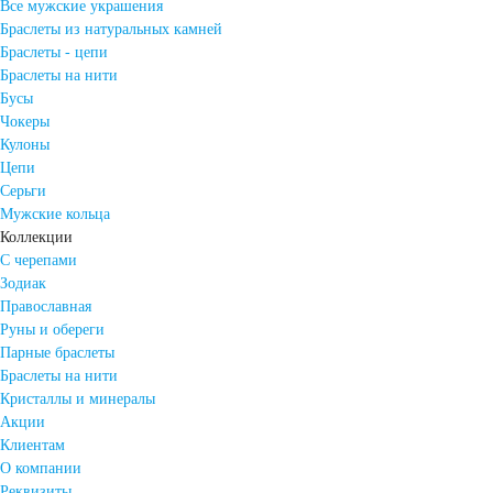
Все мужские украшения
Браслеты из натуральных камней
Браслеты - цепи
Браслеты на нити
Бусы
Чокеры
Кулоны
Цепи
Серьги
Мужские кольца
Коллекции
С черепами
Зодиак
Православная
Руны и обереги
Парные браслеты
Браслеты на нити
Кристаллы и минералы
Акции
Клиентам
О компании
Реквизиты