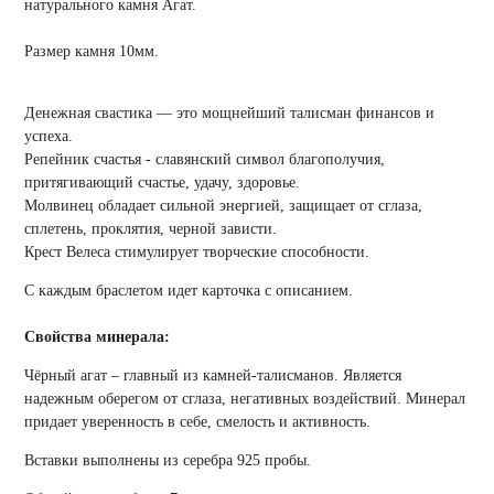
натурального камня Агат.
Размер камня 10мм.
Денежная свастика — это мощнейший талисман финансов и
успеха.
Репейник счастья - славянский символ благополучия,
притягивающий счастье, удачу, здоровье.
Молвинец обладает сильной энергией, защищает от сглаза,
сплетень, проклятия, черной зависти.
Крест Велеса стимулирует творческие способности.
С каждым браслетом идет карточка с описанием.
Свойства минерала:
Чёрный агат – главный из камней-талисманов. Является
надежным оберегом от сглаза, негативных воздействий. Минерал
придает уверенность в себе, смелость и активность.
Вставки выполнены из серебра 925 пробы.