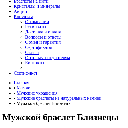
Браслеты на нити
Кристаллы и минералы
Акции
Клиентам
О компании
Реквизиты
Доставка и оплата
Вопросы и ответы
Обмен и гарантия
Сертификаты
Статьи
Оптовым покупателям
Контакты
Сертификат
Главная
•
Каталог
•
Мужские украшения
•
Мужские браслеты из натуральных камней
•
Мужской браслет Близнецы
Мужской браслет Близнецы