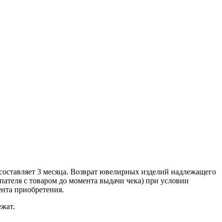
составляет 3 месяца. Возврат ювелирных изделий надлежащего
ателя с товаром до момента выдачи чека) при условии
ента приобретения.
ежат.