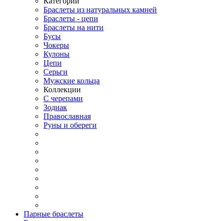
Категории
Браслеты из натуральных камней
Браслеты - цепи
Браслеты на нити
Бусы
Чокеры
Кулоны
Цепи
Серьги
Мужские кольца
Коллекции
С черепами
Зодиак
Православная
Руны и обереги
Парные браслеты