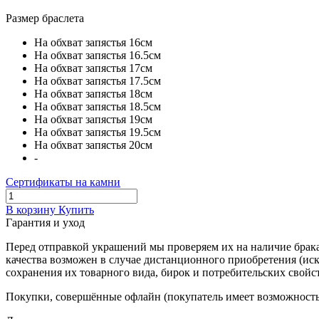
Размер браслета
На обхват запястья 16см
На обхват запястья 16.5см
На обхват запястья 17см
На обхват запястья 17.5см
На обхват запястья 18см
На обхват запястья 18.5см
На обхват запястья 19см
На обхват запястья 19.5см
На обхват запястья 20см
-
Сертификаты на камни
В корзину
Купить
Гарантия и уход
Перед отправкой украшений мы проверяем их на наличие брака
качества возможен в случае дистанционного приобретения (ис
сохранения их товарного вида, бирок и потребительских свойст
Покупки, совершённые офлайн (покупатель имеет возможность 