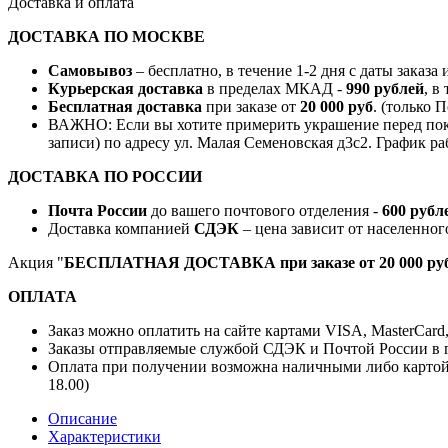
Доставка и оплата
ДОСТАВКА ПО МОСКВЕ
Самовывоз
– бесплатно, в течение 1-2 дня с даты заказа
Курьерская доставка
в пределах МКАД -
990 рублей
, в
Бесплатная доставка
при заказе от
20 000 руб
. (только 
ВАЖНО: Если вы хотите примерить украшение перед поку
записи) по адресу ул. Малая Семеновская д3с2. График ра
ДОСТАВКА ПО РОССИИ
Почта России
до вашего почтового отделения -
600 рубл
Доставка компанией
СДЭК
– цена зависит от населенног
Акция "
БЕСПЛАТНАЯ ДОСТАВКА при заказе от 20 000 руб
ОПЛАТА
Заказ можно оплатить на сайте картами VISA, MasterCard
Заказы отправляемые службой СДЭК и Почтой России в г
Оплата при получении возможна наличными либо картой
18.00)
Описание
Характеристики