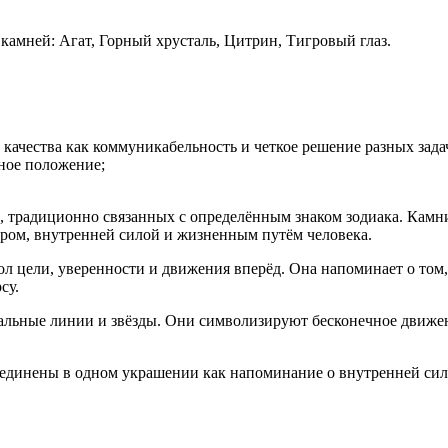
амней: Агат, Горный хрусталь, Цитрин, Тигровый глаз.
 качества как коммуникабельность и четкое решение разных зада
ьное положение;
 традиционно связанных с определённым знаком зодиака. Камни 
ером, внутренней силой и жизненным путём человека.
л цели, уверенности и движения вперёд. Она напоминает о том, 
су.
льные линии и звёзды. Они символизируют бесконечное движени
ъединены в одном украшении как напоминание о внутренней сил