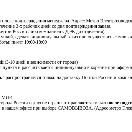
 и после подтверждения менеджера. Адрес: Метро Электрозаводская
 течение 3-х рабочих дней со дня подтверждения заказа.
Почтой России либо компанией СДЭК до отделения).
пкой, сделать индивидуальный заказ или осуществить самовывоз
боты: пн-пт 10:00-18:00
ей
(3-10 дней в зависимости от города)
о пункта и рассчитывается индивидуально в корзине при оформле
.
" распространяется только на доставку Почтой России и комп
, МИР.
орода России и другие страны отправляются только
после подт
 в нашем офисе при выборе САМОВЫВОЗА. (Адрес метро Электроз