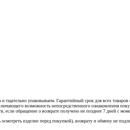
 и тщательно упаковываем. Гарантийный срок для всех товаров 
ключающего возможность непосредственного ознакомления покуп
в, если обращение о возврате получено не позднее 7 дней с мом
осмотреть изделие перед покупкой), возврату и обмену не подл