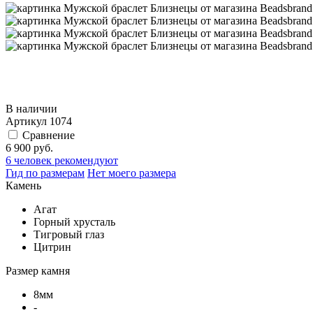
В наличии
Артикул
1074
Сравнение
6 900 руб.
6
человек рекомендуют
Гид по размерам
Нет моего размера
Камень
Агат
Горный хрусталь
Тигровый глаз
Цитрин
Размер камня
8мм
-