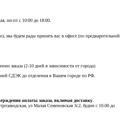
, пн-пт с 10:00 до 18:00.
, мы будем рады принять вас в офисе (по предварительной
нии заказа (2-10 дней в зависимости от города)
анией СДЭК до отделения в Вашем городе по РФ.
верждения оплаты заказа, включая доставку
.
аводская, ул Малая Семеновская 3с2, будни с 10.00 до