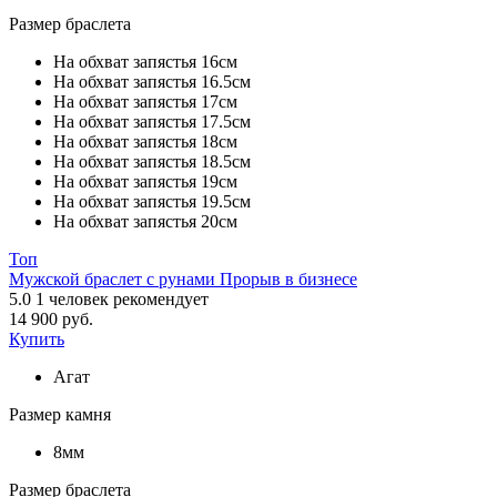
Размер браслета
На обхват запястья 16см
На обхват запястья 16.5см
На обхват запястья 17см
На обхват запястья 17.5см
На обхват запястья 18см
На обхват запястья 18.5см
На обхват запястья 19см
На обхват запястья 19.5см
На обхват запястья 20см
Топ
Мужской браслет с рунами Прорыв в бизнесе
5.0
1
человек рекомендует
14 900 руб.
Купить
Агат
Размер камня
8мм
Размер браслета