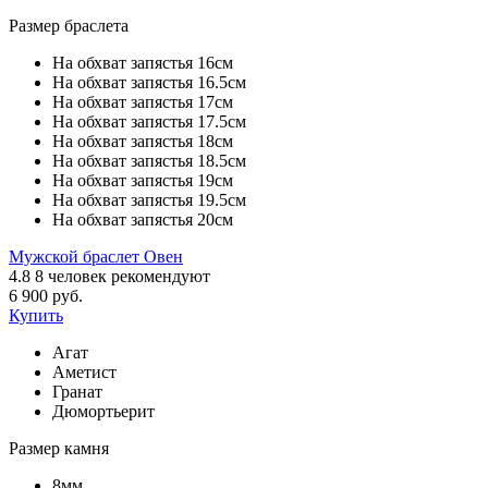
Размер браслета
На обхват запястья 16см
На обхват запястья 16.5см
На обхват запястья 17см
На обхват запястья 17.5см
На обхват запястья 18см
На обхват запястья 18.5см
На обхват запястья 19см
На обхват запястья 19.5см
На обхват запястья 20см
Мужской браслет Овен
4.8
8
человек рекомендуют
6 900 руб.
Купить
Агат
Аметист
Гранат
Дюмортьерит
Размер камня
8мм