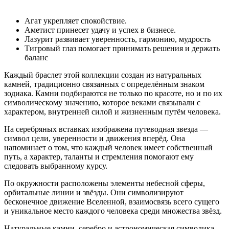
Агат укрепляет спокойствие.
Аметист принесет удачу и успех в бизнесе.
Лазурит развивает уверенность, гармонию, мудрость
Тигровый глаз помогает принимать решения и держать
баланс
Каждый браслет этой коллекции создан из натуральных
камней, традиционно связанных с определённым знаком
зодиака. Камни подбираются не только по красоте, но и по их
символическому значению, которое веками связывали с
характером, внутренней силой и жизненным путём человека.
На серебряных вставках изображена путеводная звезда —
символ цели, уверенности и движения вперёд. Она
напоминает о том, что каждый человек имеет собственный
путь, а характер, таланты и стремления помогают ему
следовать выбранному курсу.
По окружности расположены элементы небесной сферы,
орбитальные линии и звёзды. Они символизируют
бесконечное движение Вселенной, взаимосвязь всего сущего
и уникальное место каждого человека среди множества звёзд.
Натуральные камни, серебро и астрономическая символика