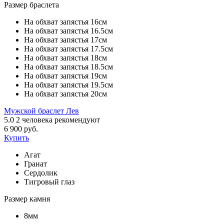
Размер браслета
На обхват запястья 16см
На обхват запястья 16.5см
На обхват запястья 17см
На обхват запястья 17.5см
На обхват запястья 18см
На обхват запястья 18.5см
На обхват запястья 19см
На обхват запястья 19.5см
На обхват запястья 20см
Мужской браслет Лев
5.0
2
человека рекомендуют
6 900 руб.
Купить
Агат
Гранат
Сердолик
Тигровый глаз
Размер камня
8мм