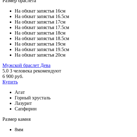
Размер браслета
На обхват запястья 16см
На обхват запястья 16.5см
На обхват запястья 17см
На обхват запястья 17.5см
На обхват запястья 18см
На обхват запястья 18.5см
На обхват запястья 19см
На обхват запястья 19.5см
На обхват запястья 20см
Мужской браслет Дева
5.0
3
человека рекомендуют
6 900 руб.
Купить
Агат
Горный хрусталь
Лазурит
Сапфирин
Размер камня
8мм