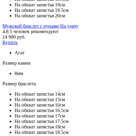
На обхват запястья 19см
На обхват запястья 19.5см
На обхват запястья 20см
Мужской браслет с рунами На удачу
4.8
5
человек рекомендуют
14 900 руб.
Купить
Агат
Размер камня
8мм
Размер браслета
На обхват запястья 14см
На обхват запястья 15см
На обхват запястья 16см
На обхват запястья 16.5см
На обхват запястья 17см
На обхват запястья 17.5см
На обхват запястья 18см
На обхват запястья 18.5см