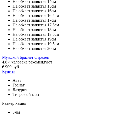
На обхват запястья 14см
На обхват запястья 15см
На обхват запястья 16см
На обхват запястья 16.5см
На обхват запястья 17см
На обхват запястья 17.5см
На обхват запястья 18см
На обхват запястья 18.5см
На обхват запястья 19см
На обхват запястья 19.5см
На обхват запястья 20см
Мужской браслет Стрелец
4.8
4
человека рекомендуют
6 900 руб.
Купить
Агат
Гранат
Лазурит
Тигровый глаз
Размер камня
8мм