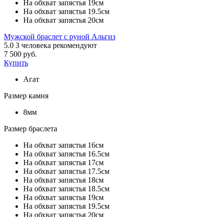
На обхват запястья 19см
На обхват запястья 19.5см
На обхват запястья 20см
Мужской браслет с руной Альгиз
5.0
3
человека рекомендуют
7 500 руб.
Купить
Агат
Размер камня
8мм
Размер браслета
На обхват запястья 16см
На обхват запястья 16.5см
На обхват запястья 17см
На обхват запястья 17.5см
На обхват запястья 18см
На обхват запястья 18.5см
На обхват запястья 19см
На обхват запястья 19.5см
На обхват запястья 20см