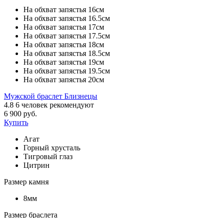
На обхват запястья 16см
На обхват запястья 16.5см
На обхват запястья 17см
На обхват запястья 17.5см
На обхват запястья 18см
На обхват запястья 18.5см
На обхват запястья 19см
На обхват запястья 19.5см
На обхват запястья 20см
Мужской браслет Близнецы
4.8
6
человек рекомендуют
6 900 руб.
Купить
Агат
Горный хрусталь
Тигровый глаз
Цитрин
Размер камня
8мм
Размер браслета