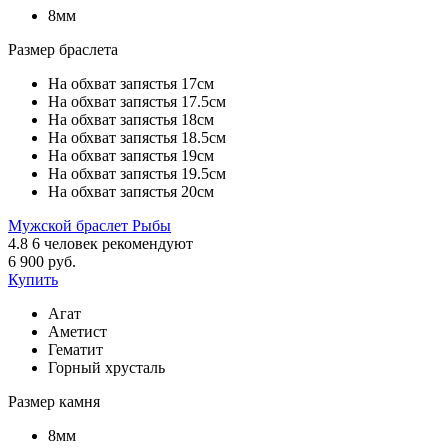
8мм
Размер браслета
На обхват запястья 17см
На обхват запястья 17.5см
На обхват запястья 18см
На обхват запястья 18.5см
На обхват запястья 19см
На обхват запястья 19.5см
На обхват запястья 20см
Мужской браслет Рыбы
4.8
6
человек рекомендуют
6 900 руб.
Купить
Агат
Аметист
Гематит
Горный хрусталь
Размер камня
8мм