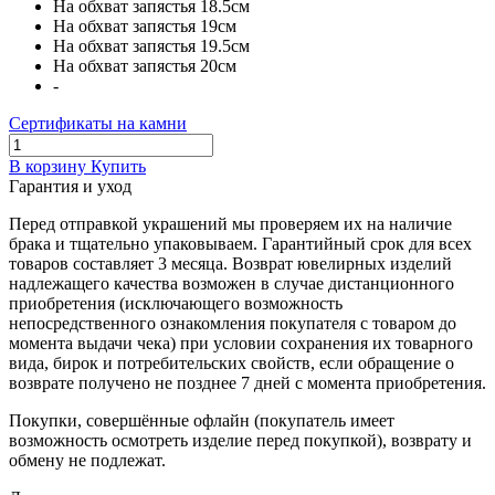
На обхват запястья 18.5см
На обхват запястья 19см
На обхват запястья 19.5см
На обхват запястья 20см
-
Сертификаты на камни
В корзину
Купить
Гарантия и уход
Перед отправкой украшений мы проверяем их на наличие
брака и тщательно упаковываем. Гарантийный срок для всех
товаров составляет 3 месяца. Возврат ювелирных изделий
надлежащего качества возможен в случае дистанционного
приобретения (исключающего возможность
непосредственного ознакомления покупателя с товаром до
момента выдачи чека) при условии сохранения их товарного
вида, бирок и потребительских свойств, если обращение о
возврате получено не позднее 7 дней с момента приобретения.
Покупки, совершённые офлайн (покупатель имеет
возможность осмотреть изделие перед покупкой), возврату и
обмену не подлежат.