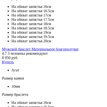
На обхват запястья 16см
На обхват запястья 16.5см
На обхват запястья 17см
На обхват запястья 17.5см
На обхват запястья 18см
На обхват запястья 18.5см
На обхват запястья 19см
На обхват запястья 19.5см
На обхват запястья 20см
Мужской браслет Материальное благополучие
4.7
3
человека рекомендуют
8 950 руб.
Купить
Агат
Размер камня
10мм
Размер браслета
На обхват запястья 16см
На обхват запястья 16.5см