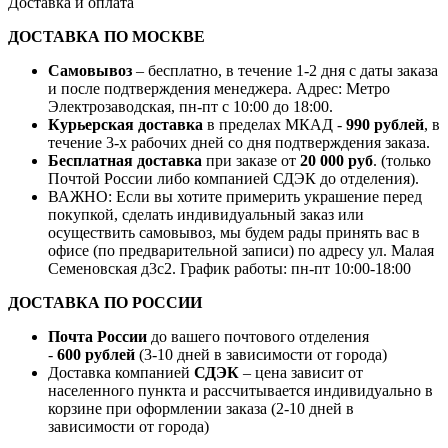
Доставка и оплата
ДОСТАВКА ПО МОСКВЕ
Самовывоз
– бесплатно, в течение 1-2 дня с даты заказа
и после подтверждения менеджера. Адрес: Метро
Электрозаводская, пн-пт с 10:00 до 18:00.
Курьерская доставка
в пределах МКАД -
990 рублей
, в
течение 3-х рабочих дней со дня подтверждения заказа.
Бесплатная доставка
при заказе от
20 000 руб
. (только
Почтой России либо компанией СДЭК до отделения).
ВАЖНО: Если вы хотите примерить украшение перед
покупкой, сделать индивидуальный заказ или
осуществить самовывоз, мы будем рады принять вас в
офисе (по предварительной записи) по адресу ул. Малая
Семеновская д3с2. График работы: пн-пт 10:00-18:00
ДОСТАВКА ПО РОССИИ
Почта России
до вашего почтового отделения
-
600 рублей
(3-10 дней в зависимости от города)
Доставка компанией
СДЭК
– цена зависит от
населенного пункта и рассчитывается индивидуально в
корзине при оформлении заказа (2-10 дней в
зависимости от города)