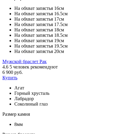
На обхват запястья 16см
На обхват запястья 16.5см
На обхват запястья 17см
На обхват запястья 17.5см
На обхват запястья 18см
На обхват запястья 18.5см
На обхват запястья 19см
На обхват запястья 19.5см
На обхват запястья 20см
Мужской браслет Рак
4.6
5
человек рекомендуют
6 900 руб.
Купить
Агат
Горный хрусталь
Лабрадор
Соколиный глаз
Размер камня
8мм