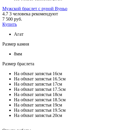
Мужской браслет с руной Вуньо
4.7
3
человека рекомендуют
7 500 руб.
Купить
Агат
Размер камня
8мм
Размер браслета
На обхват запястья 16см
На обхват запястья 16.5см
На обхват запястья 17см
На обхват запястья 17.5см
На обхват запястья 18см
На обхват запястья 18.5см
На обхват запястья 19см
На обхват запястья 19.5см
На обхват запястья 20см