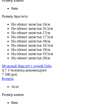
Размер камня
8мм
Размер браслета
На обхват запястья 16см
На обхват запястья 16.5см
На обхват запястья 17см
На обхват запястья 17.5см
На обхват запястья 18см
На обхват запястья 18.5см
На обхват запястья 19см
На обхват запястья 19.5см
На обхват запястья 20см
Мужской браслет с руной Гебо
4.7
3
человека рекомендуют
7 500 руб.
Купить
Агат
Размер камня
8мм