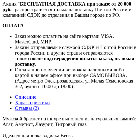
Акция "
БЕСПЛАТНАЯ ДОСТАВКА при заказе от 20 000
руб.
" распространяется только на доставку Почтой России и
компанией СДЭК до отделения в Вашем городе по РФ.
ОПЛАТА
Заказ можно оплатить на сайте картами VISA,
MasterCard, МИР.
Заказы отправляемые службой СДЭК и Почтой России в
города России и другие страны отправляются
только
после подтверждения оплаты заказа, включая
доставку
.
Оплата при получении возможна наличными либо
картой в нашем офисе при выборе САМОВЫВОЗА.
(Адрес метро Электрозаводская, ул Малая Семеновская
3с2, будни с 10.00 до 18.00)
Описание
Характеристики
Отзывы (2)
Мужской браслет на шнуре выполнен из натуральных камней:
Агат, Аметист, Лазурит, Тигровый глаз.
Идеален для знака зодиака Весы.