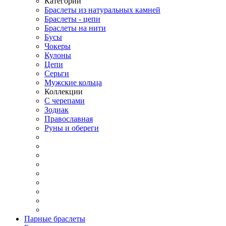
Категории
Браслеты из натуральных камней
Браслеты - цепи
Браслеты на нити
Бусы
Чокеры
Кулоны
Цепи
Серьги
Мужские кольца
Коллекции
С черепами
Зодиак
Православная
Руны и обереги
Парные браслеты