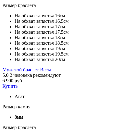
Размер браслета
На обхват запястья 16см
На обхват запястья 16.5см
На обхват запястья 17см
На обхват запястья 17.5см
На обхват запястья 18см
На обхват запястья 18.5см
На обхват запястья 19см
На обхват запястья 19.5см
На обхват запястья 20см
Мужской браслет Весы
5.0
2
человека рекомендуют
6 900 руб.
Купить
Агат
Размер камня
8мм
Размер браслета