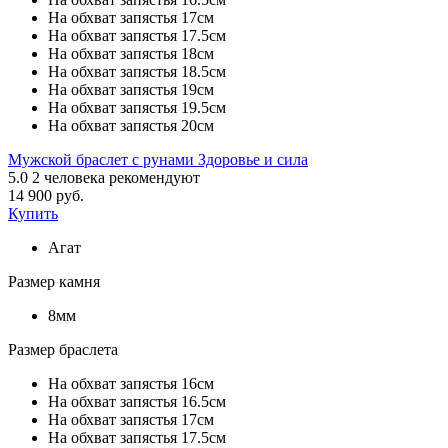
На обхват запястья 17см
На обхват запястья 17.5см
На обхват запястья 18см
На обхват запястья 18.5см
На обхват запястья 19см
На обхват запястья 19.5см
На обхват запястья 20см
Мужской браслет с рунами Здоровье и сила
5.0
2
человека рекомендуют
14 900 руб.
Купить
Агат
Размер камня
8мм
Размер браслета
На обхват запястья 16см
На обхват запястья 16.5см
На обхват запястья 17см
На обхват запястья 17.5см