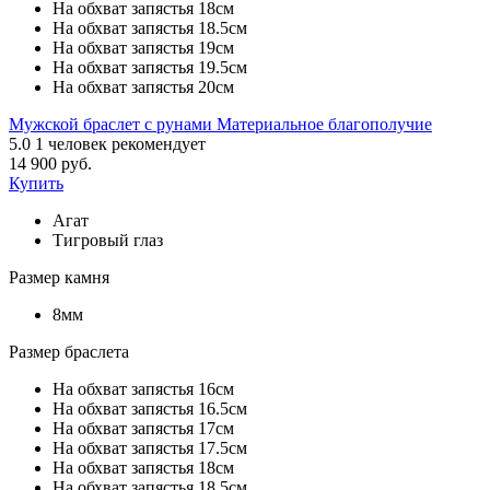
На обхват запястья 18см
На обхват запястья 18.5см
На обхват запястья 19см
На обхват запястья 19.5см
На обхват запястья 20см
Мужской браслет с рунами Материальное благополучие
5.0
1
человек рекомендует
14 900 руб.
Купить
Агат
Тигровый глаз
Размер камня
8мм
Размер браслета
На обхват запястья 16см
На обхват запястья 16.5см
На обхват запястья 17см
На обхват запястья 17.5см
На обхват запястья 18см
На обхват запястья 18.5см