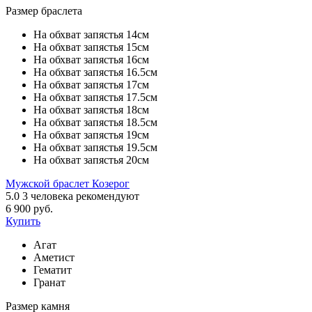
Размер браслета
На обхват запястья 14см
На обхват запястья 15см
На обхват запястья 16см
На обхват запястья 16.5см
На обхват запястья 17см
На обхват запястья 17.5см
На обхват запястья 18см
На обхват запястья 18.5см
На обхват запястья 19см
На обхват запястья 19.5см
На обхват запястья 20см
Мужской браслет Козерог
5.0
3
человека рекомендуют
6 900 руб.
Купить
Агат
Аметист
Гематит
Гранат
Размер камня