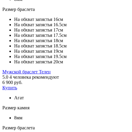
Размер браслета
На обхват запястья 16см
На обхват запястья 16.5см
На обхват запястья 17см
На обхват запястья 17.5см
На обхват запястья 18см
На обхват запястья 18.5см
На обхват запястья 19см
На обхват запястья 19.5см
На обхват запястья 20см
Мужской браслет Телец
5.0
4
человека рекомендуют
6 900 руб.
Купить
Агат
Размер камня
8мм
Размер браслета