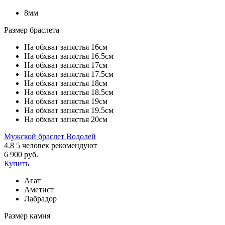
8мм
Размер браслета
На обхват запястья 16см
На обхват запястья 16.5см
На обхват запястья 17см
На обхват запястья 17.5см
На обхват запястья 18см
На обхват запястья 18.5см
На обхват запястья 19см
На обхват запястья 19.5см
На обхват запястья 20см
Мужской браслет Водолей
4.8
5
человек рекомендуют
6 900 руб.
Купить
Агат
Аметист
Лабрадор
Размер камня