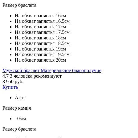
Размер браслета
На обхват запястья 16см
На обхват запястья 16.5см
На обхват запястья 17см
На обхват запястья 17.5см
На обхват запястья 18см
На обхват запястья 18.5см
На обхват запястья 19см
На обхват запястья 19.5см
На обхват запястья 20см
Мужской браслет Материальное благополучие
4.7
3
человека рекомендуют
8 950 руб.
Купить
Агат
Размер камня
10мм
Размер браслета