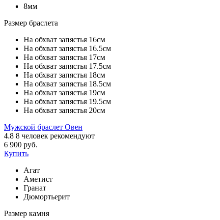
8мм
Размер браслета
На обхват запястья 16см
На обхват запястья 16.5см
На обхват запястья 17см
На обхват запястья 17.5см
На обхват запястья 18см
На обхват запястья 18.5см
На обхват запястья 19см
На обхват запястья 19.5см
На обхват запястья 20см
Мужской браслет Овен
4.8
8
человек рекомендуют
6 900 руб.
Купить
Агат
Аметист
Гранат
Дюмортьерит
Размер камня