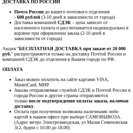
ДОСТАВКА ПО РОССИИ
Почта России
до вашего почтового отделения
-
600 рублей
(3-10 дней в зависимости от города)
Доставка компанией
СДЭК
– цена зависит от
населенного пункта и рассчитывается индивидуально в
корзине при оформлении заказа (2-10 дней в
зависимости от города)
Акция "
БЕСПЛАТНАЯ ДОСТАВКА при заказе от 20 000
руб.
" распространяется только на доставку Почтой России и
компанией СДЭК до отделения в Вашем городе по РФ.
ОПЛАТА
Заказ можно оплатить на сайте картами VISA,
MasterCard, МИР.
Заказы отправляемые службой СДЭК и Почтой России в
города России и другие страны отправляются
только
после подтверждения оплаты заказа, включая
доставку
.
Оплата при получении возможна наличными либо
картой в нашем офисе при выборе САМОВЫВОЗА.
(Адрес метро Электрозаводская, ул Малая Семеновская
3с2, будни с 10.00 до 18.00)