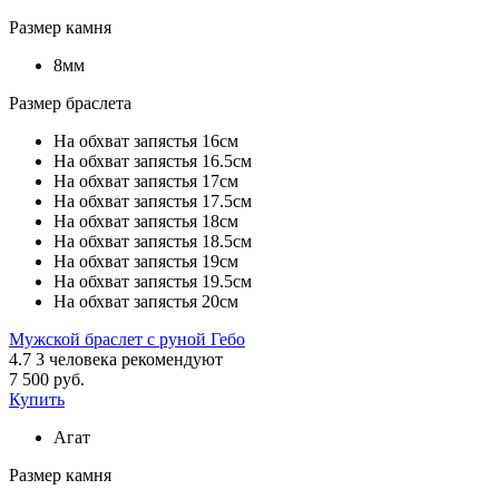
Размер камня
8мм
Размер браслета
На обхват запястья 16см
На обхват запястья 16.5см
На обхват запястья 17см
На обхват запястья 17.5см
На обхват запястья 18см
На обхват запястья 18.5см
На обхват запястья 19см
На обхват запястья 19.5см
На обхват запястья 20см
Мужской браслет с руной Гебо
4.7
3
человека рекомендуют
7 500 руб.
Купить
Агат
Размер камня