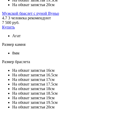
На обхват запястья 19.5см
На обхват запястья 20см
Мужской браслет с руной Вуньо
4.7
3
человека рекомендуют
7 500 руб.
Купить
Агат
Размер камня
8мм
Размер браслета
На обхват запястья 16см
На обхват запястья 16.5см
На обхват запястья 17см
На обхват запястья 17.5см
На обхват запястья 18см
На обхват запястья 18.5см
На обхват запястья 19см
На обхват запястья 19.5см
На обхват запястья 20см