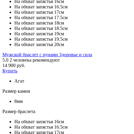
На обхват запястья 16см
На обхват запястья 16.5см
На обхват запястья 17см
На обхват запястья 17.5см
На обхват запястья 18см
На обхват запястья 18.5см
На обхват запястья 19см
На обхват запястья 19.5см
На обхват запястья 20см
Мужской браслет с рунами Здоровье и сила
5.0
2
человека рекомендуют
14 900 руб.
Купить
Агат
Размер камня
8мм
Размер браслета
На обхват запястья 16см
На обхват запястья 16.5см
На обхват запястья 17см