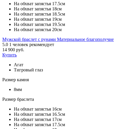
На обхват запястья 17.5см
На обхват запястья 18см
На обхват запястья 18.5см
На обхват запястья 19см
На обхват запястья 19.5см
На обхват запястья 20см
Мужской браслет с рунами Материальное благополучие
5.0
1
человек рекомендует
14 900 руб.
Купить
Агат
Тигровый глаз
Размер камня
8мм
Размер браслета
На обхват запястья 16см
На обхват запястья 16.5см
На обхват запястья 17см
На обхват запястья 17.5см