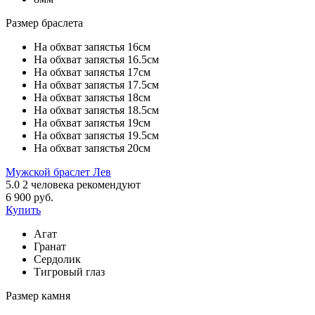
Размер браслета
На обхват запястья 16см
На обхват запястья 16.5см
На обхват запястья 17см
На обхват запястья 17.5см
На обхват запястья 18см
На обхват запястья 18.5см
На обхват запястья 19см
На обхват запястья 19.5см
На обхват запястья 20см
Мужской браслет Лев
5.0
2
человека рекомендуют
6 900 руб.
Купить
Агат
Гранат
Сердолик
Тигровый глаз
Размер камня