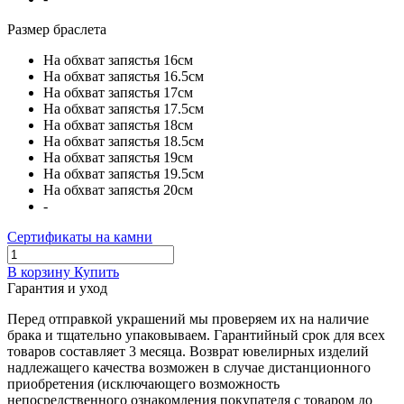
Размер браслета
На обхват запястья 16см
На обхват запястья 16.5см
На обхват запястья 17см
На обхват запястья 17.5см
На обхват запястья 18см
На обхват запястья 18.5см
На обхват запястья 19см
На обхват запястья 19.5см
На обхват запястья 20см
-
Сертификаты на камни
В корзину
Купить
Гарантия и уход
Перед отправкой украшений мы проверяем их на наличие
брака и тщательно упаковываем. Гарантийный срок для всех
товаров составляет 3 месяца. Возврат ювелирных изделий
надлежащего качества возможен в случае дистанционного
приобретения (исключающего возможность
непосредственного ознакомления покупателя с товаром до