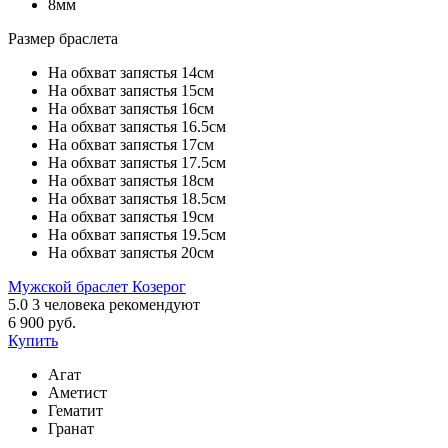
8мм
Размер браслета
На обхват запястья 14см
На обхват запястья 15см
На обхват запястья 16см
На обхват запястья 16.5см
На обхват запястья 17см
На обхват запястья 17.5см
На обхват запястья 18см
На обхват запястья 18.5см
На обхват запястья 19см
На обхват запястья 19.5см
На обхват запястья 20см
Мужской браслет Козерог
5.0
3
человека рекомендуют
6 900 руб.
Купить
Агат
Аметист
Гематит
Гранат