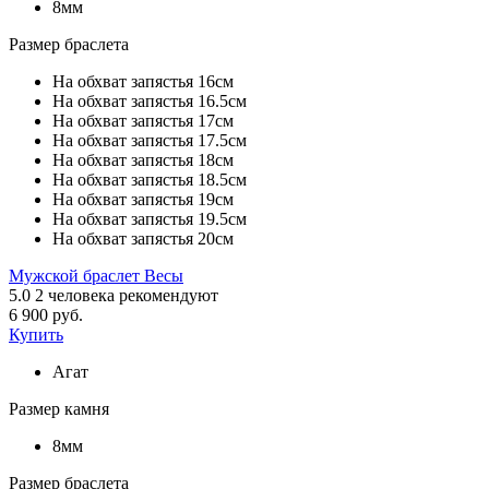
8мм
Размер браслета
На обхват запястья 16см
На обхват запястья 16.5см
На обхват запястья 17см
На обхват запястья 17.5см
На обхват запястья 18см
На обхват запястья 18.5см
На обхват запястья 19см
На обхват запястья 19.5см
На обхват запястья 20см
Мужской браслет Весы
5.0
2
человека рекомендуют
6 900 руб.
Купить
Агат
Размер камня
8мм
Размер браслета