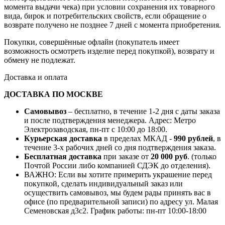
момента выдачи чека) при условии сохранения их товарного
вида, бирок и потребительских свойств, если обращение о
возврате получено не позднее 7 дней с момента приобретения.
Покупки, совершённые офлайн (покупатель имеет
возможность осмотреть изделие перед покупкой), возврату и
обмену не подлежат.
Доставка и оплата
ДОСТАВКА ПО МОСКВЕ
Самовывоз
– бесплатно, в течение 1-2 дня с даты заказа
и после подтверждения менеджера. Адрес: Метро
Электрозаводская, пн-пт с 10:00 до 18:00.
Курьерская доставка
в пределах МКАД -
990 рублей
, в
течение 3-х рабочих дней со дня подтверждения заказа.
Бесплатная доставка
при заказе от
20 000 руб
. (только
Почтой России либо компанией СДЭК до отделения).
ВАЖНО: Если вы хотите примерить украшение перед
покупкой, сделать индивидуальный заказ или
осуществить самовывоз, мы будем рады принять вас в
офисе (по предварительной записи) по адресу ул. Малая
Семеновская д3с2. График работы: пн-пт 10:00-18:00