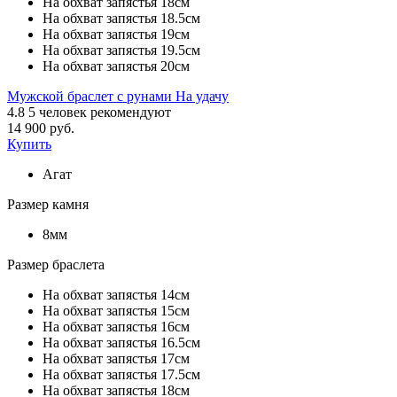
На обхват запястья 18см
На обхват запястья 18.5см
На обхват запястья 19см
На обхват запястья 19.5см
На обхват запястья 20см
Мужской браслет с рунами На удачу
4.8
5
человек рекомендуют
14 900 руб.
Купить
Агат
Размер камня
8мм
Размер браслета
На обхват запястья 14см
На обхват запястья 15см
На обхват запястья 16см
На обхват запястья 16.5см
На обхват запястья 17см
На обхват запястья 17.5см
На обхват запястья 18см