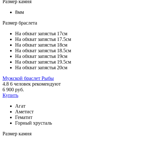
Размер камня
8мм
Размер браслета
На обхват запястья 17см
На обхват запястья 17.5см
На обхват запястья 18см
На обхват запястья 18.5см
На обхват запястья 19см
На обхват запястья 19.5см
На обхват запястья 20см
Мужской браслет Рыбы
4.8
6
человек рекомендуют
6 900 руб.
Купить
Агат
Аметист
Гематит
Горный хрусталь
Размер камня