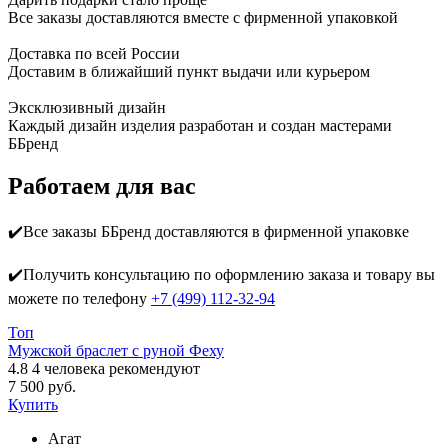
Все заказы доставляются вместе c фирменной упаковкой
Доставка по всей России
Доставим в ближайший пункт выдачи или курьером
Эксклюзивный дизайн
Каждый дизайн изделия разработан и создан мастерами
ББренд
Работаем для вас
✔️Все заказы ББренд доставляются в фирменной упаковке
✔️Получить консультацию по оформлению заказа и товару вы
можете по телефону
+7 (499) 112-32-94
Топ
Мужской браслет с руной Феху
4.8
4
человека рекомендуют
7 500 руб.
Купить
Агат