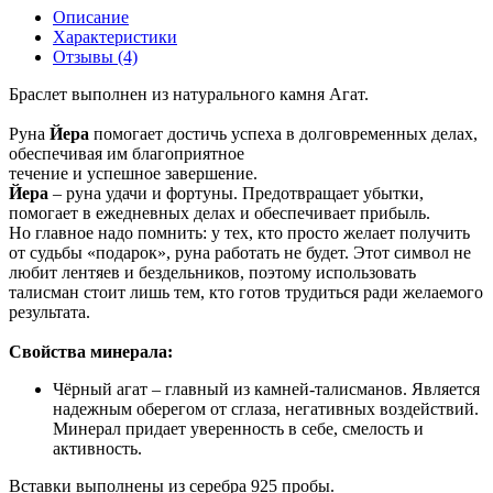
Описание
Характеристики
Отзывы (4)
Браслет выполнен из натурального камня Агат.
Руна
Йера
помогает достичь успеха в долговременных делах,
обеспечивая им благоприятное
течение и успешное завершение.
Йера
– руна удачи и фортуны. Предотвращает убытки,
помогает в ежедневных делах и обеспечивает прибыль.
Но главное надо помнить: у тех, кто просто желает получить
от судьбы «подарок», руна работать не будет. Этот символ не
любит лентяев и бездельников, поэтому использовать
талисман стоит лишь тем, кто готов трудиться ради желаемого
результата.
Свойства минерала:
Чёрный агат – главный из камней-талисманов. Является
надежным оберегом от сглаза, негативных воздействий.
Минерал придает уверенность в себе, смелость и
активность.
Вставки выполнены из серебра 925 пробы.