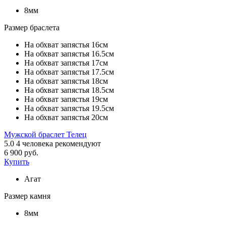
8мм
Размер браслета
На обхват запястья 16см
На обхват запястья 16.5см
На обхват запястья 17см
На обхват запястья 17.5см
На обхват запястья 18см
На обхват запястья 18.5см
На обхват запястья 19см
На обхват запястья 19.5см
На обхват запястья 20см
Мужской браслет Телец
5.0
4
человека рекомендуют
6 900 руб.
Купить
Агат
Размер камня
8мм