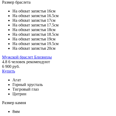
Размер браслета
На обхват запястья 16см
На обхват запястья 16.5см
На обхват запястья 17см
На обхват запястья 17.5см
На обхват запястья 18см
На обхват запястья 18.5см
На обхват запястья 19см
На обхват запястья 19.5см
На обхват запястья 20см
Мужской браслет Близнецы
4.8
6
человек рекомендуют
6 900 руб.
Купить
Агат
Горный хрусталь
Тигровый глаз
Цитрин
Размер камня
8мм