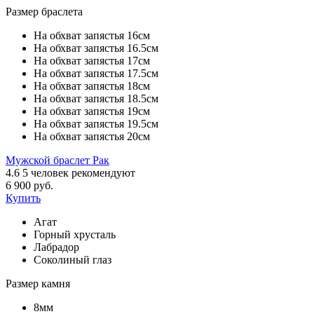
Размер браслета
На обхват запястья 16см
На обхват запястья 16.5см
На обхват запястья 17см
На обхват запястья 17.5см
На обхват запястья 18см
На обхват запястья 18.5см
На обхват запястья 19см
На обхват запястья 19.5см
На обхват запястья 20см
Мужской браслет Рак
4.6
5
человек рекомендуют
6 900 руб.
Купить
Агат
Горный хрусталь
Лабрадор
Соколиный глаз
Размер камня
8мм