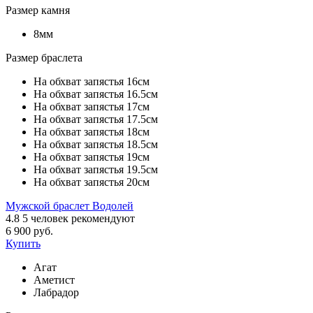
Размер камня
8мм
Размер браслета
На обхват запястья 16см
На обхват запястья 16.5см
На обхват запястья 17см
На обхват запястья 17.5см
На обхват запястья 18см
На обхват запястья 18.5см
На обхват запястья 19см
На обхват запястья 19.5см
На обхват запястья 20см
Мужской браслет Водолей
4.8
5
человек рекомендуют
6 900 руб.
Купить
Агат
Аметист
Лабрадор