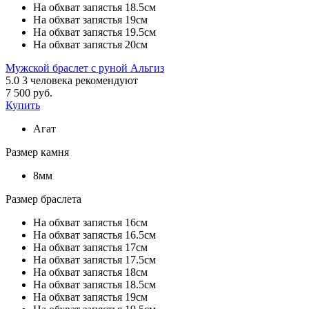
На обхват запястья 18.5см
На обхват запястья 19см
На обхват запястья 19.5см
На обхват запястья 20см
Мужской браслет с руной Альгиз
5.0
3
человека рекомендуют
7 500 руб.
Купить
Агат
Размер камня
8мм
Размер браслета
На обхват запястья 16см
На обхват запястья 16.5см
На обхват запястья 17см
На обхват запястья 17.5см
На обхват запястья 18см
На обхват запястья 18.5см
На обхват запястья 19см