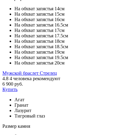
На обхват запястья 14см
На обхват запястья 15см
На обхват запястья 16см
На обхват запястья 16.5см
На обхват запястья 17см
На обхват запястья 17.5см
На обхват запястья 18см
На обхват запястья 18.5см
На обхват запястья 19см
На обхват запястья 19.5см
На обхват запястья 20см
Мужской браслет Стрелец
4.8
4
человека рекомендуют
6 900 руб.
Купить
Агат
Гранат
Лазурит
Тигровый глаз
Размер камня