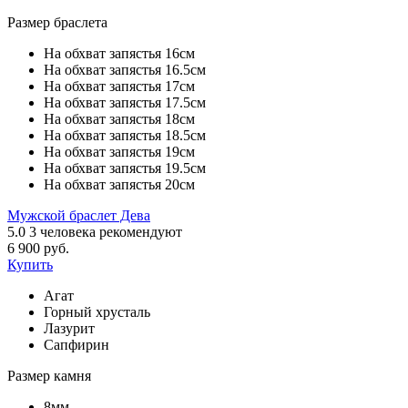
Размер браслета
На обхват запястья 16см
На обхват запястья 16.5см
На обхват запястья 17см
На обхват запястья 17.5см
На обхват запястья 18см
На обхват запястья 18.5см
На обхват запястья 19см
На обхват запястья 19.5см
На обхват запястья 20см
Мужской браслет Дева
5.0
3
человека рекомендуют
6 900 руб.
Купить
Агат
Горный хрусталь
Лазурит
Сапфирин
Размер камня
8мм