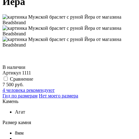
Йера
В наличии
Артикул
1111
Сравнение
7 500 руб.
4
человека рекомендуют
Гид по размерам
Нет моего размера
Камень
Агат
Размер камня
8мм
-