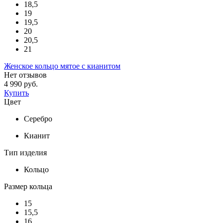
18,5
19
19,5
20
20,5
21
Женское кольцо мятое с кианитом
Нет отзывов
4 990 руб.
Купить
Цвет
Серебро
Кианит
Тип изделия
Кольцо
Размер кольца
15
15,5
16