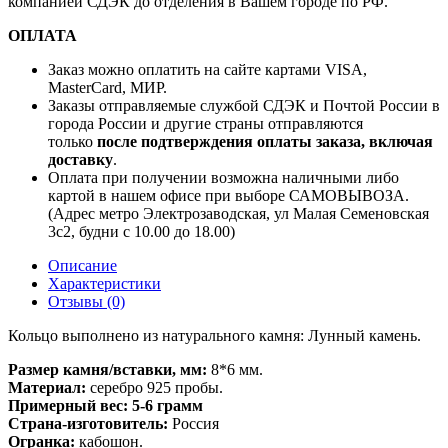
компанией СДЭК до отделения в Вашем городе по РФ.
ОПЛАТА
Заказ можно оплатить на сайте картами VISA,
MasterCard, МИР.
Заказы отправляемые службой СДЭК и Почтой России в
города России и другие страны отправляются
только
после подтверждения оплаты заказа, включая
доставку
.
Оплата при получении возможна наличными либо
картой в нашем офисе при выборе САМОВЫВОЗА.
(Адрес метро Электрозаводская, ул Малая Семеновская
3с2, будни с 10.00 до 18.00)
Описание
Характеристики
Отзывы (0)
Кольцо выполнено из натурального камня: Лунный камень.
Размер камня/вставки, мм:
8*6 мм.
Материал:
серебро 925 пробы.
Примерный вес: 5-6 грамм
Страна-изготовитель:
Россия
Огранка:
кабошон.