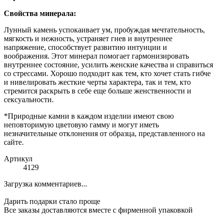
Свойства минерала:
Лунный камень успокаивает ум, пробуждая мечтательность,
мягкость и нежность, устраняет гнев и внутреннее
напряжение, способствует развитию интуиции и
воображения. Этот минерал помогает гармонизировать
внутреннее состояние, усилить женские качества и справиться
со стрессами. Хорошо подходит как тем, кто хочет стать гибче
и нивелировать жесткие черты характера, так и тем, кто
стремится раскрыть в себе еще больше женственности и
сексуальности.
*Природные камни в каждом изделии имеют свою
неповторимую цветовую гамму и могут иметь
незначительные отклонения от образца, представленного на
сайте.
Артикул
4129
Загрузка комментариев...
Дарить подарки стало проще
Все заказы доставляются вместе c фирменной упаковкой