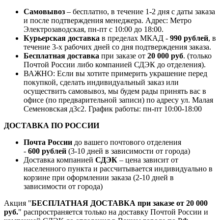
Самовывоз
– бесплатно, в течение 1-2 дня с даты заказа
и после подтверждения менеджера. Адрес: Метро
Электрозаводская, пн-пт с 10:00 до 18:00.
Курьерская доставка
в пределах МКАД -
990 рублей
, в
течение 3-х рабочих дней со дня подтверждения заказа.
Бесплатная доставка
при заказе от
20 000 руб
. (только
Почтой России либо компанией СДЭК до отделения).
ВАЖНО: Если вы хотите примерить украшение перед
покупкой, сделать индивидуальный заказ или
осуществить самовывоз, мы будем рады принять вас в
офисе (по предварительной записи) по адресу ул. Малая
Семеновская д3с2. График работы: пн-пт 10:00-18:00
ДОСТАВКА ПО РОССИИ
Почта России
до вашего почтового отделения
-
600 рублей
(3-10 дней в зависимости от города)
Доставка компанией
СДЭК
– цена зависит от
населенного пункта и рассчитывается индивидуально в
корзине при оформлении заказа (2-10 дней в
зависимости от города)
Акция "
БЕСПЛАТНАЯ ДОСТАВКА при заказе от 20 000
руб.
" распространяется только на доставку Почтой России и