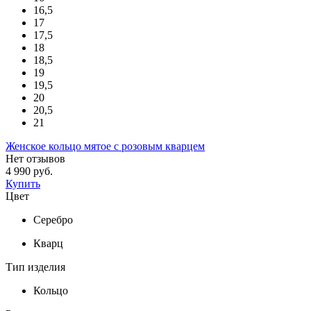
16,5
17
17,5
18
18,5
19
19,5
20
20,5
21
Женское кольцо мятое с розовым кварцем
Нет отзывов
4 990 руб.
Купить
Цвет
Серебро
Кварц
Тип изделия
Кольцо