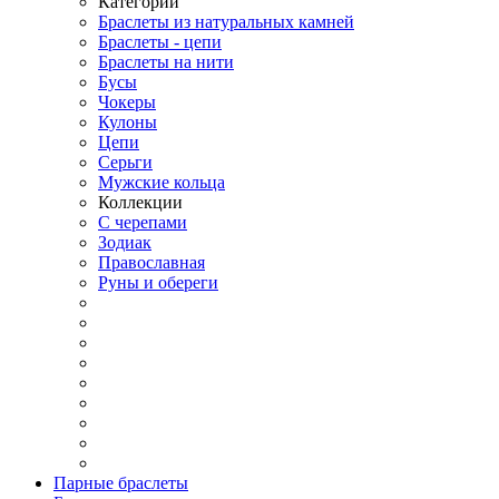
Категории
Браслеты из натуральных камней
Браслеты - цепи
Браслеты на нити
Бусы
Чокеры
Кулоны
Цепи
Серьги
Мужские кольца
Коллекции
С черепами
Зодиак
Православная
Руны и обереги
Парные браслеты