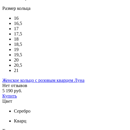
Размер кольца
16
16,5
17
17,5
18
18,5
19
19,5
20
20,5
21
Женское кольцо с розовым кварцем Луна
Нет отзывов
5 190 руб.
Купить
Цвет
Серебро
Кварц