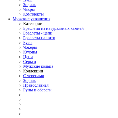
Зодиак
Чакры
Комплекты
Мужские украшения
Категории
Браслеты из натуральных камней
Браслеты - цепи
Браслеты на нити
Бусы
Чокеры
Кулоны
Цепи
Серьги
Мужские кольца
Коллекции
С черепами
Зодиак
Православная
Руны и обереги