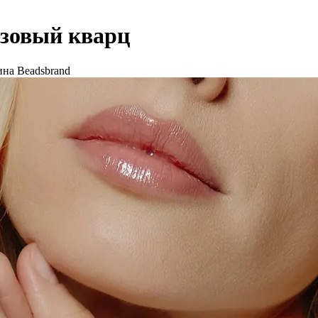
озовый кварц