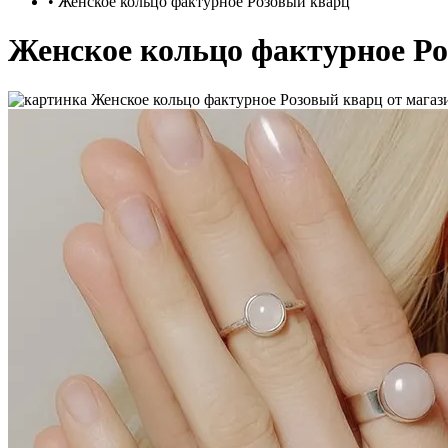
•
Женское кольцо фактурное Розовый кварц
Женское кольцо фактурное Р