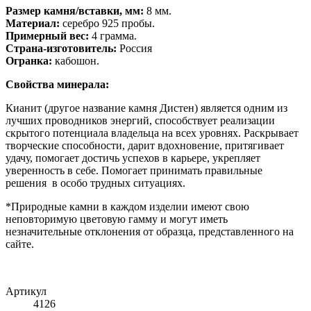
Размер камня/вставки, мм:
8 мм.
Материал:
серебро 925 пробы.
Примерный вес:
4 грамма.
Страна-изготовитель:
Россия
Огранка:
кабошон.
Свойства минерала:
Кианит (другое название камня Дистен) является одним из
лучших проводников энергий, способствует реализации
скрытого потенциала владельца на всех уровнях. Раскрывает
творческие способности, дарит вдохновение, притягивает
удачу, помогает достичь успехов в карьере, укрепляет
уверенность в себе. Помогает принимать правильные
решения в особо трудных ситуациях.
*Природные камни в каждом изделии имеют свою
неповторимую цветовую гамму и могут иметь
незначительные отклонения от образца, представленного на
сайте.
Артикул
4126