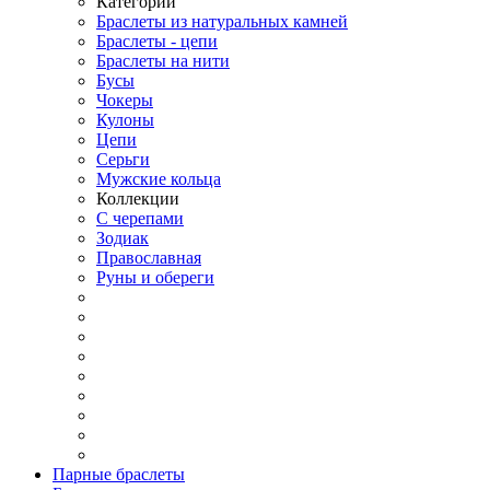
Категории
Браслеты из натуральных камней
Браслеты - цепи
Браслеты на нити
Бусы
Чокеры
Кулоны
Цепи
Серьги
Мужские кольца
Коллекции
С черепами
Зодиак
Православная
Руны и обереги
Парные браслеты