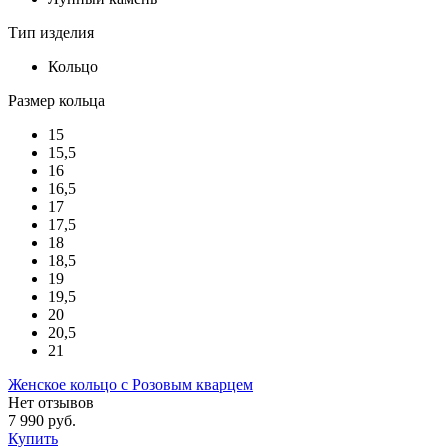
Тип изделия
Кольцо
Размер кольца
15
15,5
16
16,5
17
17,5
18
18,5
19
19,5
20
20,5
21
Женское кольцо с Розовым кварцем
Нет отзывов
7 990 руб.
Купить