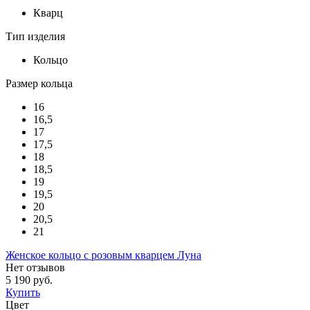
Кварц
Тип изделия
Кольцо
Размер кольца
16
16,5
17
17,5
18
18,5
19
19,5
20
20,5
21
Женское кольцо с розовым кварцем Луна
Нет отзывов
5 190 руб.
Купить
Цвет