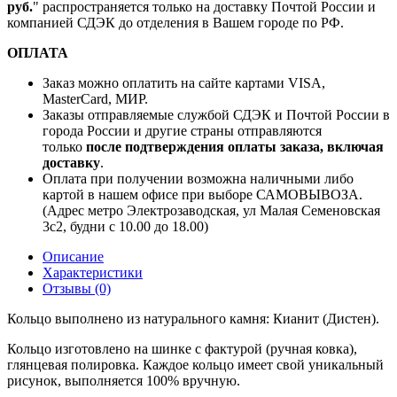
руб.
" распространяется только на доставку Почтой России и
компанией СДЭК до отделения в Вашем городе по РФ.
ОПЛАТА
Заказ можно оплатить на сайте картами VISA,
MasterCard, МИР.
Заказы отправляемые службой СДЭК и Почтой России в
города России и другие страны отправляются
только
после подтверждения оплаты заказа, включая
доставку
.
Оплата при получении возможна наличными либо
картой в нашем офисе при выборе САМОВЫВОЗА.
(Адрес метро Электрозаводская, ул Малая Семеновская
3с2, будни с 10.00 до 18.00)
Описание
Характеристики
Отзывы (0)
Кольцо выполнено из натурального камня: Кианит (Дистен).
Кольцо изготовлено на шинке с фактурой (ручная ковка),
глянцевая полировка. Каждое кольцо имеет свой уникальный
рисунок, выполняется 100% вручную.