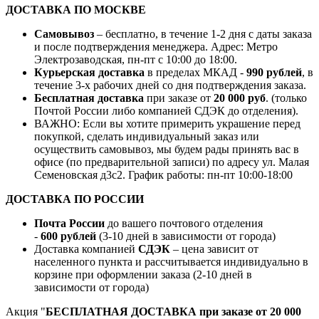
ДОСТАВКА ПО МОСКВЕ
Самовывоз
– бесплатно, в течение 1-2 дня с даты заказа
и после подтверждения менеджера. Адрес: Метро
Электрозаводская, пн-пт с 10:00 до 18:00.
Курьерская доставка
в пределах МКАД -
990 рублей
, в
течение 3-х рабочих дней со дня подтверждения заказа.
Бесплатная доставка
при заказе от
20 000 руб
. (только
Почтой России либо компанией СДЭК до отделения).
ВАЖНО: Если вы хотите примерить украшение перед
покупкой, сделать индивидуальный заказ или
осуществить самовывоз, мы будем рады принять вас в
офисе (по предварительной записи) по адресу ул. Малая
Семеновская д3с2. График работы: пн-пт 10:00-18:00
ДОСТАВКА ПО РОССИИ
Почта России
до вашего почтового отделения
-
600 рублей
(3-10 дней в зависимости от города)
Доставка компанией
СДЭК
– цена зависит от
населенного пункта и рассчитывается индивидуально в
корзине при оформлении заказа (2-10 дней в
зависимости от города)
Акция "
БЕСПЛАТНАЯ ДОСТАВКА при заказе от 20 000