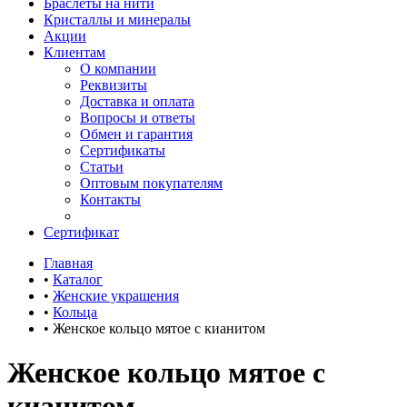
Браслеты на нити
Кристаллы и минералы
Акции
Клиентам
О компании
Реквизиты
Доставка и оплата
Вопросы и ответы
Обмен и гарантия
Сертификаты
Статьи
Оптовым покупателям
Контакты
Сертификат
Главная
•
Каталог
•
Женские украшения
•
Кольца
•
Женское кольцо мятое с кианитом
Женское кольцо мятое с
кианитом