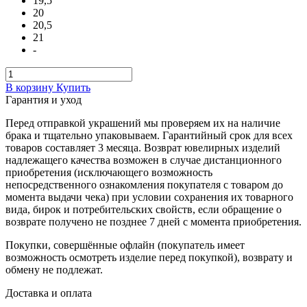
19,5
20
20,5
21
-
В корзину
Купить
Гарантия и уход
Перед отправкой украшений мы проверяем их на наличие
брака и тщательно упаковываем. Гарантийный срок для всех
товаров составляет 3 месяца. Возврат ювелирных изделий
надлежащего качества возможен в случае дистанционного
приобретения (исключающего возможность
непосредственного ознакомления покупателя с товаром до
момента выдачи чека) при условии сохранения их товарного
вида, бирок и потребительских свойств, если обращение о
возврате получено не позднее 7 дней с момента приобретения.
Покупки, совершённые офлайн (покупатель имеет
возможность осмотреть изделие перед покупкой), возврату и
обмену не подлежат.
Доставка и оплата