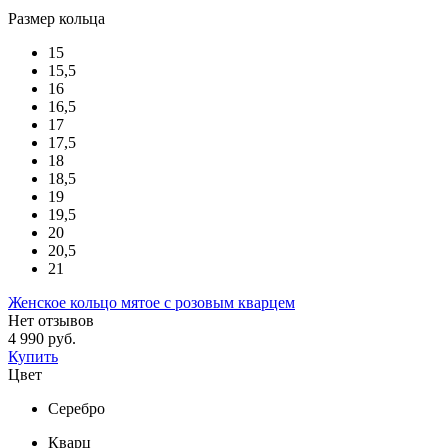
Размер кольца
15
15,5
16
16,5
17
17,5
18
18,5
19
19,5
20
20,5
21
Женское кольцо мятое с розовым кварцем
Нет отзывов
4 990 руб.
Купить
Цвет
Серебро
Кварц