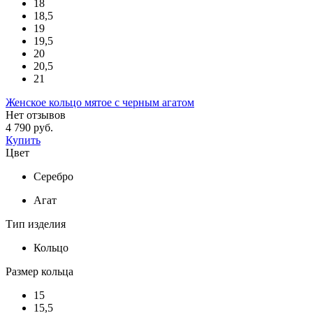
18
18,5
19
19,5
20
20,5
21
Женское кольцо мятое с черным агатом
Нет отзывов
4 790 руб.
Купить
Цвет
Серебро
Агат
Тип изделия
Кольцо
Размер кольца
15
15,5