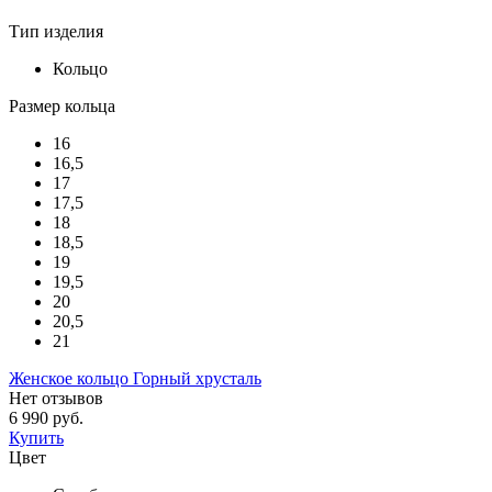
Тип изделия
Кольцо
Размер кольца
16
16,5
17
17,5
18
18,5
19
19,5
20
20,5
21
Женское кольцо Горный хрусталь
Нет отзывов
6 990 руб.
Купить
Цвет