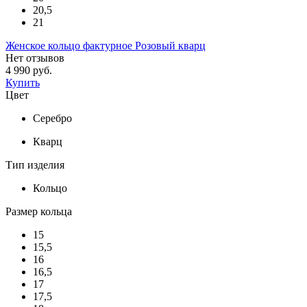
20,5
21
Женское кольцо фактурное Розовый кварц
Нет отзывов
4 990 руб.
Купить
Цвет
Серебро
Кварц
Тип изделия
Кольцо
Размер кольца
15
15,5
16
16,5
17
17,5