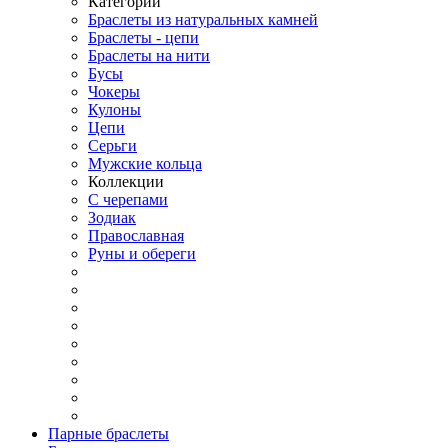
Категории
Браслеты из натуральных камней
Браслеты - цепи
Браслеты на нити
Бусы
Чокеры
Кулоны
Цепи
Серьги
Мужские кольца
Коллекции
С черепами
Зодиак
Православная
Руны и обереги
Парные браслеты