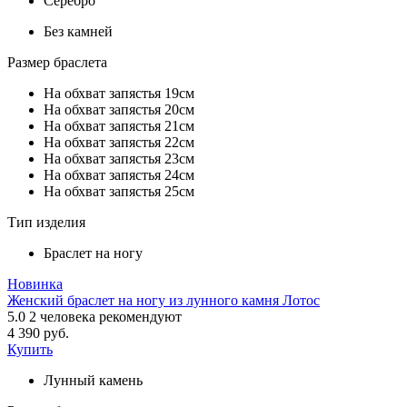
Серебро
Без камней
Размер браслета
На обхват запястья 19см
На обхват запястья 20см
На обхват запястья 21см
На обхват запястья 22см
На обхват запястья 23см
На обхват запястья 24см
На обхват запястья 25см
Тип изделия
Браслет на ногу
Новинка
Женский браслет на ногу из лунного камня Лотос
5.0
2
человека рекомендуют
4 390 руб.
Купить
Лунный камень