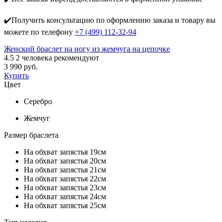
✔️Получить консультацию по оформлению заказа и товару вы
можете по телефону
+7 (499) 112-32-94
Женский браслет на ногу из жемчуга на цепочке
4.5
2
человека рекомендуют
3 990 руб.
Купить
Цвет
Серебро
Жемчуг
Размер браслета
На обхват запястья 19см
На обхват запястья 20см
На обхват запястья 21см
На обхват запястья 22см
На обхват запястья 23см
На обхват запястья 24см
На обхват запястья 25см