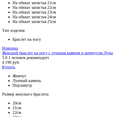
На обхват запястья 21см
На обхват запястья 22см
На обхват запястья 23см
На обхват запястья 24см
На обхват запястья 25см
Тип изделия
Браслет на ногу
Новинка
Женский браслет на ногу с лунным камнем и жемчугом Луна
5.0
1
человек рекомендует
4 190 руб.
Купить
Жемчуг
Лунный камень
Перламутр
Размер женского браслета
20см
21см
22см