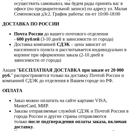
осуществить самовывоз, мы будем рады принять вас в
офисе (по предварительной записи) по адресу ул. Малая
Семеновская д3с2. График работы: пн-пт 10:00-18:00
ДОСТАВКА ПО РОССИИ
Почта России
до вашего почтового отделения
-
600 рублей
(3-10 дней в зависимости от города)
Доставка компанией
СДЭК
– цена зависит от
населенного пункта и рассчитывается индивидуально в
корзине при оформлении заказа (2-10 дней в
зависимости от города)
Акция "
БЕСПЛАТНАЯ ДОСТАВКА при заказе от 20 000
руб.
" распространяется только на доставку Почтой России и
компанией СДЭК до отделения в Вашем городе по РФ.
ОПЛАТА
Заказ можно оплатить на сайте картами VISA,
MasterCard, МИР.
Заказы отправляемые службой СДЭК и Почтой России в
города России и другие страны отправляются
только
после подтверждения оплаты заказа, включая
доставку
.