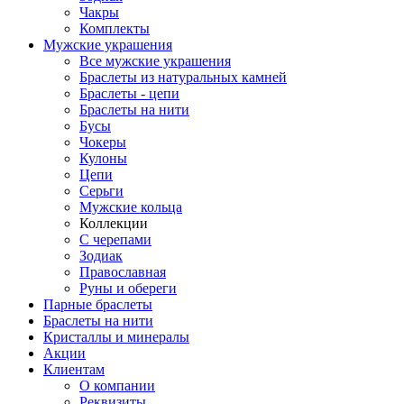
Чакры
Комплекты
Мужские украшения
Все мужские украшения
Браслеты из натуральных камней
Браслеты - цепи
Браслеты на нити
Бусы
Чокеры
Кулоны
Цепи
Серьги
Мужские кольца
Коллекции
С черепами
Зодиак
Православная
Руны и обереги
Парные браслеты
Браслеты на нити
Кристаллы и минералы
Акции
Клиентам
О компании
Реквизиты