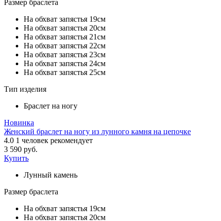
Размер браслета
На обхват запястья 19см
На обхват запястья 20см
На обхват запястья 21см
На обхват запястья 22см
На обхват запястья 23см
На обхват запястья 24см
На обхват запястья 25см
Тип изделия
Браслет на ногу
Новинка
Женский браслет на ногу из лунного камня на цепочке
4.0
1
человек рекомендует
3 590 руб.
Купить
Лунный камень
Размер браслета
На обхват запястья 19см
На обхват запястья 20см