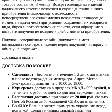
товаров составляет 3 месяца. Возврат ювелирных изделий
надлежащего качества возможен в случае дистанционного
приобретения (исключающего возможность
непосредственного ознакомления покупателя с товаром до
момента выдачи чека) при условии сохранения их товарного
вида, бирок и потребительских свойств, если обращение о
возврате получено не позднее 7 дней с момента приобретения.
Покупки, совершённые офлайн (покупатель имеет
возможность осмотреть изделие перед покупкой), возврату и
обмену не подлежат.
Доставка и оплата
ДОСТАВКА ПО МОСКВЕ
Самовывоз
– бесплатно, в течение 1-2 дня с даты заказа
и после подтверждения менеджера. Адрес: Метро
Электрозаводская, пн-пт с 10:00 до 18:00.
Курьерская доставка
в пределах МКАД -
990 рублей
, в
течение 3-х рабочих дней со дня подтверждения заказа.
Бесплатная доставка
при заказе от
20 000 руб
. (только
Почтой России либо компанией СДЭК до отделения).
ВАЖНО: Если вы хотите примерить украшение перед
покупкой, сделать индивидуальный заказ или