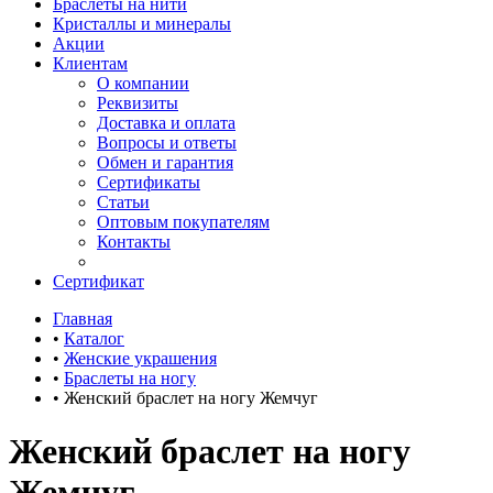
Браслеты на нити
Кристаллы и минералы
Акции
Клиентам
О компании
Реквизиты
Доставка и оплата
Вопросы и ответы
Обмен и гарантия
Сертификаты
Статьи
Оптовым покупателям
Контакты
Сертификат
Главная
•
Каталог
•
Женские украшения
•
Браслеты на ногу
•
Женский браслет на ногу Жемчуг
Женский браслет на ногу
Жемчуг