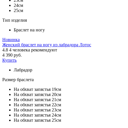
23см
24см
25см
Тип изделия
Браслет на ногу
Новинка
Женский браслет на ногу из лабрадора Лотос
4.8
4
человека рекомендуют
4 390 руб.
Купить
Лабрадор
Размер браслета
На обхват запястья 19см
На обхват запястья 20см
На обхват запястья 21см
На обхват запястья 22см
На обхват запястья 23см
На обхват запястья 24см
На обхват запястья 25см