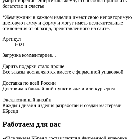
умиротворение. Энергетика жемчуга способна приносить
богатство и счастье
*Жемчужины в каждом изделии имеют свою неповторимую
цветовую гамму и форму и могут иметь незначительные
отклонения от образца, представленного на сайте.
Артикул
6021
Загрузка комментариев...
Дарить подарки стало проще
Все заказы доставляются вместе c фирменной упаковкой
Доставка по всей России
Доставим в ближайший пункт выдачи или курьером
Эксклюзивный дизайн
Каждый дизайн изделия разработан и создан мастерами
ББренд
Работаем для вас
✔️Все заказы ББренд доставляются в фирменной упаковке