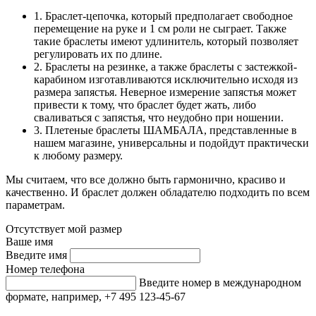
1. Браслет-цепочка, который предполагает свободное
перемещение на руке и 1 см роли не сыграет. Также
такие браслеты имеют удлинитель, который позволяет
регулировать их по длине.
2. Браслеты на резинке, а также браслеты с застежкой-
карабином изготавливаются исключительно исходя из
размера запястья. Неверное измерение запястья может
привести к тому, что браслет будет жать, либо
сваливаться с запястья, что неудобно при ношении.
3. Плетеные браслеты ШАМБАЛА, представленные в
нашем магазине, универсальны и подойдут практически
к любому размеру.
Мы считаем, что все должно быть гармонично, красиво и
качественно. И браслет должен обладателю подходить по всем
параметрам.
Отсутствует мой размер
Ваше имя
Введите имя
Номер телефона
Введите номер в международном
формате, например, +7 495 123-45-67