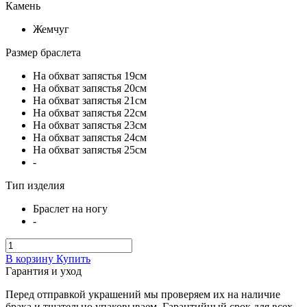
Камень
Жемчуг
Размер браслета
На обхват запястья 19см
На обхват запястья 20см
На обхват запястья 21см
На обхват запястья 22см
На обхват запястья 23см
На обхват запястья 24см
На обхват запястья 25см
-
Тип изделия
Браслет на ногу
-
В корзину
Купить
Гарантия и уход
Перед отправкой украшений мы проверяем их на наличие
брака и тщательно упаковываем. Гарантийный срок для всех