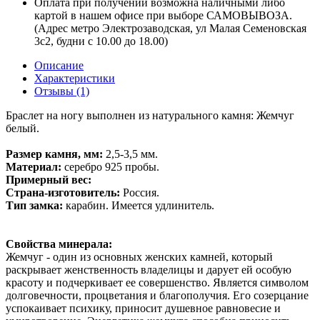
Оплата при получении возможна наличными либо
картой в нашем офисе при выборе САМОВЫВОЗА.
(Адрес метро Электрозаводская, ул Малая Семеновская
3с2, будни с 10.00 до 18.00)
Описание
Характеристики
Отзывы (1)
Браслет на ногу выполнен из натурального камня: Жемчуг
белый.
Размер камня, мм:
2,5-3,5 мм.
Материал:
серебро 925 пробы.
Примерный вес:
Страна-изготовитель:
Россия.
Тип замка:
карабин. Имеется удлинитель.
Свойства минерала:
Жемчуг - один из основных женских камней, который
раскрывает женственность владелицы и дарует ей особую
красоту и подчеркивает ее совершенство. Является символом
долговечности, процветания и благополучия. Его созерцание
успокаивает психику, приносит душевное равновесие и