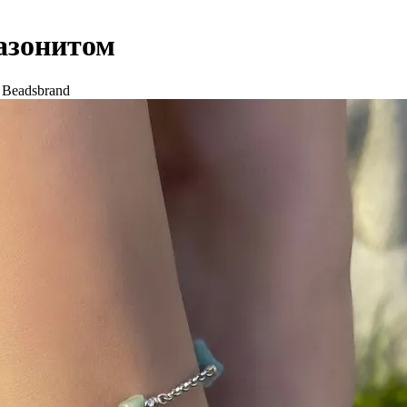
мазонитом