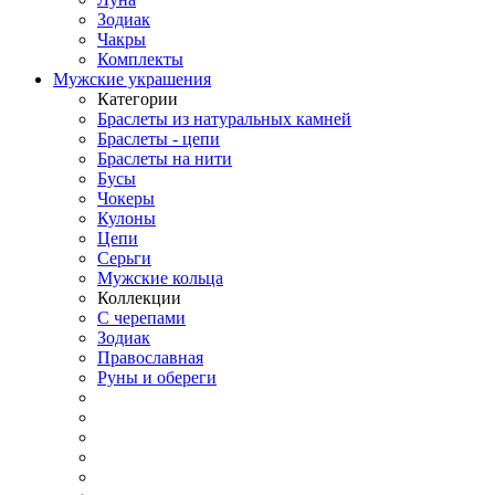
Зодиак
Чакры
Комплекты
Мужские украшения
Категории
Браслеты из натуральных камней
Браслеты - цепи
Браслеты на нити
Бусы
Чокеры
Кулоны
Цепи
Серьги
Мужские кольца
Коллекции
С черепами
Зодиак
Православная
Руны и обереги