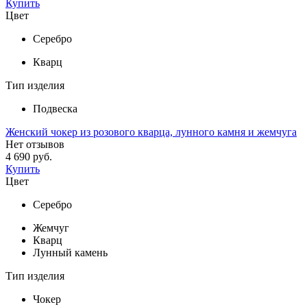
Купить
Цвет
Серебро
Кварц
Тип изделия
Подвеска
Женский чокер из розового кварца, лунного камня и жемчуга
Нет отзывов
4 690 руб.
Купить
Цвет
Серебро
Жемчуг
Кварц
Лунный камень
Тип изделия
Чокер