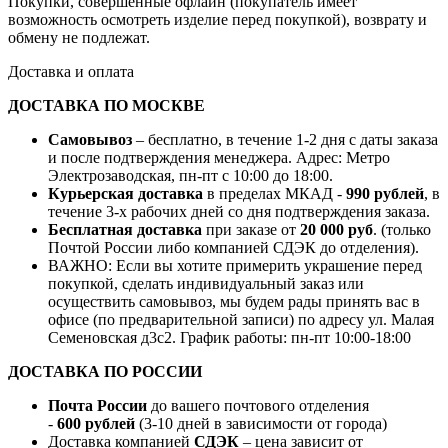
Покупки, совершённые офлайн (покупатель имеет
возможность осмотреть изделие перед покупкой), возврату и
обмену не подлежат.
Доставка и оплата
ДОСТАВКА ПО МОСКВЕ
Самовывоз
– бесплатно, в течение 1-2 дня с даты заказа
и после подтверждения менеджера. Адрес: Метро
Электрозаводская, пн-пт с 10:00 до 18:00.
Курьерская доставка
в пределах МКАД -
990 рублей
, в
течение 3-х рабочих дней со дня подтверждения заказа.
Бесплатная доставка
при заказе от
20 000 руб
. (только
Почтой России либо компанией СДЭК до отделения).
ВАЖНО: Если вы хотите примерить украшение перед
покупкой, сделать индивидуальный заказ или
осуществить самовывоз, мы будем рады принять вас в
офисе (по предварительной записи) по адресу ул. Малая
Семеновская д3с2. График работы: пн-пт 10:00-18:00
ДОСТАВКА ПО РОССИИ
Почта России
до вашего почтового отделения
-
600 рублей
(3-10 дней в зависимости от города)
Доставка компанией
СДЭК
– цена зависит от