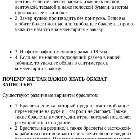
лентой. Если нет ленты, можно измерить ниткой,
ленточкой, тесьмой и даже полоской бумаги, а потом
приложить ее к линейке.
2. Замер нужно производить без припуска. Если вы
любите более плотные или свободные браслеты, просто
укажите нам это в комментариях к заказу.
3. На фотографии получился размер 18,5см.
4. Если вы не нашли подходящий размер в нашей
таблице, то укажите обхват в сантиметрах в
комментарии к заказу.
ПОЧЕМУ ЖЕ ТАК ВАЖНО ЗНАТЬ ОБХВАТ
ЗАПЯСТЬЯ?
Существуют различные варианты браслетов:
1. Браслет-цепочка, который предполагает свободное
перемещение на руке и 1 см роли не сыграет. Также
такие браслеты имеют удлинитель, который позволяет
регулировать их по длине.
2. Браслеты на резинке, а также браслеты с застежкой-
карабином изготавливаются исключительно исходя из