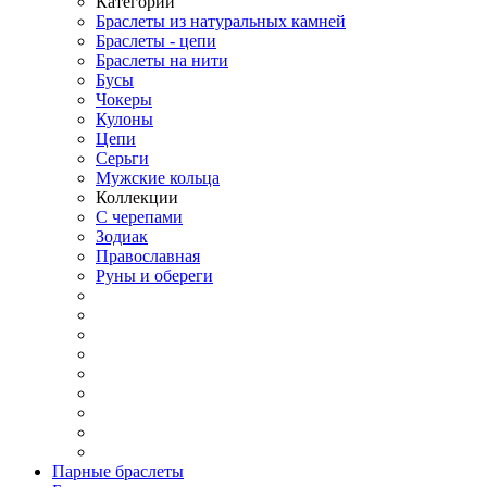
Категории
Браслеты из натуральных камней
Браслеты - цепи
Браслеты на нити
Бусы
Чокеры
Кулоны
Цепи
Серьги
Мужские кольца
Коллекции
С черепами
Зодиак
Православная
Руны и обереги
Парные браслеты