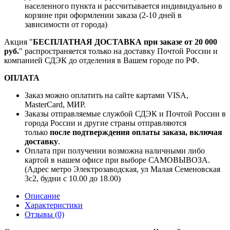
населенного пункта и рассчитывается индивидуально в
корзине при оформлении заказа (2-10 дней в
зависимости от города)
Акция "
БЕСПЛАТНАЯ ДОСТАВКА при заказе от 20 000
руб.
" распространяется только на доставку Почтой России и
компанией СДЭК до отделения в Вашем городе по РФ.
ОПЛАТА
Заказ можно оплатить на сайте картами VISA,
MasterCard, МИР.
Заказы отправляемые службой СДЭК и Почтой России в
города России и другие страны отправляются
только
после подтверждения оплаты заказа, включая
доставку
.
Оплата при получении возможна наличными либо
картой в нашем офисе при выборе САМОВЫВОЗА.
(Адрес метро Электрозаводская, ул Малая Семеновская
3с2, будни с 10.00 до 18.00)
Описание
Характеристики
Отзывы (0)