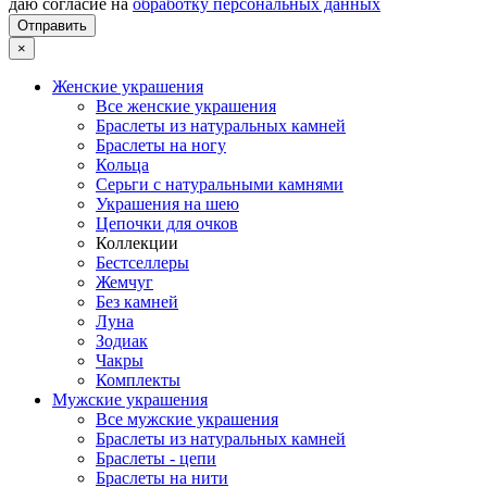
даю согласие на
обработку персональных данных
×
Женские украшения
Все женские украшения
Браслеты из натуральных камней
Браслеты на ногу
Кольца
Серьги с натуральными камнями
Украшения на шею
Цепочки для очков
Коллекции
Бестселлеры
Жемчуг
Без камней
Луна
Зодиак
Чакры
Комплекты
Мужские украшения
Все мужские украшения
Браслеты из натуральных камней
Браслеты - цепи
Браслеты на нити