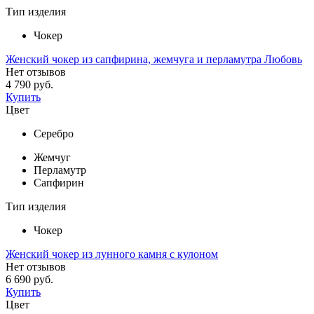
Тип изделия
Чокер
Женский чокер из сапфирина, жемчуга и перламутра Любовь
Нет отзывов
4 790 руб.
Купить
Цвет
Серебро
Жемчуг
Перламутр
Сапфирин
Тип изделия
Чокер
Женский чокер из лунного камня с кулоном
Нет отзывов
6 690 руб.
Купить
Цвет