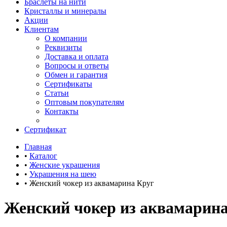
Браслеты на нити
Кристаллы и минералы
Акции
Клиентам
О компании
Реквизиты
Доставка и оплата
Вопросы и ответы
Обмен и гарантия
Сертификаты
Статьи
Оптовым покупателям
Контакты
Сертификат
Главная
•
Каталог
•
Женские украшения
•
Украшения на шею
•
Женский чокер из аквамарина Круг
Женский чокер из аквамарин