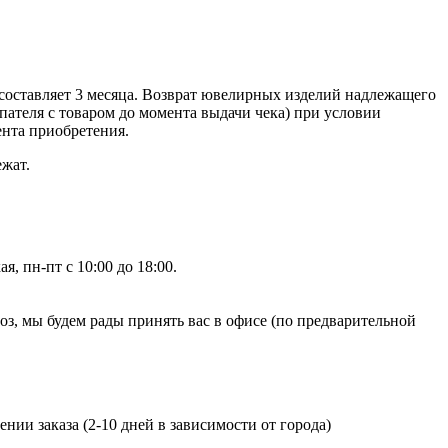
составляет 3 месяца. Возврат ювелирных изделий надлежащего
ателя с товаром до момента выдачи чека) при условии
ента приобретения.
ежат.
, пн-пт с 10:00 до 18:00.
, мы будем рады принять вас в офисе (по предварительной
нии заказа (2-10 дней в зависимости от города)