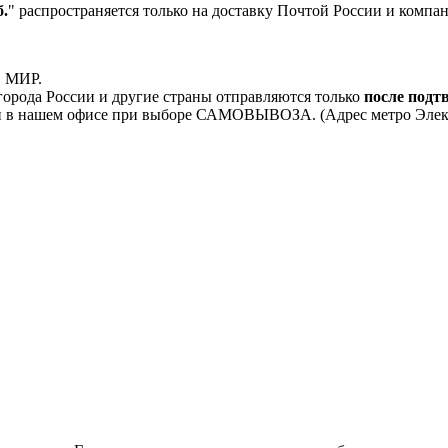
.
" распространяется только на доставку Почтой России и комп
, МИР.
орода России и другие страны отправляются только
после подт
 в нашем офисе при выборе САМОВЫВОЗА. (Адрес метро Электроз