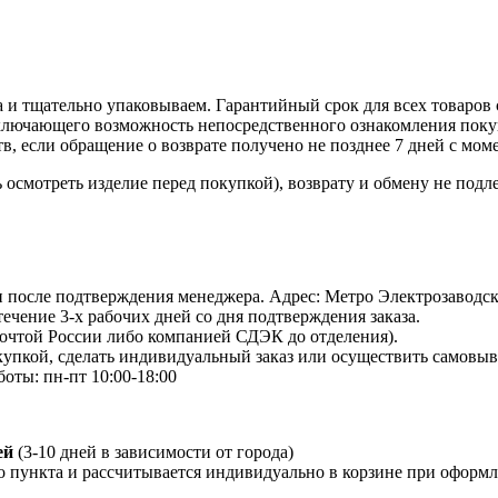
 и тщательно упаковываем. Гарантийный срок для всех товаров 
ключающего возможность непосредственного ознакомления покуп
в, если обращение о возврате получено не позднее 7 дней с мом
осмотреть изделие перед покупкой), возврату и обмену не подл
 и после подтверждения менеджера. Адрес: Метро Электрозаводская
 течение 3-х рабочих дней со дня подтверждения заказа.
Почтой России либо компанией СДЭК до отделения).
пкой, сделать индивидуальный заказ или осуществить самовывоз
боты: пн-пт 10:00-18:00
ей
(3-10 дней в зависимости от города)
о пункта и рассчитывается индивидуально в корзине при оформле