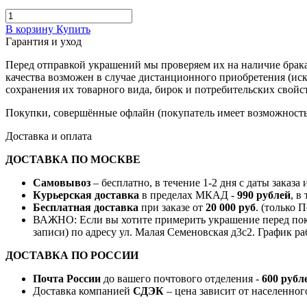
В корзину
Купить
Гарантия и уход
Перед отправкой украшений мы проверяем их на наличие брака
качества возможен в случае дистанционного приобретения (ис
сохранения их товарного вида, бирок и потребительских свойст
Покупки, совершённые офлайн (покупатель имеет возможность 
Доставка и оплата
ДОСТАВКА ПО МОСКВЕ
Самовывоз
– бесплатно, в течение 1-2 дня с даты заказа
Курьерская доставка
в пределах МКАД -
990 рублей
, в
Бесплатная доставка
при заказе от
20 000 руб
. (только 
ВАЖНО: Если вы хотите примерить украшение перед поку
записи) по адресу ул. Малая Семеновская д3с2. График ра
ДОСТАВКА ПО РОССИИ
Почта России
до вашего почтового отделения -
600 рубл
Доставка компанией
СДЭК
– цена зависит от населенног