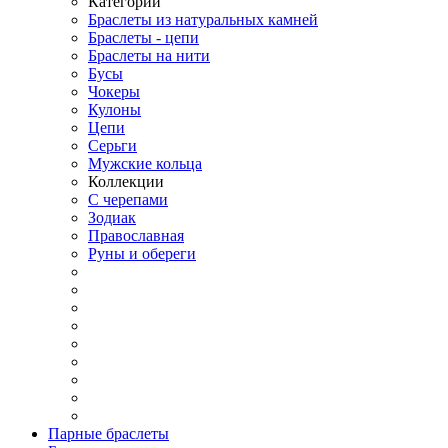
Категории
Браслеты из натуральных камней
Браслеты - цепи
Браслеты на нити
Бусы
Чокеры
Кулоны
Цепи
Серьги
Мужские кольца
Коллекции
С черепами
Зодиак
Православная
Руны и обереги
Парные браслеты