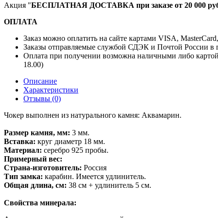
Акция "
БЕСПЛАТНАЯ ДОСТАВКА при заказе от 20 000 руб
ОПЛАТА
Заказ можно оплатить на сайте картами VISA, MasterCard
Заказы отправляемые службой СДЭК и Почтой России в г
Оплата при получении возможна наличными либо картой
18.00)
Описание
Характеристики
Отзывы (0)
Чокер выполнен из натурального камня: Аквамарин.
Размер камня, мм:
3 мм.
Вставка:
круг диаметр 18 мм.
Материал:
серебро 925 пробы.
Примерный вес:
Страна-изготовитель:
Россия
Тип замка:
карабин. Имеется удлинитель.
Общая длина, см:
38 см + удлинитель 5 см.
Свойства минерала: