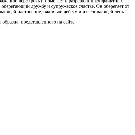
ыражению через речь и помогает в разрешении конфликтных
 оберегающий дружбу и супружеское счастье. Он оберегает от
лучшающей настроение, оживляющей ум и излечивающей лень.
образца, представленного на сайте.