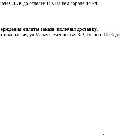
анией СДЭК до отделения в Вашем городе по РФ.
верждения оплаты заказа, включая доставку
.
аводская, ул Малая Семеновская 3с2, будни с 10.00 до