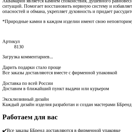
Аквамарин является камнем спокойствия, душевного равновеси
ситуаций. Помогает восстановить нервную систему и избавляет
опасностей и обмана, укрепляет духовность и придает рассуд
*Природные камни в каждом изделии имеют свою неповторимую
Артикул
8130
Загрузка комментариев...
Дарить подарки стало проще
Все заказы доставляются вместе c фирменной упаковкой
Доставка по всей России
Доставим в ближайший пункт выдачи или курьером
Эксклюзивный дизайн
Каждый дизайн изделия разработан и создан мастерами ББренд
Работаем для вас
✔️Все заказы ББренд доставляются в фирменной упаковке