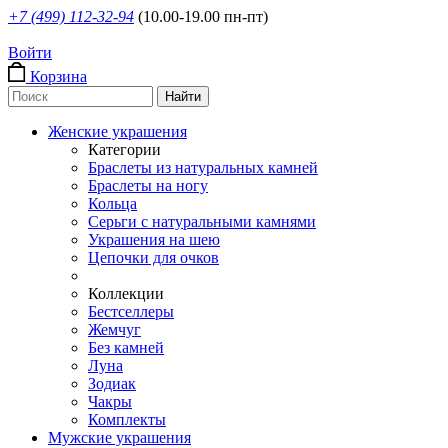
+7 (499) 112-32-94
(10.00-19.00 пн-пт)
Войти
Корзина
Женские украшения
Категории
Браслеты из натуральных камней
Браслеты на ногу
Кольца
Серьги с натуральными камнями
Украшения на шею
Цепочки для очков
Коллекции
Бестселлеры
Жемчуг
Без камней
Луна
Зодиак
Чакры
Комплекты
Мужские украшения