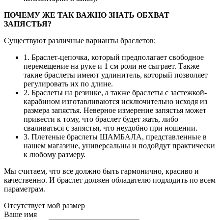
ПОЧЕМУ ЖЕ ТАК ВАЖНО ЗНАТЬ ОБХВАТ
ЗАПЯСТЬЯ?
Существуют различные варианты браслетов:
1. Браслет-цепочка, который предполагает свободное
перемещение на руке и 1 см роли не сыграет. Также
такие браслеты имеют удлинитель, который позволяет
регулировать их по длине.
2. Браслеты на резинке, а также браслеты с застежкой-
карабином изготавливаются исключительно исходя из
размера запястья. Неверное измерение запястья может
привести к тому, что браслет будет жать, либо
сваливаться с запястья, что неудобно при ношении.
3. Плетеные браслеты ШАМБАЛА, представленные в
нашем магазине, универсальны и подойдут практически
к любому размеру.
Мы считаем, что все должно быть гармонично, красиво и
качественно. И браслет должен обладателю подходить по всем
параметрам.
Отсутствует мой размер
Ваше имя