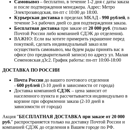
Самовывоз
– бесплатно, в течение 1-2 дня с даты заказа
и после подтверждения менеджера. Адрес: Метро
Электрозаводская, пн-пт с 10:00 до 18:00.
Курьерская доставка
в пределах МКАД -
990 рублей
, в
течение 3-х рабочих дней со дня подтверждения заказа.
Бесплатная доставка
при заказе от
20 000 руб
. (только
Почтой России либо компанией СДЭК до отделения).
ВАЖНО: Если вы хотите примерить украшение перед
покупкой, сделать индивидуальный заказ или
осуществить самовывоз, мы будем рады принять вас в
офисе (по предварительной записи) по адресу ул. Малая
Семеновская д3с2. График работы: пн-пт 10:00-18:00
ДОСТАВКА ПО РОССИИ
Почта России
до вашего почтового отделения
-
600 рублей
(3-10 дней в зависимости от города)
Доставка компанией
СДЭК
– цена зависит от
населенного пункта и рассчитывается индивидуально в
корзине при оформлении заказа (2-10 дней в
зависимости от города)
Акция "
БЕСПЛАТНАЯ ДОСТАВКА при заказе от 20 000
руб.
" распространяется только на доставку Почтой России и
компанией СДЭК до отделения в Вашем городе по РФ.