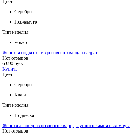
Цвет
Серебро
Перламутр
Тип изделия
Чокер
Женская подвеска из розового кварца квадрат
Нет отзывов
6 990 руб.
Купить
Цвет
Серебро
Кварц
Тип изделия
Подвеска
Женский чокер из розового кварца, лунного камня и жемчуга
Нет отзывов