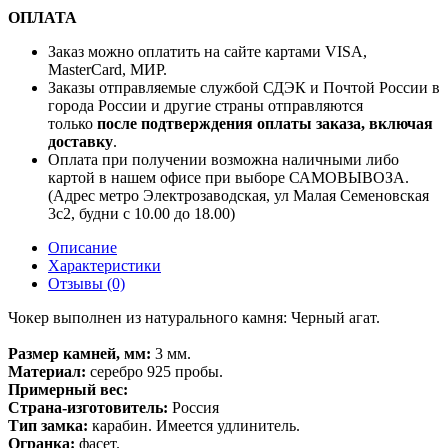
ОПЛАТА
Заказ можно оплатить на сайте картами VISA,
MasterCard, МИР.
Заказы отправляемые службой СДЭК и Почтой России в
города России и другие страны отправляются
только
после подтверждения оплаты заказа, включая
доставку
.
Оплата при получении возможна наличными либо
картой в нашем офисе при выборе САМОВЫВОЗА.
(Адрес метро Электрозаводская, ул Малая Семеновская
3с2, будни с 10.00 до 18.00)
Описание
Характеристики
Отзывы (0)
Чокер выполнен из натурального камня: Черный агат.
Размер камней, мм:
3 мм.
Материал:
серебро 925 пробы.
Примерный вес:
Страна-изготовитель:
Россия
Тип замка:
карабин. Имеется удлинитель.
Огранка:
фасет.