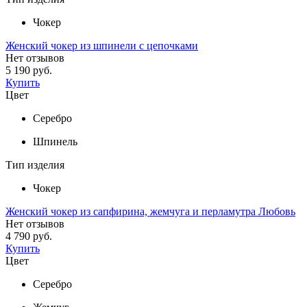
Чокер
Женский чокер из шпинели с цепочками
Нет отзывов
5 190 руб.
Купить
Цвет
Серебро
Шпинель
Тип изделия
Чокер
Женский чокер из сапфирина, жемчуга и перламутра Любовь
Нет отзывов
4 790 руб.
Купить
Цвет
Серебро