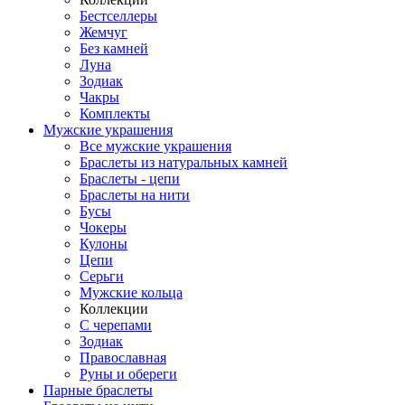
Бестселлеры
Жемчуг
Без камней
Луна
Зодиак
Чакры
Комплекты
Мужские украшения
Все мужские украшения
Браслеты из натуральных камней
Браслеты - цепи
Браслеты на нити
Бусы
Чокеры
Кулоны
Цепи
Серьги
Мужские кольца
Коллекции
С черепами
Зодиак
Православная
Руны и обереги
Парные браслеты