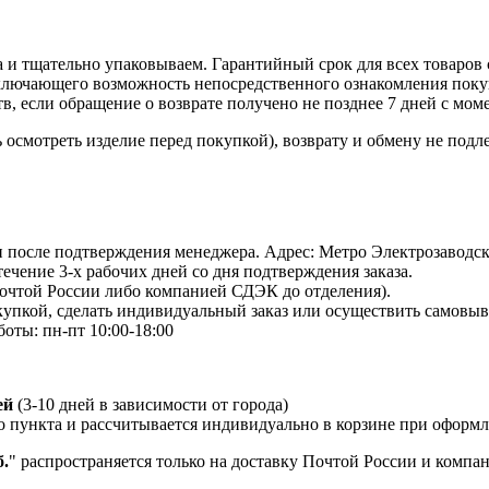
 и тщательно упаковываем. Гарантийный срок для всех товаров 
ключающего возможность непосредственного ознакомления покуп
в, если обращение о возврате получено не позднее 7 дней с мом
осмотреть изделие перед покупкой), возврату и обмену не подл
 и после подтверждения менеджера. Адрес: Метро Электрозаводская
 течение 3-х рабочих дней со дня подтверждения заказа.
Почтой России либо компанией СДЭК до отделения).
пкой, сделать индивидуальный заказ или осуществить самовывоз
боты: пн-пт 10:00-18:00
ей
(3-10 дней в зависимости от города)
о пункта и рассчитывается индивидуально в корзине при оформле
.
" распространяется только на доставку Почтой России и комп