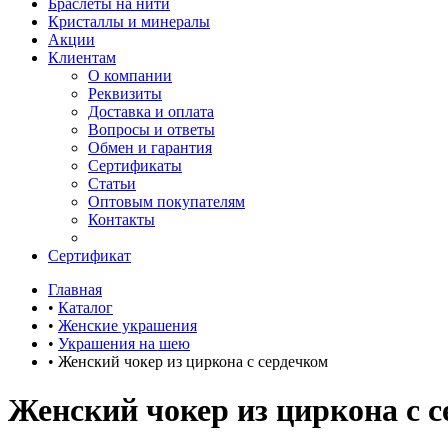
Браслеты на нити
Кристаллы и минералы
Акции
Клиентам
О компании
Реквизиты
Доставка и оплата
Вопросы и ответы
Обмен и гарантия
Сертификаты
Статьи
Оптовым покупателям
Контакты
Сертификат
Главная
•
Каталог
•
Женские украшения
•
Украшения на шею
•
Женский чокер из циркона с сердечком
Женский чокер из циркона с 