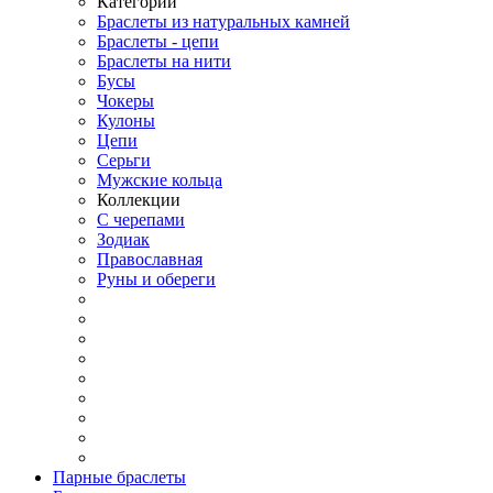
Категории
Браслеты из натуральных камней
Браслеты - цепи
Браслеты на нити
Бусы
Чокеры
Кулоны
Цепи
Серьги
Мужские кольца
Коллекции
С черепами
Зодиак
Православная
Руны и обереги
Парные браслеты