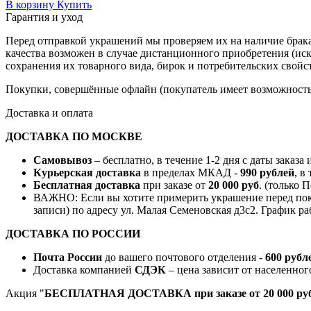
В корзину
Купить
Гарантия и уход
Перед отправкой украшений мы проверяем их на наличие брака
качества возможен в случае дистанционного приобретения (ис
сохранения их товарного вида, бирок и потребительских свойст
Покупки, совершённые офлайн (покупатель имеет возможность 
Доставка и оплата
ДОСТАВКА ПО МОСКВЕ
Самовывоз
– бесплатно, в течение 1-2 дня с даты заказа
Курьерская доставка
в пределах МКАД -
990 рублей
, в
Бесплатная доставка
при заказе от
20 000 руб
. (только 
ВАЖНО: Если вы хотите примерить украшение перед поку
записи) по адресу ул. Малая Семеновская д3с2. График ра
ДОСТАВКА ПО РОССИИ
Почта России
до вашего почтового отделения -
600 рубл
Доставка компанией
СДЭК
– цена зависит от населенног
Акция "
БЕСПЛАТНАЯ ДОСТАВКА при заказе от 20 000 руб