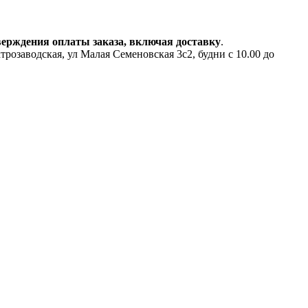
верждения оплаты заказа, включая доставку
.
аводская, ул Малая Семеновская 3с2, будни с 10.00 до