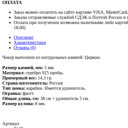
ОПЛАТА
Заказ можно оплатить на сайте картами VISA, MasterCard
Заказы отправляемые службой СДЭК и Почтой России в г
Оплата при получении возможна наличными либо картой
18.00)
Описание
Характеристики
Отзывы (0)
Чокер выполнен из натуральных камней: Циркон.
Размер камней, мм:
3 мм.
Материал:
серебро 925 пробы.
Примерный вес:
14,3 гр.
Страна-изготовитель:
Россия
Тип замка:
карабин. Имеется удлинитель.
Огранка:
фасет.
Общая длина, см:
38 см + удлинитель 5 см.
Размер кулона:
8 мм.
Артикул