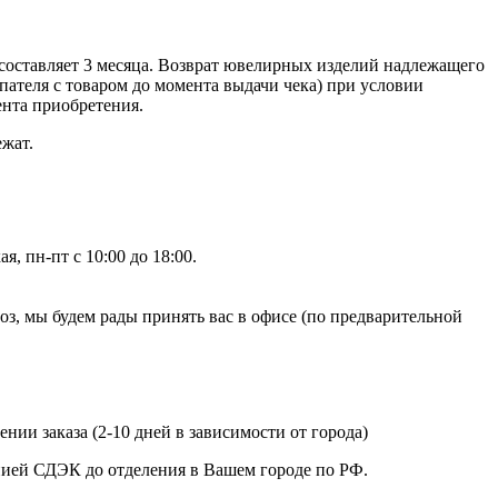
составляет 3 месяца. Возврат ювелирных изделий надлежащего
ателя с товаром до момента выдачи чека) при условии
ента приобретения.
ежат.
, пн-пт с 10:00 до 18:00.
, мы будем рады принять вас в офисе (по предварительной
нии заказа (2-10 дней в зависимости от города)
анией СДЭК до отделения в Вашем городе по РФ.