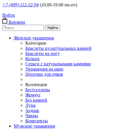
+7 (499) 112-32-94
(10.00-19.00 пн-пт)
Войти
Корзина
Женские украшения
Категории
Браслеты из натуральных камней
Браслеты на ногу
Кольца
Серьги с натуральными камнями
Украшения на шею
Цепочки для очков
Коллекции
Бестселлеры
Жемчуг
Без камней
Луна
Зодиак
Чакры
Комплекты
Мужские украшения