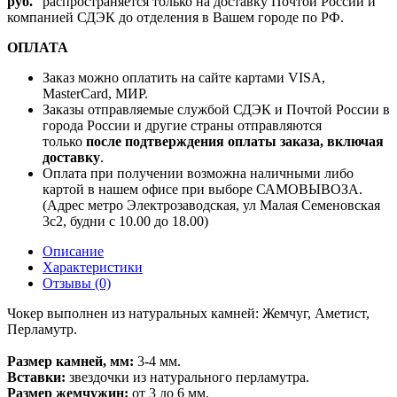
руб.
" распространяется только на доставку Почтой России и
компанией СДЭК до отделения в Вашем городе по РФ.
ОПЛАТА
Заказ можно оплатить на сайте картами VISA,
MasterCard, МИР.
Заказы отправляемые службой СДЭК и Почтой России в
города России и другие страны отправляются
только
после подтверждения оплаты заказа, включая
доставку
.
Оплата при получении возможна наличными либо
картой в нашем офисе при выборе САМОВЫВОЗА.
(Адрес метро Электрозаводская, ул Малая Семеновская
3с2, будни с 10.00 до 18.00)
Описание
Характеристики
Отзывы (0)
Чокер выполнен из натуральных камней: Жемчуг, Аметист,
Перламутр.
Размер камней, мм:
3-4 мм.
Вставки:
звездочки из натурального перламутра.
Размер жемчужин:
от 3 до 6 мм.