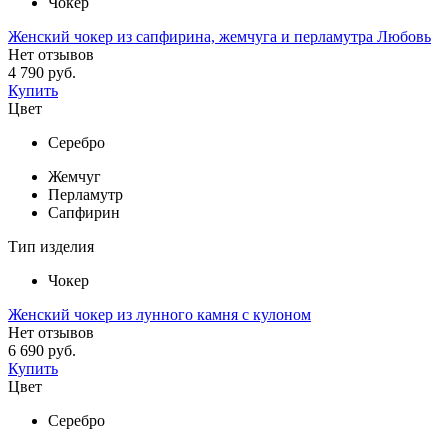
Чокер
Женский чокер из сапфирина, жемчуга и перламутра Любовь
Нет отзывов
4 790 руб.
Купить
Цвет
Серебро
Жемчуг
Перламутр
Сапфирин
Тип изделия
Чокер
Женский чокер из лунного камня с кулоном
Нет отзывов
6 690 руб.
Купить
Цвет
Серебро