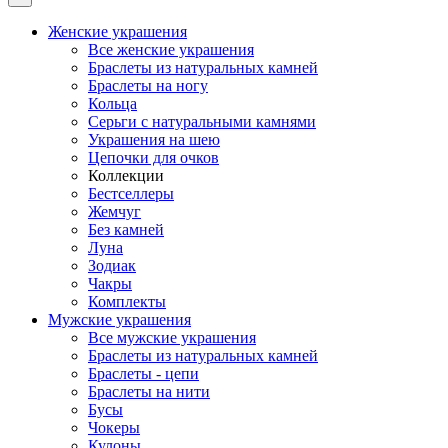
Женские украшения
Все женские украшения
Браслеты из натуральных камней
Браслеты на ногу
Кольца
Серьги с натуральными камнями
Украшения на шею
Цепочки для очков
Коллекции
Бестселлеры
Жемчуг
Без камней
Луна
Зодиак
Чакры
Комплекты
Мужские украшения
Все мужские украшения
Браслеты из натуральных камней
Браслеты - цепи
Браслеты на нити
Бусы
Чокеры
Кулоны