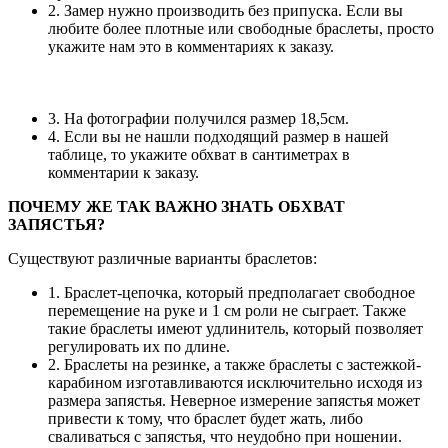
2. Замер нужно производить без припуска. Если вы
любите более плотные или свободные браслеты, просто
укажите нам это в комментариях к заказу.
3. На фотографии получился размер 18,5см.
4. Если вы не нашли подходящий размер в нашей
таблице, то укажите обхват в сантиметрах в
комментарии к заказу.
ПОЧЕМУ ЖЕ ТАК ВАЖНО ЗНАТЬ ОБХВАТ
ЗАПЯСТЬЯ?
Существуют различные варианты браслетов:
1. Браслет-цепочка, который предполагает свободное
перемещение на руке и 1 см роли не сыграет. Также
такие браслеты имеют удлинитель, который позволяет
регулировать их по длине.
2. Браслеты на резинке, а также браслеты с застежкой-
карабином изготавливаются исключительно исходя из
размера запястья. Неверное измерение запястья может
привести к тому, что браслет будет жать, либо
сваливаться с запястья, что неудобно при ношении.