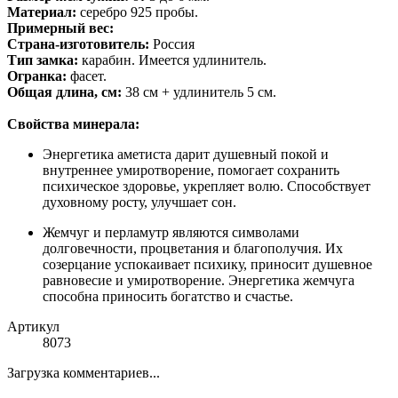
Материал:
серебро 925 пробы.
Примерный вес:
Страна-изготовитель:
Россия
Тип замка:
карабин. Имеется удлинитель.
Огранка:
фасет.
Общая длина, см:
38 см + удлинитель 5 см.
Свойства минерала:
Энергетика аметиста дарит душевный покой и
внутреннее умиротворение, помогает сохранить
психическое здоровье, укрепляет волю. Способствует
духовному росту, улучшает сон.
Жемчуг и перламутр являются символами
долговечности, процветания и благополучия. Их
созерцание успокаивает психику, приносит душевное
равновесие и умиротворение. Энергетика жемчуга
способна приносить богатство и счастье.
Артикул
8073
Загрузка комментариев...