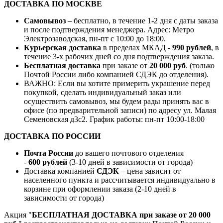
ДОСТАВКА ПО МОСКВЕ
Самовывоз
– бесплатно, в течение 1-2 дня с даты заказа
и после подтверждения менеджера. Адрес: Метро
Электрозаводская, пн-пт с 10:00 до 18:00.
Курьерская доставка
в пределах МКАД -
990 рублей
, в
течение 3-х рабочих дней со дня подтверждения заказа.
Бесплатная доставка
при заказе от
20 000 руб
. (только
Почтой России либо компанией СДЭК до отделения).
ВАЖНО: Если вы хотите примерить украшение перед
покупкой, сделать индивидуальный заказ или
осуществить самовывоз, мы будем рады принять вас в
офисе (по предварительной записи) по адресу ул. Малая
Семеновская д3с2. График работы: пн-пт 10:00-18:00
ДОСТАВКА ПО РОССИИ
Почта России
до вашего почтового отделения
-
600 рублей
(3-10 дней в зависимости от города)
Доставка компанией
СДЭК
– цена зависит от
населенного пункта и рассчитывается индивидуально в
корзине при оформлении заказа (2-10 дней в
зависимости от города)
Акция "
БЕСПЛАТНАЯ ДОСТАВКА при заказе от 20 000