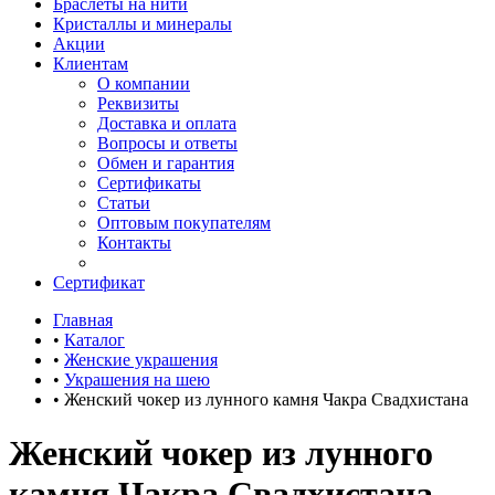
Браслеты на нити
Кристаллы и минералы
Акции
Клиентам
О компании
Реквизиты
Доставка и оплата
Вопросы и ответы
Обмен и гарантия
Сертификаты
Статьи
Оптовым покупателям
Контакты
Сертификат
Главная
•
Каталог
•
Женские украшения
•
Украшения на шею
•
Женский чокер из лунного камня Чакра Свадхистана
Женский чокер из лунного
камня Чакра Свадхистана