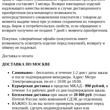
товаров составляет 3 месяца. Возврат ювелирных изделий
надлежащего качества возможен в случае дистанционного
приобретения (исключающего возможность
непосредственного ознакомления покупателя с товаром до
момента выдачи чека) при условии сохранения их товарного
вида, бирок и потребительских свойств, если обращение о
возврате получено не позднее 7 дней с момента приобретения.
Покупки, совершённые офлайн (покупатель имеет
возможность осмотреть изделие перед покупкой), возврату и
обмену не подлежат.
Доставка и оплата
ДОСТАВКА ПО МОСКВЕ
Самовывоз
– бесплатно, в течение 1-2 дня с даты заказа
и после подтверждения менеджера. Адрес: Метро
Электрозаводская, пн-пт с 10:00 до 18:00.
Курьерская доставка
в пределах МКАД -
990 рублей
, в
течение 3-х рабочих дней со дня подтверждения заказа.
Бесплатная доставка
при заказе от
20 000 руб
. (только
Почтой России либо компанией СДЭК до отделения).
ВАЖНО: Если вы хотите примерить украшение перед
покупкой, сделать индивидуальный заказ или