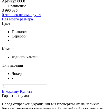
Артикул
8068
Сравнение
3 990 руб.
0 человек рекомендуют
Нет моего размера
Цвет
Позолота
Серебро
-
Камень
Лунный камень
Тип изделия
Чокер
-
В корзину
Купить
Гарантия и уход
Перед отправкой украшений мы проверяем их на наличие
брака и тщательно упаковываем. Гарантийный срок для всех