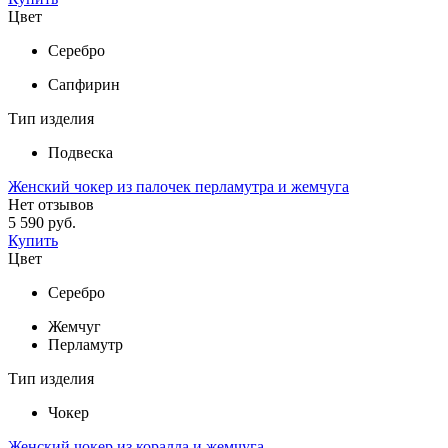
Цвет
Серебро
Сапфирин
Тип изделия
Подвеска
Женский чокер из палочек перламутра и жемчуга
Нет отзывов
5 590 руб.
Купить
Цвет
Серебро
Жемчуг
Перламутр
Тип изделия
Чокер
Женский чокер из коралла и жемчуга