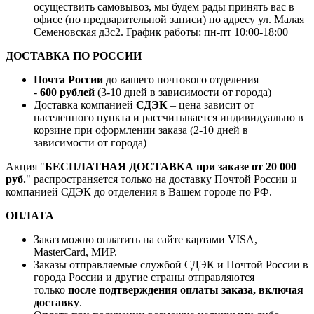
осуществить самовывоз, мы будем рады принять вас в
офисе (по предварительной записи) по адресу ул. Малая
Семеновская д3с2. График работы: пн-пт 10:00-18:00
ДОСТАВКА ПО РОССИИ
Почта России
до вашего почтового отделения
-
600 рублей
(3-10 дней в зависимости от города)
Доставка компанией
СДЭК
– цена зависит от
населенного пункта и рассчитывается индивидуально в
корзине при оформлении заказа (2-10 дней в
зависимости от города)
Акция "
БЕСПЛАТНАЯ ДОСТАВКА при заказе от 20 000
руб.
" распространяется только на доставку Почтой России и
компанией СДЭК до отделения в Вашем городе по РФ.
ОПЛАТА
Заказ можно оплатить на сайте картами VISA,
MasterCard, МИР.
Заказы отправляемые службой СДЭК и Почтой России в
города России и другие страны отправляются
только
после подтверждения оплаты заказа, включая
доставку
.