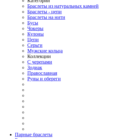
Категории
Браслеты из натуральных камней
Браслеты - цепи
Браслеты на нити
Бусы
Чокеры
Кулоны
Цепи
Серьги
Мужские кольца
Коллекции
С черепами
Зодиак
Православная
Руны и обереги
Парные браслеты