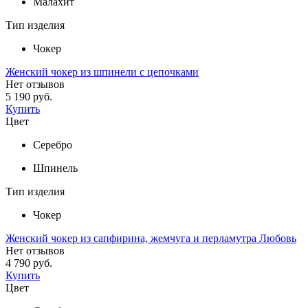
Малахит
Тип изделия
Чокер
Женский чокер из шпинели с цепочками
Нет отзывов
5 190 руб.
Купить
Цвет
Серебро
Шпинель
Тип изделия
Чокер
Женский чокер из сапфирина, жемчуга и перламутра Любовь
Нет отзывов
4 790 руб.
Купить
Цвет