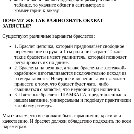
таблице, то укажите обхват в сантиметрах в
комментарии к заказу.
ПОЧЕМУ ЖЕ ТАК ВАЖНО ЗНАТЬ ОБХВАТ
ЗАПЯСТЬЯ?
Существуют различные варианты браслетов:
1. Браслет-цепочка, который предполагает свободное
перемещение на руке и 1 см роли не сыграет. Также
такие браслеты имеют удлинитель, который позволяет
регулировать их по длине.
2. Браслеты на резинке, а также браслеты с застежкой-
карабином изготавливаются исключительно исходя из
размера запястья. Неверное измерение запястья может
привести к тому, что браслет будет жать, либо
сваливаться с запястья, что неудобно при ношении.
3. Плетеные браслеты ШАМБАЛА, представленные в
нашем магазине, универсальны и подойдут практически
к любому размеру.
Мы считаем, что все должно быть гармонично, красиво и
качественно. И браслет должен обладателю подходить по всем
параметрам.