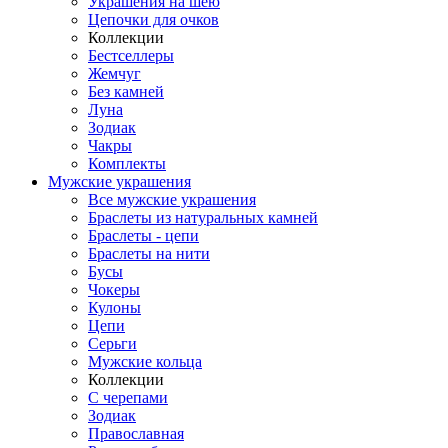
Украшения на шею
Цепочки для очков
Коллекции
Бестселлеры
Жемчуг
Без камней
Луна
Зодиак
Чакры
Комплекты
Мужские украшения
Все мужские украшения
Браслеты из натуральных камней
Браслеты - цепи
Браслеты на нити
Бусы
Чокеры
Кулоны
Цепи
Серьги
Мужские кольца
Коллекции
С черепами
Зодиак
Православная