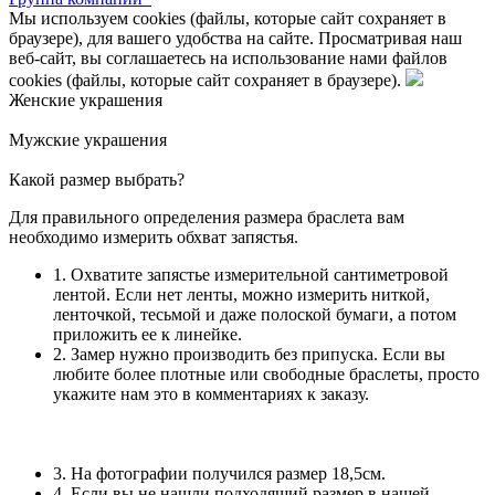
Мы используем cookies (файлы, которые сайт сохраняет в
браузере), для вашего удобства на сайте. Просматривая наш
веб-сайт, вы соглашаетесь на использование нами файлов
cookies (файлы, которые сайт сохраняет в браузере).
Женские украшения
Мужские украшения
Какой размер выбрать?
Для правильного определения размера браслета вам
необходимо измерить обхват запястья.
1. Охватите запястье измерительной сантиметровой
лентой. Если нет ленты, можно измерить ниткой,
ленточкой, тесьмой и даже полоской бумаги, а потом
приложить ее к линейке.
2. Замер нужно производить без припуска. Если вы
любите более плотные или свободные браслеты, просто
укажите нам это в комментариях к заказу.
3. На фотографии получился размер 18,5см.
4. Если вы не нашли подходящий размер в нашей