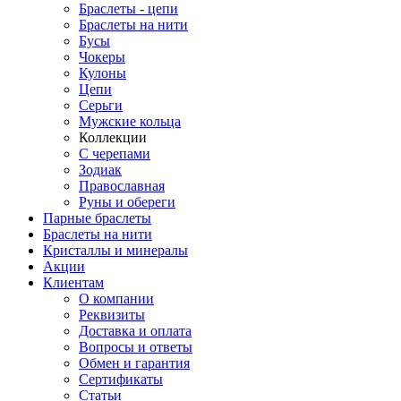
Браслеты - цепи
Браслеты на нити
Бусы
Чокеры
Кулоны
Цепи
Серьги
Мужские кольца
Коллекции
С черепами
Зодиак
Православная
Руны и обереги
Парные браслеты
Браслеты на нити
Кристаллы и минералы
Акции
Клиентам
О компании
Реквизиты
Доставка и оплата
Вопросы и ответы
Обмен и гарантия
Сертификаты
Статьи