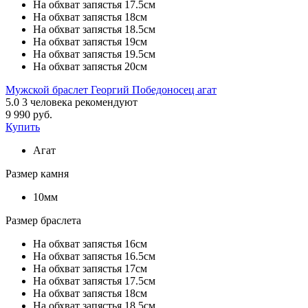
На обхват запястья 17.5см
На обхват запястья 18см
На обхват запястья 18.5см
На обхват запястья 19см
На обхват запястья 19.5см
На обхват запястья 20см
Мужской браслет Георгий Победоносец агат
5.0
3
человека рекомендуют
9 990 руб.
Купить
Агат
Размер камня
10мм
Размер браслета
На обхват запястья 16см
На обхват запястья 16.5см
На обхват запястья 17см
На обхват запястья 17.5см
На обхват запястья 18см
На обхват запястья 18.5см