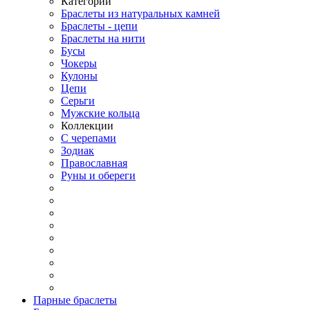
Категории
Браслеты из натуральных камней
Браслеты - цепи
Браслеты на нити
Бусы
Чокеры
Кулоны
Цепи
Серьги
Мужские кольца
Коллекции
С черепами
Зодиак
Православная
Руны и обереги
Парные браслеты