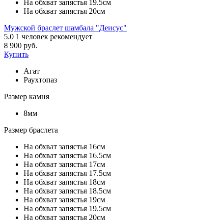
На обхват запястья 19.5см
На обхват запястья 20см
Мужской браслет шамбала "Деисус"
5.0
1
человек рекомендует
8 900 руб.
Купить
Агат
Раухтопаз
Размер камня
8мм
Размер браслета
На обхват запястья 16см
На обхват запястья 16.5см
На обхват запястья 17см
На обхват запястья 17.5см
На обхват запястья 18см
На обхват запястья 18.5см
На обхват запястья 19см
На обхват запястья 19.5см
На обхват запястья 20см