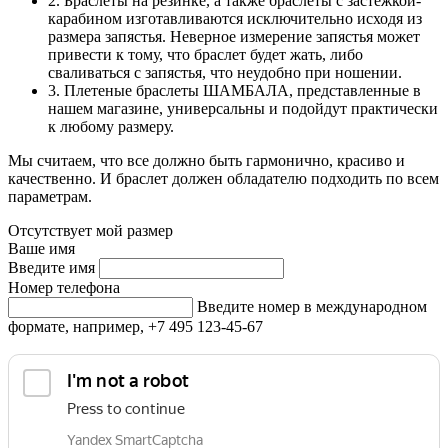
2. Браслеты на резинке, а также браслеты с застежкой-
карабином изготавливаются исключительно исходя из
размера запястья. Неверное измерение запястья может
привести к тому, что браслет будет жать, либо
сваливаться с запястья, что неудобно при ношении.
3. Плетеные браслеты ШАМБАЛА, представленные в
нашем магазине, универсальны и подойдут практически
к любому размеру.
Мы считаем, что все должно быть гармонично, красиво и
качественно. И браслет должен обладателю подходить по всем
параметрам.
Отсутствует мой размер
Ваше имя
Введите имя
Номер телефона
Введите номер в международном
формате, например, +7 495 123-45-67