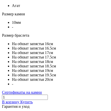
Агат
Размер камня
10мм
-
Размер браслета
На обхват запястья 16см
На обхват запястья 16.5см
На обхват запястья 17см
На обхват запястья 17.5см
На обхват запястья 18см
На обхват запястья 18.5см
На обхват запястья 19см
На обхват запястья 19.5см
На обхват запястья 20см
-
Сертификаты на камни
В корзину
Купить
Гарантия и уход