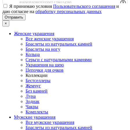
Я принимаю условия
Пользовательского соглашения
и
даю согласие на
обработку персональных данных
×
Женские украшения
Все женские украшения
Браслеты из натуральных камней
Браслеты на ногу
Кольца
Серьги с натуральными камнями
Украшения на шею
Цепочки для очков
Коллекции
Бестселлеры
Жемчуг
Без камней
Луна
Зодиак
Чакры
Комплекты
Мужские украшения
Все мужские украшения
Браслеты из натуральных камней