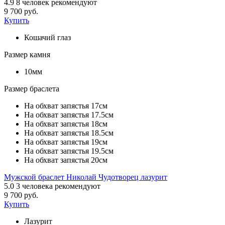
4.9
8
человек рекомендуют
9 700 руб.
Купить
Кошачий глаз
Размер камня
10мм
Размер браслета
На обхват запястья 17см
На обхват запястья 17.5см
На обхват запястья 18см
На обхват запястья 18.5см
На обхват запястья 19см
На обхват запястья 19.5см
На обхват запястья 20см
Мужской браслет Николай Чудотворец лазурит
5.0
3
человека рекомендуют
9 700 руб.
Купить
Лазурит