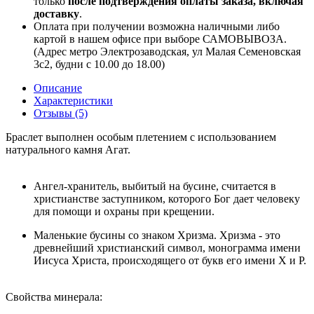
только
после подтверждения оплаты заказа, включая
доставку
.
Оплата при получении возможна наличными либо
картой в нашем офисе при выборе САМОВЫВОЗА.
(Адрес метро Электрозаводская, ул Малая Семеновская
3с2, будни с 10.00 до 18.00)
Описание
Характеристики
Отзывы (5)
Браслет выполнен особым плетением с использованием
натурального камня Агат.
Ангел-хранитель, выбитый на бусине, считается в
христианстве заступником, которого Бог дает человеку
для помощи и охраны при крещении.
Маленькие бусины со знаком Хризма. Хризма - это
древнейший христианский символ, монограмма имени
Иисуса Христа, происходящего от букв его имени Х и Р.
Свойства минерала: