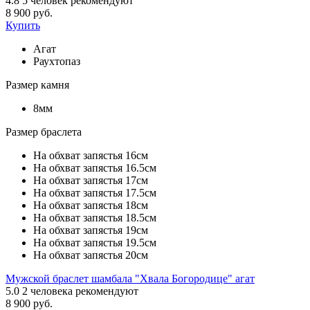
4.8
5
человек рекомендуют
8 900 руб.
Купить
Агат
Раухтопаз
Размер камня
8мм
Размер браслета
На обхват запястья 16см
На обхват запястья 16.5см
На обхват запястья 17см
На обхват запястья 17.5см
На обхват запястья 18см
На обхват запястья 18.5см
На обхват запястья 19см
На обхват запястья 19.5см
На обхват запястья 20см
Мужской браслет шамбала "Хвала Богородице" агат
5.0
2
человека рекомендуют
8 900 руб.