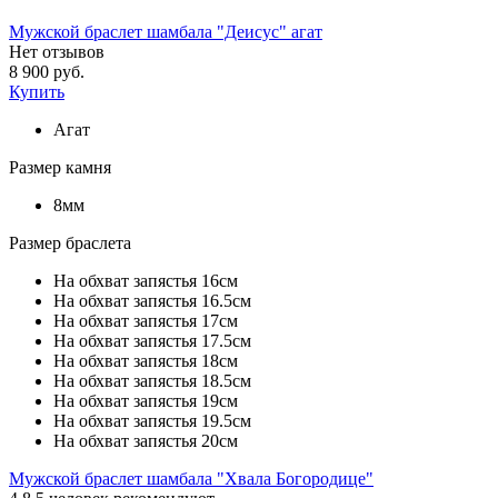
Мужской браслет шамбала "Деисус" агат
Нет отзывов
8 900 руб.
Купить
Агат
Размер камня
8мм
Размер браслета
На обхват запястья 16см
На обхват запястья 16.5см
На обхват запястья 17см
На обхват запястья 17.5см
На обхват запястья 18см
На обхват запястья 18.5см
На обхват запястья 19см
На обхват запястья 19.5см
На обхват запястья 20см
Мужской браслет шамбала "Хвала Богородице"