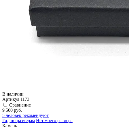
В наличии
Артикул
1173
Сравнение
9 500 руб.
5
человек рекомендуют
Гид по размерам
Нет моего размера
Камень