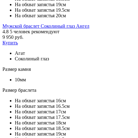
На обхват запястья 19см
На обхват запястья 19.5см
На обхват запястья 20см
Мужской браслет Соколиный глаз Ангел
4.8
5
человек рекомендуют
9 950 руб.
Купить
Агат
Соколиный глаз
Размер камня
10мм
Размер браслета
На обхват запястья 16см
На обхват запястья 16.5см
На обхват запястья 17см
На обхват запястья 17.5см
На обхват запястья 18см
На обхват запястья 18.5см
На обхват запястья 19см