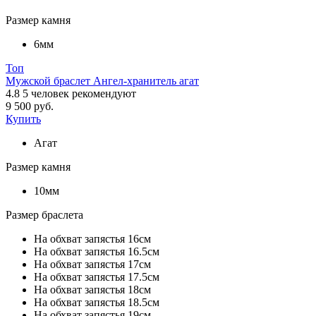
Размер камня
6мм
Топ
Мужской браслет Ангел-хранитель агат
4.8
5
человек рекомендуют
9 500 руб.
Купить
Агат
Размер камня
10мм
Размер браслета
На обхват запястья 16см
На обхват запястья 16.5см
На обхват запястья 17см
На обхват запястья 17.5см
На обхват запястья 18см
На обхват запястья 18.5см
На обхват запястья 19см