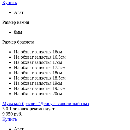
Купить
Агат
Размер камня
8мм
Размер браслета
На обхват запястья 16см
На обхват запястья 16.5см
На обхват запястья 17см
На обхват запястья 17.5см
На обхват запястья 18см
На обхват запястья 18.5см
На обхват запястья 19см
На обхват запястья 19.5см
На обхват запястья 20см
Мужской браслет "Деисус" соколиный глаз
5.0
1
человек рекомендует
9 950 руб.
Купить
Агат