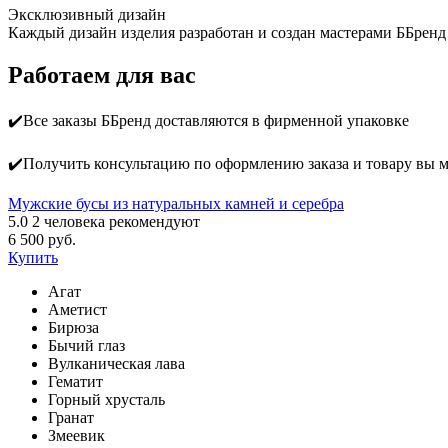
Эксклюзивный дизайн
Каждый дизайн изделия разработан и создан мастерами ББренд
Работаем для вас
✔️Все заказы ББренд доставляются в фирменной упаковке
✔️Получить консультацию по оформлению заказа и товару вы 
Мужские бусы из натуральных камней и серебра
5.0
2
человека рекомендуют
6 500 руб.
Купить
Агат
Аметист
Бирюза
Бычий глаз
Вулканическая лава
Гематит
Горный хрусталь
Гранат
Змеевик