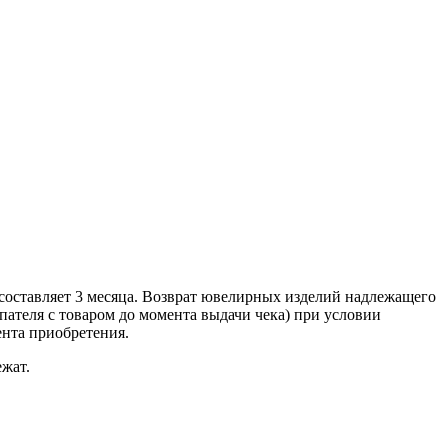
составляет 3 месяца. Возврат ювелирных изделий надлежащего
ателя с товаром до момента выдачи чека) при условии
ента приобретения.
ежат.