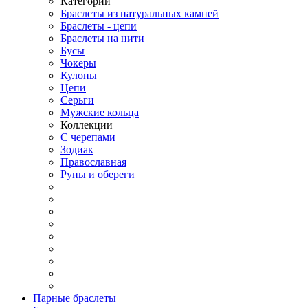
Категории
Браслеты из натуральных камней
Браслеты - цепи
Браслеты на нити
Бусы
Чокеры
Кулоны
Цепи
Серьги
Мужские кольца
Коллекции
С черепами
Зодиак
Православная
Руны и обереги
Парные браслеты