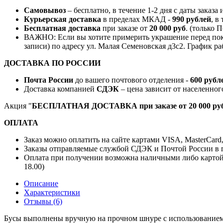
Самовывоз
– бесплатно, в течение 1-2 дня с даты заказа
Курьерская доставка
в пределах МКАД -
990 рублей
, в
Бесплатная доставка
при заказе от
20 000 руб
. (только 
ВАЖНО: Если вы хотите примерить украшение перед поку
записи) по адресу ул. Малая Семеновская д3с2. График ра
ДОСТАВКА ПО РОССИИ
Почта России
до вашего почтового отделения -
600 рубл
Доставка компанией
СДЭК
– цена зависит от населенног
Акция "
БЕСПЛАТНАЯ ДОСТАВКА при заказе от 20 000 руб
ОПЛАТА
Заказ можно оплатить на сайте картами VISA, MasterCard
Заказы отправляемые службой СДЭК и Почтой России в г
Оплата при получении возможна наличными либо картой
18.00)
Описание
Характеристики
Отзывы (6)
Бусы выполнены вручную на прочном шнуре с использованием 