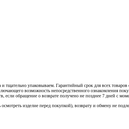
 и тщательно упаковываем. Гарантийный срок для всех товаров 
ключающего возможность непосредственного ознакомления покуп
в, если обращение о возврате получено не позднее 7 дней с мом
осмотреть изделие перед покупкой), возврату и обмену не подл