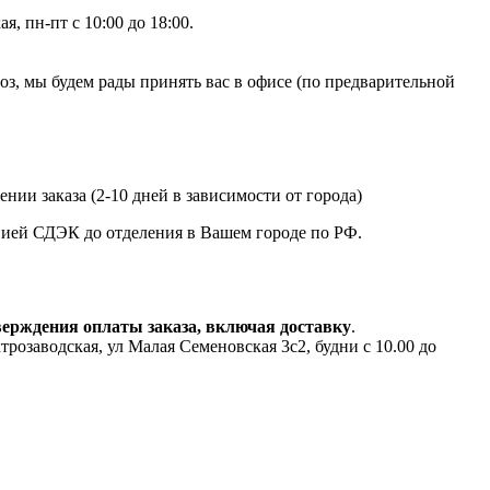
, пн-пт с 10:00 до 18:00.
, мы будем рады принять вас в офисе (по предварительной
нии заказа (2-10 дней в зависимости от города)
анией СДЭК до отделения в Вашем городе по РФ.
верждения оплаты заказа, включая доставку
.
аводская, ул Малая Семеновская 3с2, будни с 10.00 до