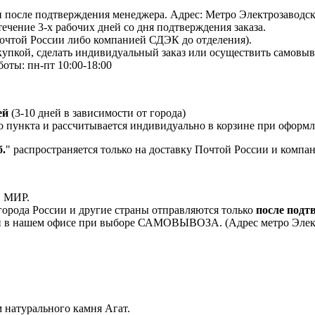
 и после подтверждения менеджера. Адрес: Метро Электрозаводская
 течение 3-х рабочих дней со дня подтверждения заказа.
Почтой России либо компанией СДЭК до отделения).
пкой, сделать индивидуальный заказ или осуществить самовывоз
боты: пн-пт 10:00-18:00
ей
(3-10 дней в зависимости от города)
о пункта и рассчитывается индивидуально в корзине при оформле
.
" распространяется только на доставку Почтой России и комп
, МИР.
орода России и другие страны отправляются только
после подт
 в нашем офисе при выборе САМОВЫВОЗА. (Адрес метро Электроз
натурального камня Агат.