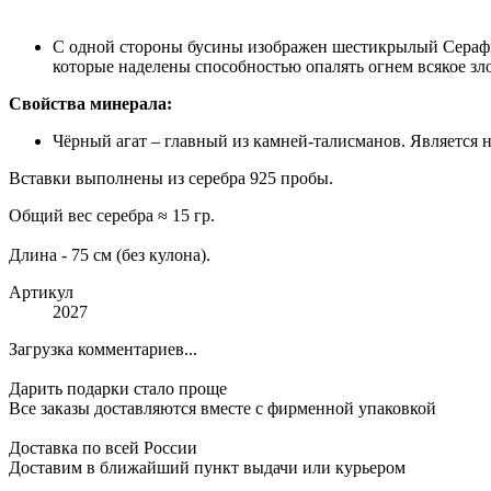
С одной стороны бусины изображен шестикрылый Серафи
которые наделены способностью опалять огнем всякое зло
Свойства минерала:
Чёрный агат – главный из камней-талисманов. Является н
Вставки выполнены из серебра 925 пробы.
Общий вес серебра ≈ 15 гр.
Длина - 75 см (без кулона).
Артикул
2027
Загрузка комментариев...
Дарить подарки стало проще
Все заказы доставляются вместе c фирменной упаковкой
Доставка по всей России
Доставим в ближайший пункт выдачи или курьером