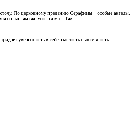
столу. По церковному преданию Серафимы – особые ангелы,
оя на нас, яко же уповахом на Тя»
ридает уверенность в себе, смелость и активность.