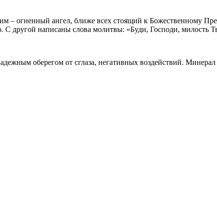
м – огненный ангел, ближе всех стоящий к Божественному Пре
. С другой написаны слова молитвы: «Буди, Господи, милость Тв
адежным оберегом от сглаза, негативных воздействий. Минерал п