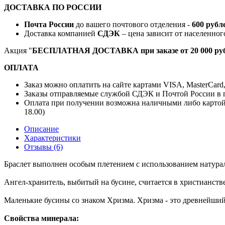
ДОСТАВКА ПО РОССИИ
Почта России
до вашего почтового отделения -
600 рубл
Доставка компанией
СДЭК
– цена зависит от населенног
Акция "
БЕСПЛАТНАЯ ДОСТАВКА при заказе от 20 000 руб
ОПЛАТА
Заказ можно оплатить на сайте картами VISA, MasterCard
Заказы отправляемые службой СДЭК и Почтой России в г
Оплата при получении возможна наличными либо картой
18.00)
Описание
Характеристики
Отзывы (6)
Браслет выполнен особым плетением с использованием натура
Ангел-хранитель, выбитый на бусине, считается в христианств
Маленькие бусины со знаком Хризма. Хризма - это древнейший
Свойства минерала: