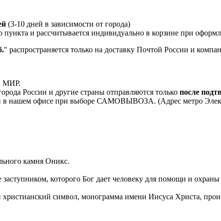
ей
(3-10 дней в зависимости от города)
о пункта и рассчитывается индивидуально в корзине при оформле
.
" распространяется только на доставку Почтой России и комп
, МИР.
орода России и другие страны отправляются только
после подт
 в нашем офисе при выборе САМОВЫВОЗА. (Адрес метро Электроз
льного камня Оникс.
е заступником, которого Бог дает человеку для помощи и охран
 христианский символ, монограмма имени Иисуса Христа, проис