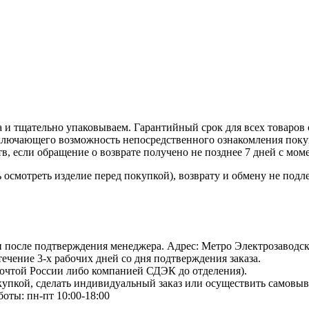
 и тщательно упаковываем. Гарантийный срок для всех товаров 
ключающего возможность непосредственного ознакомления покуп
в, если обращение о возврате получено не позднее 7 дней с мом
осмотреть изделие перед покупкой), возврату и обмену не подл
 и после подтверждения менеджера. Адрес: Метро Электрозаводская
 течение 3-х рабочих дней со дня подтверждения заказа.
Почтой России либо компанией СДЭК до отделения).
пкой, сделать индивидуальный заказ или осуществить самовывоз
боты: пн-пт 10:00-18:00