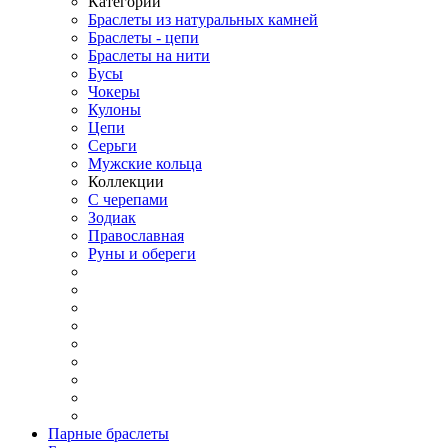
Категории
Браслеты из натуральных камней
Браслеты - цепи
Браслеты на нити
Бусы
Чокеры
Кулоны
Цепи
Серьги
Мужские кольца
Коллекции
С черепами
Зодиак
Православная
Руны и обереги
Парные браслеты