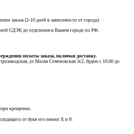
нии заказа (2-10 дней в зависимости от города)
анией СДЭК до отделения в Вашем городе по РФ.
верждения оплаты заказа, включая доставку
.
аводская, ул Малая Семеновская 3с2, будни с 10.00 до
ы при крещении.
ходящего от букв его имени Х и Р.