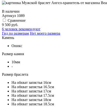
В наличии
Артикул
1089
Сравнение
9 500 руб.
6
человек рекомендуют
Гид по размерам
Нет моего размера
Камень
Оникс
Размер камня
10мм
-
Размер браслета
На обхват запястья 16см
На обхват запястья 16.5см
На обхват запястья 17см
На обхват запястья 17.5см
На обхват запястья 18см
На обхват запястья 18.5см