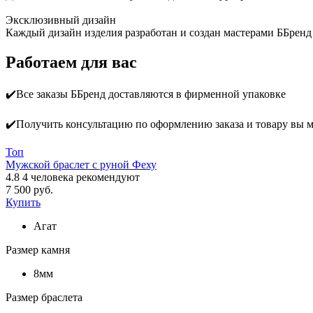
Эксклюзивный дизайн
Каждый дизайн изделия разработан и создан мастерами ББренд
Работаем для вас
✔️Все заказы ББренд доставляются в фирменной упаковке
✔️Получить консультацию по оформлению заказа и товару вы 
Топ
Мужской браслет с руной Феху
4.8
4
человека рекомендуют
7 500 руб.
Купить
Агат
Размер камня
8мм
Размер браслета