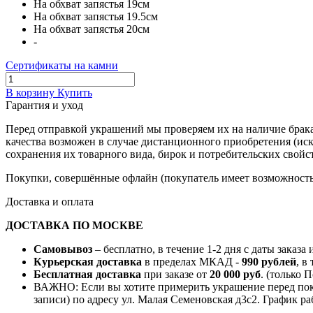
На обхват запястья 19см
На обхват запястья 19.5см
На обхват запястья 20см
-
Сертификаты на камни
В корзину
Купить
Гарантия и уход
Перед отправкой украшений мы проверяем их на наличие брака
качества возможен в случае дистанционного приобретения (ис
сохранения их товарного вида, бирок и потребительских свойст
Покупки, совершённые офлайн (покупатель имеет возможность 
Доставка и оплата
ДОСТАВКА ПО МОСКВЕ
Самовывоз
– бесплатно, в течение 1-2 дня с даты заказа
Курьерская доставка
в пределах МКАД -
990 рублей
, в
Бесплатная доставка
при заказе от
20 000 руб
. (только 
ВАЖНО: Если вы хотите примерить украшение перед поку
записи) по адресу ул. Малая Семеновская д3с2. График ра