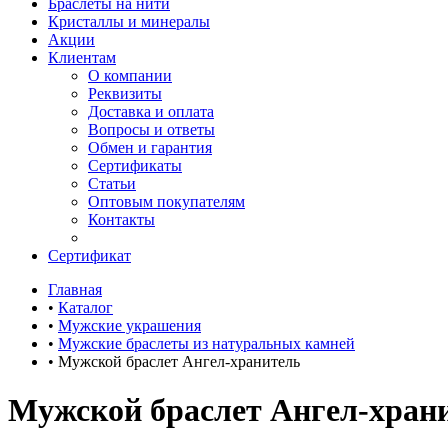
Браслеты на нити
Кристаллы и минералы
Акции
Клиентам
О компании
Реквизиты
Доставка и оплата
Вопросы и ответы
Обмен и гарантия
Сертификаты
Статьи
Оптовым покупателям
Контакты
Сертификат
Главная
•
Каталог
•
Мужские украшения
•
Мужские браслеты из натуральных камней
•
Мужской браслет Ангел-хранитель
Мужской браслет Ангел-хран