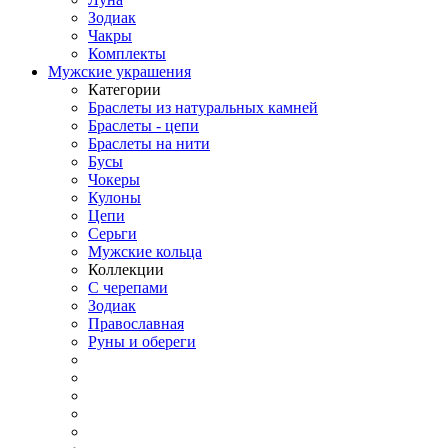
Зодиак
Чакры
Комплекты
Мужские украшения
Категории
Браслеты из натуральных камней
Браслеты - цепи
Браслеты на нити
Бусы
Чокеры
Кулоны
Цепи
Серьги
Мужские кольца
Коллекции
С черепами
Зодиак
Православная
Руны и обереги