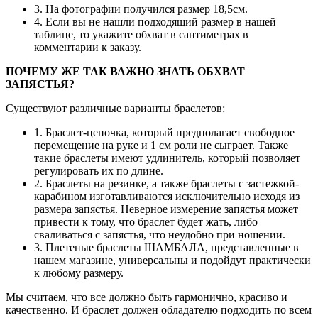
3. На фотографии получился размер 18,5см.
4. Если вы не нашли подходящий размер в нашей
таблице, то укажите обхват в сантиметрах в
комментарии к заказу.
ПОЧЕМУ ЖЕ ТАК ВАЖНО ЗНАТЬ ОБХВАТ
ЗАПЯСТЬЯ?
Существуют различные варианты браслетов:
1. Браслет-цепочка, который предполагает свободное
перемещение на руке и 1 см роли не сыграет. Также
такие браслеты имеют удлинитель, который позволяет
регулировать их по длине.
2. Браслеты на резинке, а также браслеты с застежкой-
карабином изготавливаются исключительно исходя из
размера запястья. Неверное измерение запястья может
привести к тому, что браслет будет жать, либо
сваливаться с запястья, что неудобно при ношении.
3. Плетеные браслеты ШАМБАЛА, представленные в
нашем магазине, универсальны и подойдут практически
к любому размеру.
Мы считаем, что все должно быть гармонично, красиво и
качественно. И браслет должен обладателю подходить по всем