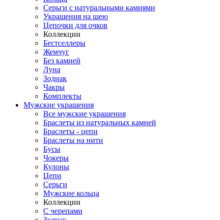
Серьги с натуральными камнями
Украшения на шею
Цепочки для очков
Коллекции
Бестселлеры
Жемчуг
Без камней
Луна
Зодиак
Чакры
Комплекты
Мужские украшения
Все мужские украшения
Браслеты из натуральных камней
Браслеты - цепи
Браслеты на нити
Бусы
Чокеры
Кулоны
Цепи
Серьги
Мужские кольца
Коллекции
С черепами
Зодиак