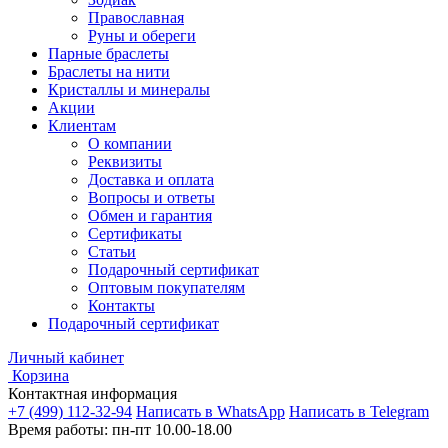
Православная
Руны и обереги
Парные браслеты
Браслеты на нити
Кристаллы и минералы
Акции
Клиентам
О компании
Реквизиты
Доставка и оплата
Вопросы и ответы
Обмен и гарантия
Сертификаты
Статьи
Подарочный сертификат
Оптовым покупателям
Контакты
Подарочный сертификат
Личный кабинет
Корзина
Контактная информация
+7 (499) 112-32-94
Написать в WhatsApp
Написать в Telegram
Время работы: пн-пт 10.00-18.00