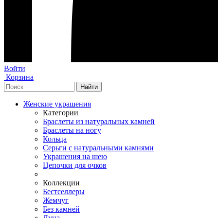
Войти
Корзина
Женские украшения
Категории
Браслеты из натуральных камней
Браслеты на ногу
Кольца
Серьги с натуральными камнями
Украшения на шею
Цепочки для очков
Коллекции
Бестселлеры
Жемчуг
Без камней
Луна