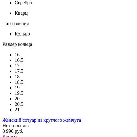
Серебро
Кварц
Тип изделия
Кольцо
Размер кольца
16
16,5
17
17,5
18
18,5
19
19,5
20
20,5
21
Женский сотуар из круглого жемчуга
Нет отзывов
8 990 руб.
Купить