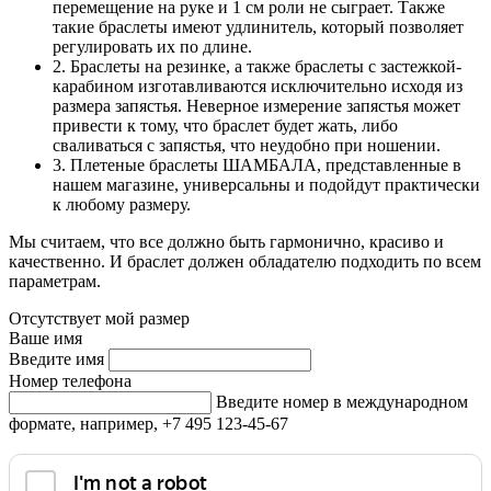
перемещение на руке и 1 см роли не сыграет. Также
такие браслеты имеют удлинитель, который позволяет
регулировать их по длине.
2. Браслеты на резинке, а также браслеты с застежкой-
карабином изготавливаются исключительно исходя из
размера запястья. Неверное измерение запястья может
привести к тому, что браслет будет жать, либо
сваливаться с запястья, что неудобно при ношении.
3. Плетеные браслеты ШАМБАЛА, представленные в
нашем магазине, универсальны и подойдут практически
к любому размеру.
Мы считаем, что все должно быть гармонично, красиво и
качественно. И браслет должен обладателю подходить по всем
параметрам.
Отсутствует мой размер
Ваше имя
Введите имя
Номер телефона
Введите номер в международном
формате, например, +7 495 123-45-67