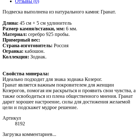
Отзывы (0)
Подвеска выполнена из натурального камня: Гранат.
Длина:
45 см + 5 см удлинитель
Размер камня/вставки, мм:
6 мм.
Материал:
серебро 925 пробы.
Примерный вес:
Страна-изготовитель:
Россия
Огранка:
кабошон.
Коллекция:
Зодиак.
Свойства минерала:
Идеально подходит для знака зодиака Козерог.
Гранат является важным покровителем для женщин
Козерогов, помогая им раскрыться и проявить свои чувства, а
также освободиться из плена общественного мнения. Гранат
дарит хорошее настроение, силы для достижения желаемой
цели и подскажет мудрое решение.
Артикул
8192
Загрузка комментариев...