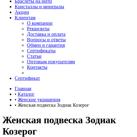
Браслеты на нити
Кристаллы и минералы
Акции
Клиентам
О компании
Реквизиты
Доставка и оплата
Вопросы и ответы
Обмен и гарантия
Сертификаты
Статьи
Оптовым покупателям
Контакты
Сертификат
Главная
•
Каталог
•
Женские украшения
•
Женская подвеска Зодиак Козерог
Женская подвеска Зодиак
Козерог