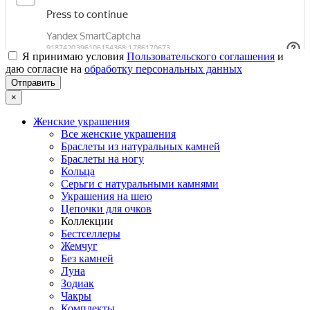
Я принимаю условия
Пользовательского соглашения
и
даю согласие на
обработку персональных данных
×
Женские украшения
Все женские украшения
Браслеты из натуральных камней
Браслеты на ногу
Кольца
Серьги с натуральными камнями
Украшения на шею
Цепочки для очков
Коллекции
Бестселлеры
Жемчуг
Без камней
Луна
Зодиак
Чакры
Комплекты