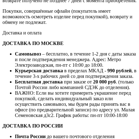
возврате получено не позднее 7 дней с момента приобретения.
Покупки, совершённые офлайн (покупатель имеет
возможность осмотреть изделие перед покупкой), возврату и
обмену не подлежат.
Доставка и оплата
ДОСТАВКА ПО МОСКВЕ
Самовывоз
– бесплатно, в течение 1-2 дня с даты заказа
и после подтверждения менеджера. Адрес: Метро
Электрозаводская, пн-пт с 10:00 до 18:00.
Курьерская доставка
в пределах МКАД -
990 рублей
, в
течение 3-х рабочих дней со дня подтверждения заказа.
Бесплатная доставка
при заказе от
20 000 руб
. (только
Почтой России либо компанией СДЭК до отделения).
ВАЖНО: Если вы хотите примерить украшение перед
покупкой, сделать индивидуальный заказ или
осуществить самовывоз, мы будем рады принять вас в
офисе (по предварительной записи) по адресу ул. Малая
Семеновская д3с2. График работы: пн-пт 10:00-18:00
ДОСТАВКА ПО РОССИИ
Почта России
до вашего почтового отделения