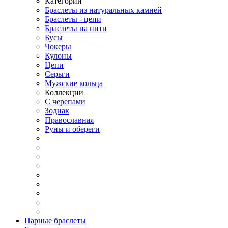
Категории
Браслеты из натуральных камней
Браслеты - цепи
Браслеты на нити
Бусы
Чокеры
Кулоны
Цепи
Серьги
Мужские кольца
Коллекции
С черепами
Зодиак
Православная
Руны и обереги
Парные браслеты