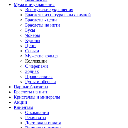
Мужские украшения
Все мужские украшения
Браслеты из натуральных камней
Браслеты - цепи
Браслеты на нити
Бусы
Чокеры
Кулоны
Цепи
Серьги
Мужские кольца
Коллекции
С черепами
Зодиак
Православная
Руны и обереги
Парные браслеты
Браслеты на нити
Кристаллы и минералы
Акции
Клиентам
О компании
Реквизиты
Доставка и оплата
Вопросы и ответы