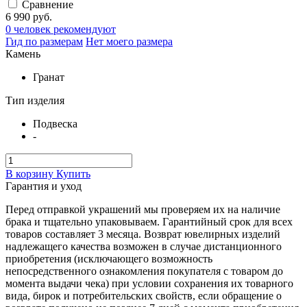
Сравнение
6 990 руб.
0 человек рекомендуют
Гид по размерам
Нет моего размера
Камень
Гранат
Тип изделия
Подвеска
-
В корзину
Купить
Гарантия и уход
Перед отправкой украшений мы проверяем их на наличие
брака и тщательно упаковываем. Гарантийный срок для всех
товаров составляет 3 месяца. Возврат ювелирных изделий
надлежащего качества возможен в случае дистанционного
приобретения (исключающего возможность
непосредственного ознакомления покупателя с товаром до
момента выдачи чека) при условии сохранения их товарного
вида, бирок и потребительских свойств, если обращение о