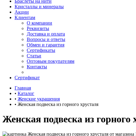
Браслеты на нити
Кристаллы и минералы
Акции
Клиентам
О компании
Реквизиты
Доставка и оплата
Вопросы и ответы
Обмен и гарантия
Сертификаты
Статьи
Оптовым покупателям
Контакты
Сертификат
Главная
•
Каталог
•
Женские украшения
•
Женская подвеска из горного хрусталя
Женская подвеска из горного 