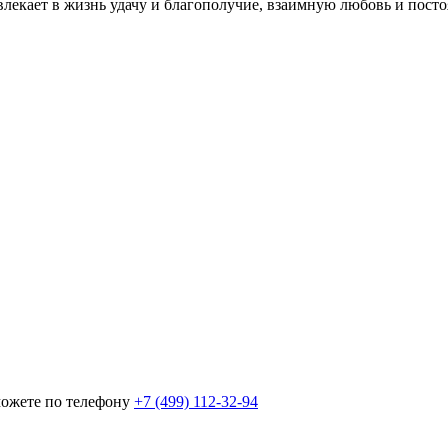
влекает в жизнь удачу и благополучие, взаимную любовь и пост
можете по телефону
+7 (499) 112-32-94