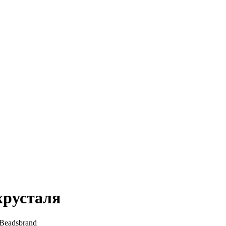
хрусталя