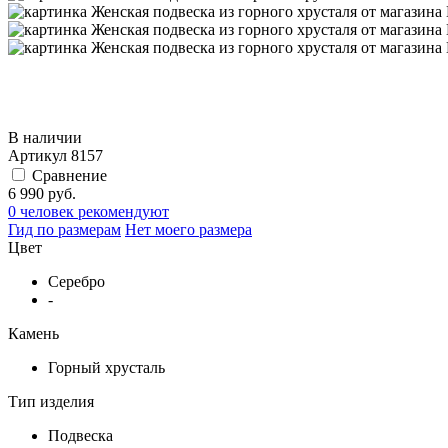
В наличии
Артикул
8157
Сравнение
6 990 руб.
0 человек рекомендуют
Гид по размерам
Нет моего размера
Цвет
Серебро
-
Камень
Горный хрусталь
Тип изделия
Подвеска