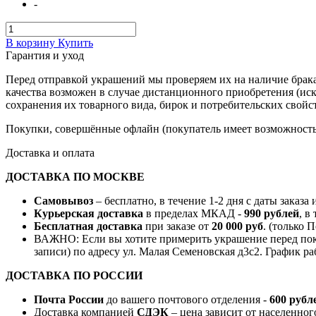
-
В корзину
Купить
Гарантия и уход
Перед отправкой украшений мы проверяем их на наличие брака
качества возможен в случае дистанционного приобретения (ис
сохранения их товарного вида, бирок и потребительских свойст
Покупки, совершённые офлайн (покупатель имеет возможность 
Доставка и оплата
ДОСТАВКА ПО МОСКВЕ
Самовывоз
– бесплатно, в течение 1-2 дня с даты заказа
Курьерская доставка
в пределах МКАД -
990 рублей
, в
Бесплатная доставка
при заказе от
20 000 руб
. (только 
ВАЖНО: Если вы хотите примерить украшение перед поку
записи) по адресу ул. Малая Семеновская д3с2. График ра
ДОСТАВКА ПО РОССИИ
Почта России
до вашего почтового отделения -
600 рубл
Доставка компанией
СДЭК
– цена зависит от населенног