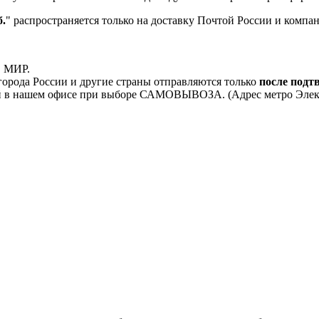
.
" распространяется только на доставку Почтой России и комп
, МИР.
орода России и другие страны отправляются только
после подт
 в нашем офисе при выборе САМОВЫВОЗА. (Адрес метро Электроз