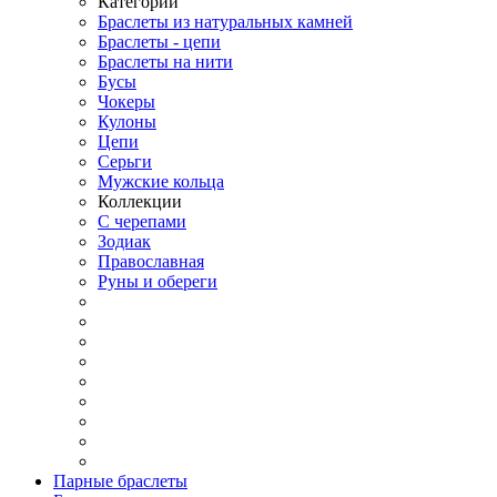
Категории
Браслеты из натуральных камней
Браслеты - цепи
Браслеты на нити
Бусы
Чокеры
Кулоны
Цепи
Серьги
Мужские кольца
Коллекции
С черепами
Зодиак
Православная
Руны и обереги
Парные браслеты