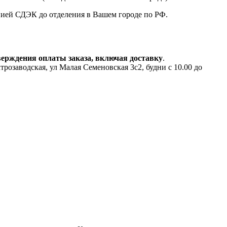
анией СДЭК до отделения в Вашем городе по РФ.
верждения оплаты заказа, включая доставку
.
аводская, ул Малая Семеновская 3с2, будни с 10.00 до