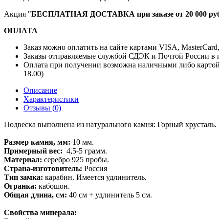
Акция "
БЕСПЛАТНАЯ ДОСТАВКА при заказе от 20 000 руб
ОПЛАТА
Заказ можно оплатить на сайте картами VISA, MasterCard
Заказы отправляемые службой СДЭК и Почтой России в г
Оплата при получении возможна наличными либо картой
18.00)
Описание
Характеристики
Отзывы (0)
Подвеска выполнена из натурального камня: Горный хрусталь.
Размер камня, мм:
10 мм.
Примерный вес:
4,5-5 грамм.
Материал:
серебро 925 пробы.
Страна-изготовитель:
Россия
Тип замка:
карабин. Имеется удлинитель.
Огранка:
кабошон.
Общая длина, см:
40 см + удлинитель 5 см.
Свойства минерала: