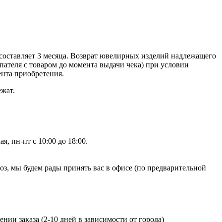
составляет 3 месяца. Возврат ювелирных изделий надлежащего
ателя с товаром до момента выдачи чека) при условии
ента приобретения.
ежат.
, пн-пт с 10:00 до 18:00.
, мы будем рады принять вас в офисе (по предварительной
нии заказа (2-10 дней в зависимости от города)