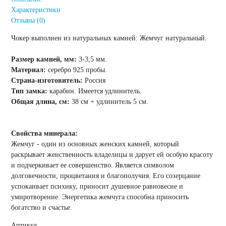
Характеристики
Отзывы (0)
Чокер выполнен из натуральных камней: Жемчуг натуральный.
Размер камней, мм:
3-3,5 мм.
Материал:
серебро 925 пробы.
Страна-изготовитель:
Россия
Тип замка:
карабин. Имеется удлинитель.
Общая длина, см:
38 см + удлинитель 5 см.
Свойства минерала:
Жемчуг - один из основных женских камней, который
раскрывает женственность владелицы и дарует ей особую красоту
и подчеркивает ее совершенство. Является символом
долговечности, процветания и благополучия. Его созерцание
успокаивает психику, приносит душевное равновесие и
умиротворение. Энергетика жемчуга способна приносить
богатство и счастье.
Артикул