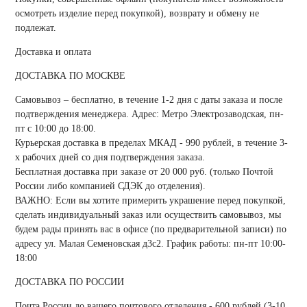
осмотреть изделие перед покупкой), возврату и обмену не
подлежат.
Доставка и оплата
ДОСТАВКА ПО МОСКВЕ
Самовывоз
– бесплатно, в течение 1-2 дня с даты заказа и после
подтверждения менеджера. Адрес: Метро Электрозаводская, пн-
пт с 10:00 до 18:00.
Курьерская доставка
в пределах МКАД -
990 рублей
, в течение 3-
х рабочих дней со дня подтверждения заказа.
Бесплатная доставка
при заказе от
20 000 руб
. (только Почтой
России либо компанией СДЭК до отделения).
ВАЖНО: Если вы хотите примерить украшение перед покупкой,
сделать индивидуальный заказ или осуществить самовывоз, мы
будем рады принять вас в офисе (по предварительной записи) по
адресу ул. Малая Семеновская д3с2. График работы: пн-пт 10:00-
18:00
ДОСТАВКА ПО РОССИИ
Почта России
до вашего почтового отделения -
600 рублей
(3-10