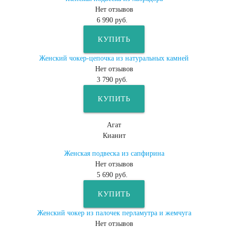
Нет отзывов
6 990 руб.
КУПИТЬ
Женский чокер-цепочка из натуральных камней
Нет отзывов
3 790 руб.
КУПИТЬ
Агат
Кианит
Женская подвеска из сапфирина
Нет отзывов
5 690 руб.
КУПИТЬ
Женский чокер из палочек перламутра и жемчуга
Нет отзывов