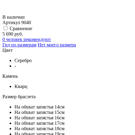
В наличии
Артикул
9040
Сравнение
5 690 руб.
0 человек рекомендуют
Гид по размерам
Нет моего размера
Цвет
Серебро
-
Камень
Кварц
Размер браслета
На обхват запястья 14см
На обхват запястья 15см
На обхват запястья 16см
На обхват запястья 17см
На обхват запястья 18см
На обхват запястья 19см