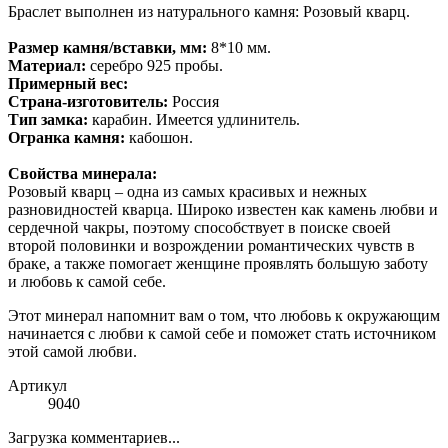
Браслет выполнен из натурального камня: Розовый кварц.
Размер камня/вставки, мм:
8*10 мм.
Материал:
серебро 925 пробы.
Примерный вес:
Страна-изготовитель:
Россия
Тип замка:
карабин. Имеется удлинитель.
Огранка камня:
кабошон.
Свойства минерала:
Розовый кварц – одна из самых красивых и нежных
разновидностей кварца. Широко известен как камень любви и
сердечной чакры, поэтому способствует в поиске своей
второй половинки и возрождении романтических чувств в
браке, а также помогает женщине проявлять большую заботу
и любовь к самой себе.
Этот минерал напомнит вам о том, что любовь к окружающим
начинается с любви к самой себе и поможет стать источником
этой самой любви.
Артикул
9040
Загрузка комментариев...