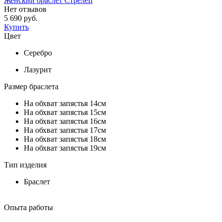
Женский браслет Стрелец
Нет отзывов
5 690 руб.
Купить
Цвет
Серебро
Лазурит
Размер браслета
На обхват запястья 14см
На обхват запястья 15см
На обхват запястья 16см
На обхват запястья 17см
На обхват запястья 18см
На обхват запястья 19см
Тип изделия
Браслет
Опыта работы