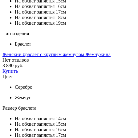
На обхват запястья 15см
На обхват запястья 16см
На обхват запястья 17см
На обхват запястья 18см
На обхват запястья 19см
Тип изделия
Браслет
Женский браслет с круглым жемчугом Жемчужина
Нет отзывов
3 890 руб.
Купить
Цвет
Серебро
Жемчуг
Размер браслета
На обхват запястья 14см
На обхват запястья 15см
На обхват запястья 16см
На обхват запястья 17см