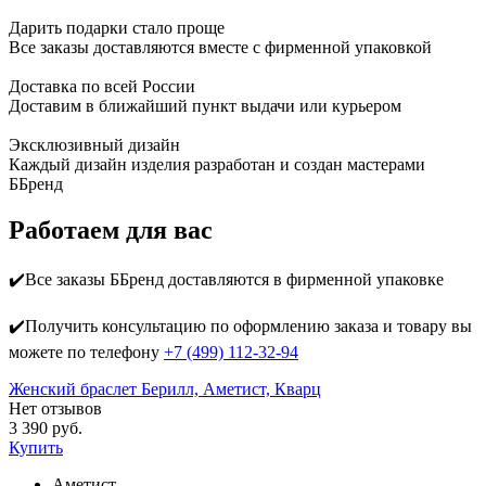
Дарить подарки стало проще
Все заказы доставляются вместе c фирменной упаковкой
Доставка по всей России
Доставим в ближайший пункт выдачи или курьером
Эксклюзивный дизайн
Каждый дизайн изделия разработан и создан мастерами
ББренд
Работаем для вас
✔️Все заказы ББренд доставляются в фирменной упаковке
✔️Получить консультацию по оформлению заказа и товару вы
можете по телефону
+7 (499) 112-32-94
Женский браслет Берилл, Аметист, Кварц
Нет отзывов
3 390 руб.
Купить
Аметист