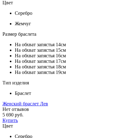
Цвет
Серебро
Жемчуг
Размер браслета
На обхват запястья 14см
На обхват запястья 15см
На обхват запястья 16см
На обхват запястья 17см
На обхват запястья 18см
На обхват запястья 19см
Тип изделия
Браслет
Женский браслет Лев
Нет отзывов
5 690 руб.
Купить
Цвет
Серебро