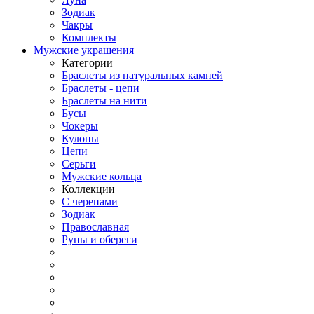
Зодиак
Чакры
Комплекты
Мужские украшения
Категории
Браслеты из натуральных камней
Браслеты - цепи
Браслеты на нити
Бусы
Чокеры
Кулоны
Цепи
Серьги
Мужские кольца
Коллекции
С черепами
Зодиак
Православная
Руны и обереги