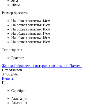
8мм
10мм
Размер браслета
На обхват запястья 14см
На обхват запястья 15см
На обхват запястья 16см
На обхват запястья 17см
На обхват запястья 18см
На обхват запястья 19см
Тип изделия
Браслет
Женский браслет из натуральных камней Пастель
Нет отзывов
3 400 руб.
Купить
Цвет
Серебро
Аквамарин
Амазонит