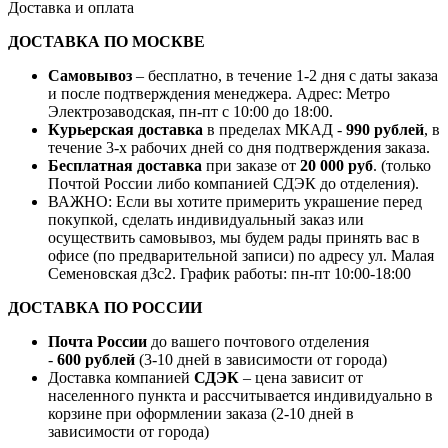
Доставка и оплата
ДОСТАВКА ПО МОСКВЕ
Самовывоз
– бесплатно, в течение 1-2 дня с даты заказа
и после подтверждения менеджера. Адрес: Метро
Электрозаводская, пн-пт с 10:00 до 18:00.
Курьерская доставка
в пределах МКАД -
990 рублей
, в
течение 3-х рабочих дней со дня подтверждения заказа.
Бесплатная доставка
при заказе от
20 000 руб
. (только
Почтой России либо компанией СДЭК до отделения).
ВАЖНО: Если вы хотите примерить украшение перед
покупкой, сделать индивидуальный заказ или
осуществить самовывоз, мы будем рады принять вас в
офисе (по предварительной записи) по адресу ул. Малая
Семеновская д3с2. График работы: пн-пт 10:00-18:00
ДОСТАВКА ПО РОССИИ
Почта России
до вашего почтового отделения
-
600 рублей
(3-10 дней в зависимости от города)
Доставка компанией
СДЭК
– цена зависит от
населенного пункта и рассчитывается индивидуально в
корзине при оформлении заказа (2-10 дней в
зависимости от города)