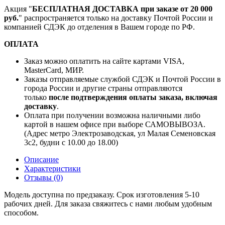
Акция "
БЕСПЛАТНАЯ ДОСТАВКА при заказе от 20 000
руб.
" распространяется только на доставку Почтой России и
компанией СДЭК до отделения в Вашем городе по РФ.
ОПЛАТА
Заказ можно оплатить на сайте картами VISA,
MasterCard, МИР.
Заказы отправляемые службой СДЭК и Почтой России в
города России и другие страны отправляются
только
после подтверждения оплаты заказа, включая
доставку
.
Оплата при получении возможна наличными либо
картой в нашем офисе при выборе САМОВЫВОЗА.
(Адрес метро Электрозаводская, ул Малая Семеновская
3с2, будни с 10.00 до 18.00)
Описание
Характеристики
Отзывы (0)
Модель доступна по предзаказу. Срок изготовления 5-10
рабочих дней. Для заказа свяжитесь с нами любым удобным
способом.