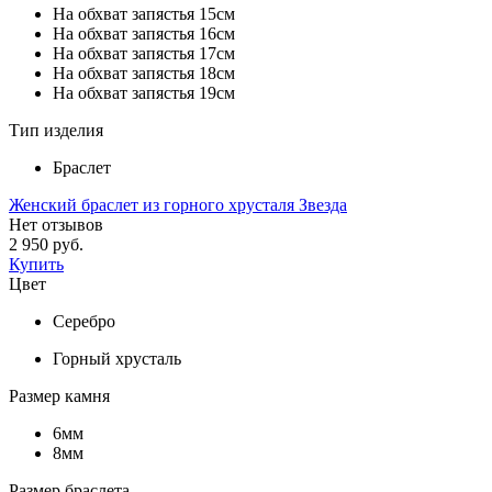
На обхват запястья 15см
На обхват запястья 16см
На обхват запястья 17см
На обхват запястья 18см
На обхват запястья 19см
Тип изделия
Браслет
Женский браслет из горного хрусталя Звезда
Нет отзывов
2 950 руб.
Купить
Цвет
Серебро
Горный хрусталь
Размер камня
6мм
8мм
Размер браслета