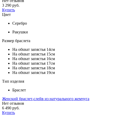
Нет отзывов
3 290 руб.
Купить
Цвет
Серебро
Ракушки
Размер браслета
На обхват запястья 14см
На обхват запястья 15см
На обхват запястья 16см
На обхват запястья 17см
На обхват запястья 18см
На обхват запястья 19см
Тип изделия
Браслет
Женский браслет-слейв из натурального жемчуга
Нет отзывов
6 490 руб.
Купить