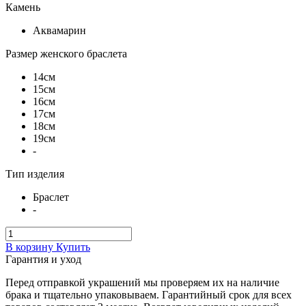
Камень
Аквамарин
Размер женского браслета
14см
15см
16см
17см
18см
19см
-
Тип изделия
Браслет
-
В корзину
Купить
Гарантия и уход
Перед отправкой украшений мы проверяем их на наличие
брака и тщательно упаковываем. Гарантийный срок для всех