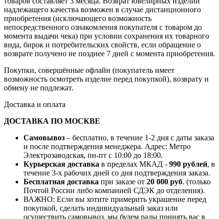
товаров составляет 3 месяца. Возврат ювелирных изделий
надлежащего качества возможен в случае дистанционного
приобретения (исключающего возможность
непосредственного ознакомления покупателя с товаром до
момента выдачи чека) при условии сохранения их товарного
вида, бирок и потребительских свойств, если обращение о
возврате получено не позднее 7 дней с момента приобретения.
Покупки, совершённые офлайн (покупатель имеет
возможность осмотреть изделие перед покупкой), возврату и
обмену не подлежат.
Доставка и оплата
ДОСТАВКА ПО МОСКВЕ
Самовывоз
– бесплатно, в течение 1-2 дня с даты заказа
и после подтверждения менеджера. Адрес: Метро
Электрозаводская, пн-пт с 10:00 до 18:00.
Курьерская доставка
в пределах МКАД -
990 рублей
, в
течение 3-х рабочих дней со дня подтверждения заказа.
Бесплатная доставка
при заказе от
20 000 руб
. (только
Почтой России либо компанией СДЭК до отделения).
ВАЖНО: Если вы хотите примерить украшение перед
покупкой, сделать индивидуальный заказ или
осуществить самовывоз, мы будем рады принять вас в