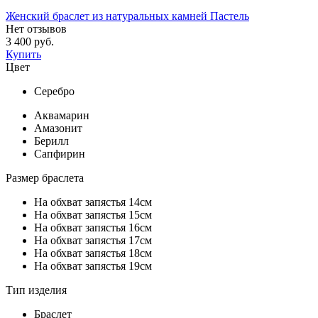
Женский браслет из натуральных камней Пастель
Нет отзывов
3 400 руб.
Купить
Цвет
Серебро
Аквамарин
Амазонит
Берилл
Сапфирин
Размер браслета
На обхват запястья 14см
На обхват запястья 15см
На обхват запястья 16см
На обхват запястья 17см
На обхват запястья 18см
На обхват запястья 19см
Тип изделия
Браслет