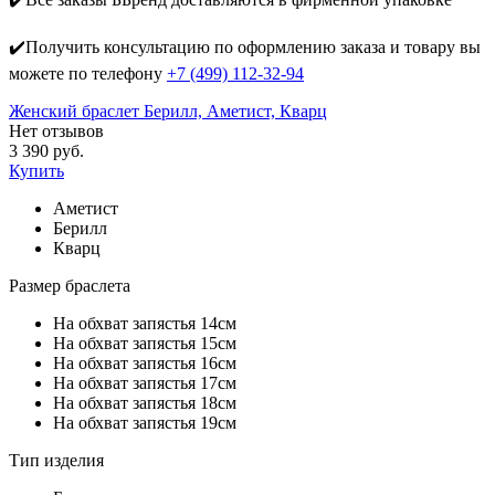
✔️Получить консультацию по оформлению заказа и товару вы
можете по телефону
+7 (499) 112-32-94
Женский браслет Берилл, Аметист, Кварц
Нет отзывов
3 390 руб.
Купить
Аметист
Берилл
Кварц
Размер браслета
На обхват запястья 14см
На обхват запястья 15см
На обхват запястья 16см
На обхват запястья 17см
На обхват запястья 18см
На обхват запястья 19см
Тип изделия