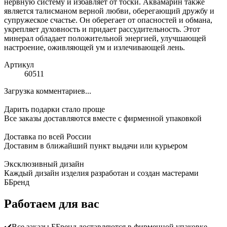
нервную систему и избавляет от тоски. Аквамарин также
является талисманом верной любви, оберегающий дружбу и
супружеское счастье. Он оберегает от опасностей и обмана,
укрепляет духовность и придает рассудительность. Этот
минерал обладает положительной энергией, улучшающей
настроение, оживляющей ум и излечивающей лень.
Артикул
60511
Загрузка комментариев...
Дарить подарки стало проще
Все заказы доставляются вместе c фирменной упаковкой
Доставка по всей России
Доставим в ближайший пункт выдачи или курьером
Эксклюзивный дизайн
Каждый дизайн изделия разработан и создан мастерами
ББренд
Работаем для вас
✔️Все заказы ББренд доставляются в фирменной упаковке