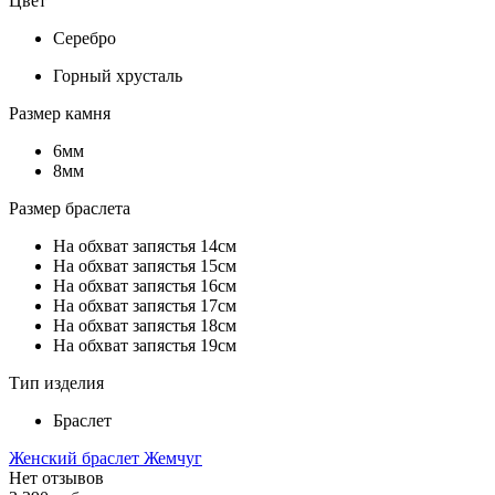
Цвет
Серебро
Горный хрусталь
Размер камня
6мм
8мм
Размер браслета
На обхват запястья 14см
На обхват запястья 15см
На обхват запястья 16см
На обхват запястья 17см
На обхват запястья 18см
На обхват запястья 19см
Тип изделия
Браслет
Женский браслет Жемчуг
Нет отзывов