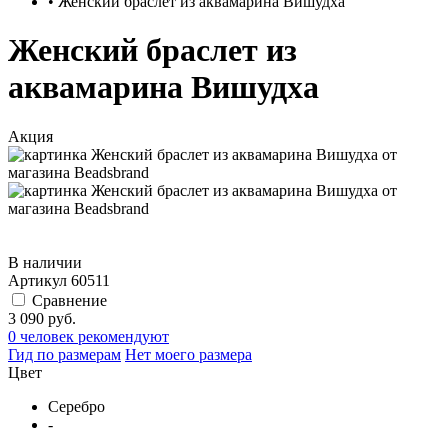
•
Женский браслет из аквамарина Вишудха
Женский браслет из
аквамарина Вишудха
Акция
В наличии
Артикул
60511
Сравнение
3 090 руб.
0 человек рекомендуют
Гид по размерам
Нет моего размера
Цвет
Серебро
-