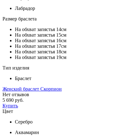
Лабрадор
Размер браслета
На обхват запястья 14см
На обхват запястья 15см
На обхват запястья 16см
На обхват запястья 17см
На обхват запястья 18см
На обхват запястья 19см
Тип изделия
Браслет
Женский браслет Скорпион
Нет отзывов
5 690 руб.
Купить
Цвет
Серебро
Аквамарин