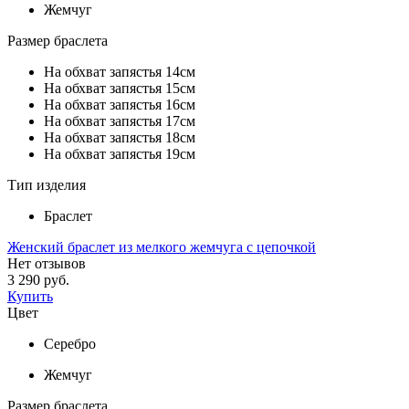
Жемчуг
Размер браслета
На обхват запястья 14см
На обхват запястья 15см
На обхват запястья 16см
На обхват запястья 17см
На обхват запястья 18см
На обхват запястья 19см
Тип изделия
Браслет
Женский браслет из мелкого жемчуга с цепочкой
Нет отзывов
3 290 руб.
Купить
Цвет
Серебро
Жемчуг
Размер браслета