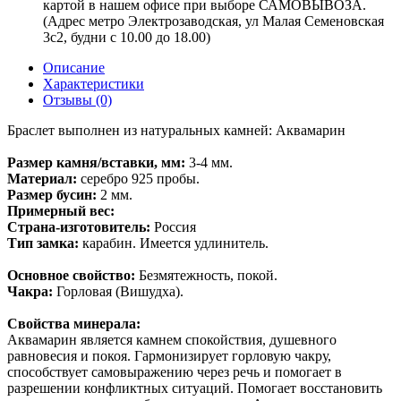
картой в нашем офисе при выборе САМОВЫВОЗА.
(Адрес метро Электрозаводская, ул Малая Семеновская
3с2, будни с 10.00 до 18.00)
Описание
Характеристики
Отзывы (0)
Браслет выполнен из натуральных камней: Аквамарин
Размер камня/вставки, мм:
3-4 мм.
Материал:
серебро 925 пробы.
Размер бусин:
2 мм.
Примерный вес:
Страна-изготовитель:
Россия
Тип замка:
карабин. Имеется удлинитель.
Основное свойство:
Безмятежность, покой.
Чакра:
Горловая (Вишудха).
Свойства минерала:
Аквамарин является камнем спокойствия, душевного
равновесия и покоя. Гармонизирует горловую чакру,
способствует самовыражению через речь и помогает в
разрешении конфликтных ситуаций. Помогает восстановить