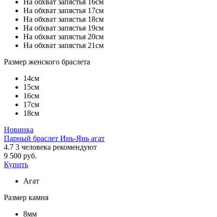
На обхват запястья 16см
На обхват запястья 17см
На обхват запястья 18см
На обхват запястья 19см
На обхват запястья 20см
На обхват запястья 21см
Размер женского браслета
14см
15см
16см
17см
18см
Новинка
Парный браслет Инь-Янь агат
4.7
3
человека рекомендуют
9 500 руб.
Купить
Агат
Размер камня
8мм