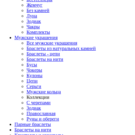
Жемчуг
Без камней
Луна
Зодиак
Чакры
Комплекты
Мужские украшения
Все мужские украшения
Браслеты из натуральных камней
Браслеты - цепи
Браслеты на нити
Бусы
Чокеры
Кулоны
Цепи
Серьги
Мужские кольца
Коллекции
С черепами
Зодиак
Православная
Руны и обереги
Парные браслеты
Браслеты на нити