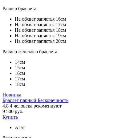
Размер браслета
На обхват запястья 16см
На обхват запястья 17см
На обхват запястья 18см
На обхват запястья 19см
На обхват запястья 20см
Размер женского браслета
14см
15см
16см
17см
18см
Новинка
Браслет парный Бесконечность
4.8
4
человека рекомендуют
9 500 руб.
Купить
Агат
Размер камня