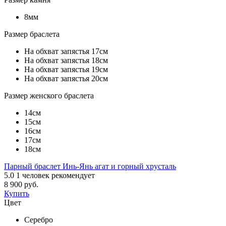
8мм
Размер браслета
На обхват запястья 17см
На обхват запястья 18см
На обхват запястья 19см
На обхват запястья 20см
Размер женского браслета
14см
15см
16см
17см
18см
Парный браслет Инь-Янь агат и горный хрусталь
5.0
1
человек рекомендует
8 900 руб.
Купить
Цвет
Серебро