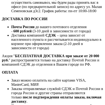
осуществить самовывоз, мы будем рады принять вас в
офисе (по предварительной записи) по адресу ул. Малая
Семеновская д3с2. График работы: пн-пт 10:00-18:00
ДОСТАВКА ПО РОССИИ
Почта России
до вашего почтового отделения
-
600 рублей
(3-10 дней в зависимости от города)
Доставка компанией
СДЭК
– цена зависит от
населенного пункта и рассчитывается индивидуально в
корзине при оформлении заказа (2-10 дней в
зависимости от города)
Акция "
БЕСПЛАТНАЯ ДОСТАВКА при заказе от 20 000
руб.
" распространяется только на доставку Почтой России и
компанией СДЭК до отделения в Вашем городе по РФ.
ОПЛАТА
Заказ можно оплатить на сайте картами VISA,
MasterCard, МИР.
Заказы отправляемые службой СДЭК и Почтой России в
города России и другие страны отправляются
только
после подтверждения оплаты заказа, включая
доставку
.