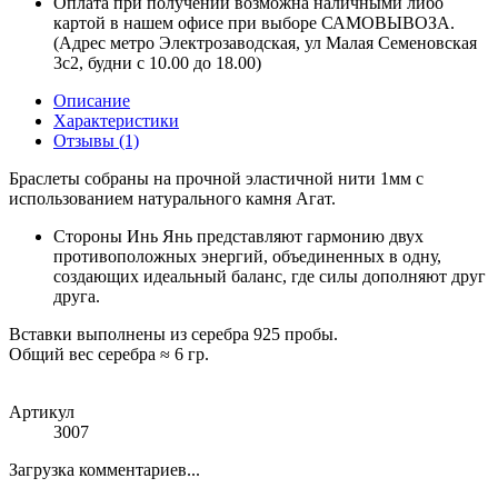
Оплата при получении возможна наличными либо
картой в нашем офисе при выборе САМОВЫВОЗА.
(Адрес метро Электрозаводская, ул Малая Семеновская
3с2, будни с 10.00 до 18.00)
Описание
Характеристики
Отзывы (1)
Браслеты собраны на прочной эластичной нити 1мм с
использованием натурального камня Агат.
Стороны Инь Янь представляют гармонию двух
противоположных энергий, объединенных в одну,
создающих идеальный баланс, где силы дополняют друг
друга.
Вставки выполнены из серебра 925 пробы.
Общий вес серебра ≈ 6 гр.
Артикул
3007
Загрузка комментариев...