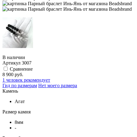
В наличии
Артикул
3007
Сравнение
8 900 руб.
1
человек рекомендует
Гид по размерам
Нет моего размера
Камень
Агат
Размер камня
8мм
-