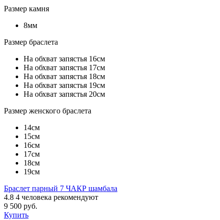
Размер камня
8мм
Размер браслета
На обхват запястья 16см
На обхват запястья 17см
На обхват запястья 18см
На обхват запястья 19см
На обхват запястья 20см
Размер женского браслета
14см
15см
16см
17см
18см
19см
Браслет парный 7 ЧАКР шамбала
4.8
4
человека рекомендуют
9 500 руб.
Купить