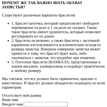
ПОЧЕМУ ЖЕ ТАК ВАЖНО ЗНАТЬ ОБХВАТ
ЗАПЯСТЬЯ?
Существуют различные варианты браслетов:
1. Браслет-цепочка, который предполагает свободное
перемещение на руке и 1 см роли не сыграет. Также
такие браслеты имеют удлинитель, который позволяет
регулировать их по длине.
2. Браслеты на резинке, а также браслеты с застежкой-
карабином изготавливаются исключительно исходя из
размера запястья. Неверное измерение запястья может
привести к тому, что браслет будет жать, либо
сваливаться с запястья, что неудобно при ношении.
3. Плетеные браслеты ШАМБАЛА, представленные в
нашем магазине, универсальны и подойдут практически
к любому размеру.
Мы считаем, что все должно быть гармонично, красиво и
качественно. И браслет должен обладателю подходить по всем
параметрам.
Отсутствует мой размер
Ваше имя
Введите имя