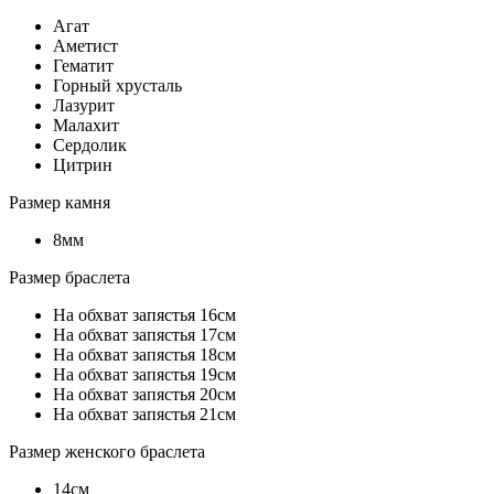
Агат
Аметист
Гематит
Горный хрусталь
Лазурит
Малахит
Сердолик
Цитрин
Размер камня
8мм
Размер браслета
На обхват запястья 16см
На обхват запястья 17см
На обхват запястья 18см
На обхват запястья 19см
На обхват запястья 20см
На обхват запястья 21см
Размер женского браслета
14см