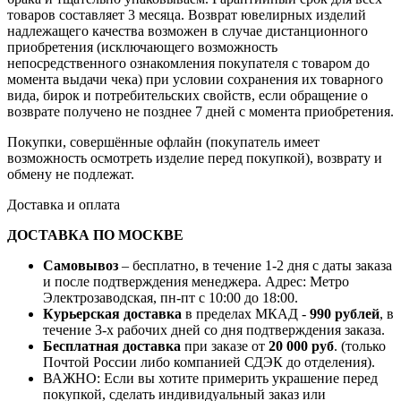
товаров составляет 3 месяца. Возврат ювелирных изделий
надлежащего качества возможен в случае дистанционного
приобретения (исключающего возможность
непосредственного ознакомления покупателя с товаром до
момента выдачи чека) при условии сохранения их товарного
вида, бирок и потребительских свойств, если обращение о
возврате получено не позднее 7 дней с момента приобретения.
Покупки, совершённые офлайн (покупатель имеет
возможность осмотреть изделие перед покупкой), возврату и
обмену не подлежат.
Доставка и оплата
ДОСТАВКА ПО МОСКВЕ
Самовывоз
– бесплатно, в течение 1-2 дня с даты заказа
и после подтверждения менеджера. Адрес: Метро
Электрозаводская, пн-пт с 10:00 до 18:00.
Курьерская доставка
в пределах МКАД -
990 рублей
, в
течение 3-х рабочих дней со дня подтверждения заказа.
Бесплатная доставка
при заказе от
20 000 руб
. (только
Почтой России либо компанией СДЭК до отделения).
ВАЖНО: Если вы хотите примерить украшение перед
покупкой, сделать индивидуальный заказ или