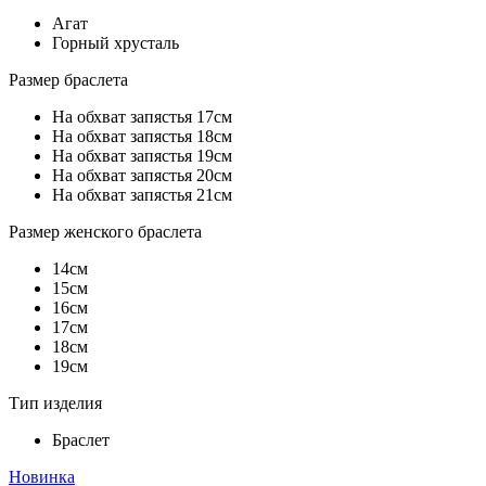
Агат
Горный хрусталь
Размер браслета
На обхват запястья 17см
На обхват запястья 18см
На обхват запястья 19см
На обхват запястья 20см
На обхват запястья 21см
Размер женского браслета
14см
15см
16см
17см
18см
19см
Тип изделия
Браслет
Новинка