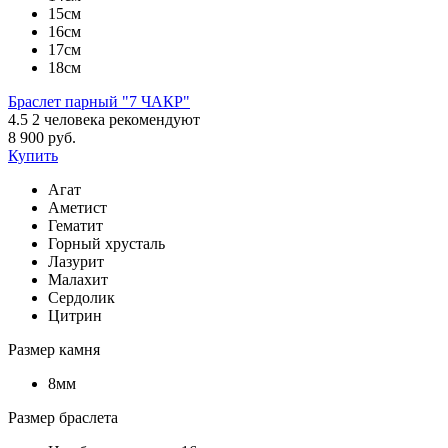
15см
16см
17см
18см
Браслет парный "7 ЧАКР"
4.5
2
человека рекомендуют
8 900 руб.
Купить
Агат
Аметист
Гематит
Горный хрусталь
Лазурит
Малахит
Сердолик
Цитрин
Размер камня
8мм
Размер браслета