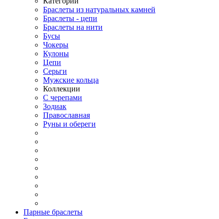
Категории
Браслеты из натуральных камней
Браслеты - цепи
Браслеты на нити
Бусы
Чокеры
Кулоны
Цепи
Серьги
Мужские кольца
Коллекции
С черепами
Зодиак
Православная
Руны и обереги
Парные браслеты