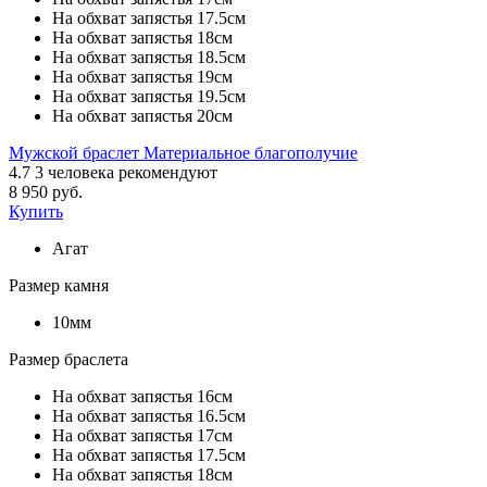
На обхват запястья 17.5см
На обхват запястья 18см
На обхват запястья 18.5см
На обхват запястья 19см
На обхват запястья 19.5см
На обхват запястья 20см
Мужской браслет Материальное благополучие
4.7
3
человека рекомендуют
8 950 руб.
Купить
Агат
Размер камня
10мм
Размер браслета
На обхват запястья 16см
На обхват запястья 16.5см
На обхват запястья 17см
На обхват запястья 17.5см
На обхват запястья 18см