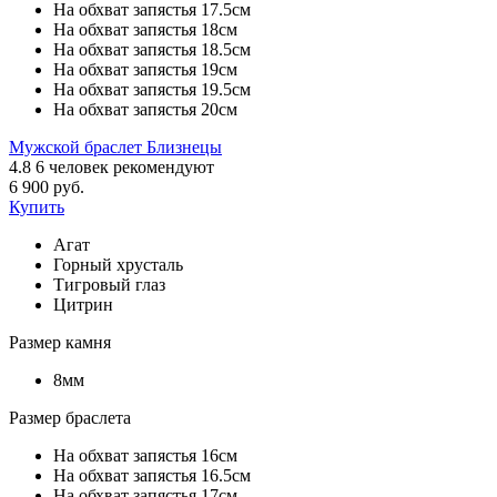
На обхват запястья 17.5см
На обхват запястья 18см
На обхват запястья 18.5см
На обхват запястья 19см
На обхват запястья 19.5см
На обхват запястья 20см
Мужской браслет Близнецы
4.8
6
человек рекомендуют
6 900 руб.
Купить
Агат
Горный хрусталь
Тигровый глаз
Цитрин
Размер камня
8мм
Размер браслета
На обхват запястья 16см
На обхват запястья 16.5см
На обхват запястья 17см