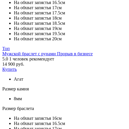
На обхват запястья 16.5см
На обхват запястья 17см
На обхват запястья 17.5см
На обхват запястья 18см
На обхват запястья 18.5см
На обхват запястья 19см
На обхват запястья 19.5см
На обхват запястья 20см
Топ
Мужской браслет с рунами Прорыв в бизнесе
5.0
1
человек рекомендует
14 900 руб.
Купить
Агат
Размер камня
8мм
Размер браслета
На обхват запястья 16см
На обхват запястья 16.5см
На обхват запястья 17см