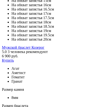
На обхват запястья 15см
На обхват запястья 16см
На обхват запястья 16.5см
На обхват запястья 17см
На обхват запястья 17.5см
На обхват запястья 18см
На обхват запястья 18.5см
На обхват запястья 19см
На обхват запястья 19.5см
На обхват запястья 20см
Мужской браслет Козерог
5.0
3
человека рекомендуют
6 900 руб.
Купить
Агат
Аметист
Гематит
Гранат
Размер камня
8мм
Размер браслета