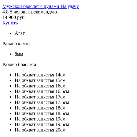
Мужской браслет с рунами На удачу
4.8
5
человек рекомендуют
14 900 руб.
Купить
Агат
Размер камня
8мм
Размер браслета
На обхват запястья 14см
На обхват запястья 15см
На обхват запястья 16см
На обхват запястья 16.5см
На обхват запястья 17см
На обхват запястья 17.5см
На обхват запястья 18см
На обхват запястья 18.5см
На обхват запястья 19см
На обхват запястья 19.5см
На обхват запястья 20см