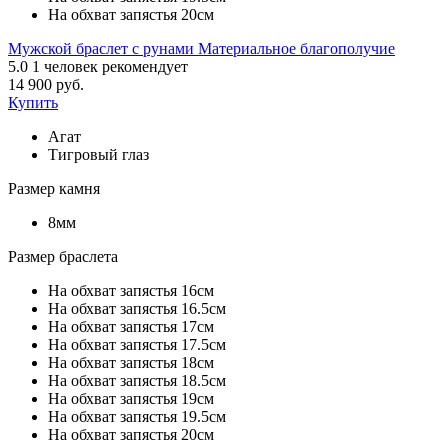
На обхват запястья 20см
Мужской браслет с рунами Материальное благополучие
5.0
1
человек рекомендует
14 900 руб.
Купить
Агат
Тигровый глаз
Размер камня
8мм
Размер браслета
На обхват запястья 16см
На обхват запястья 16.5см
На обхват запястья 17см
На обхват запястья 17.5см
На обхват запястья 18см
На обхват запястья 18.5см
На обхват запястья 19см
На обхват запястья 19.5см
На обхват запястья 20см