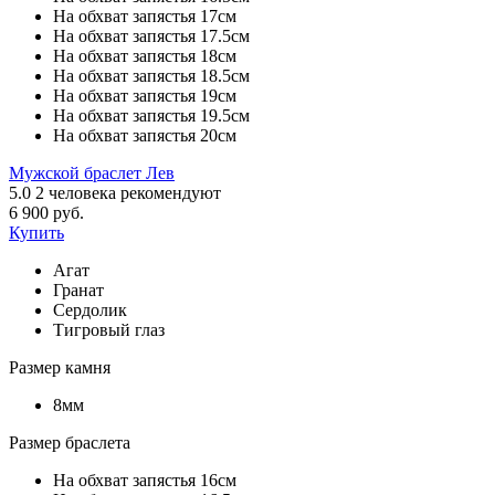
На обхват запястья 17см
На обхват запястья 17.5см
На обхват запястья 18см
На обхват запястья 18.5см
На обхват запястья 19см
На обхват запястья 19.5см
На обхват запястья 20см
Мужской браслет Лев
5.0
2
человека рекомендуют
6 900 руб.
Купить
Агат
Гранат
Сердолик
Тигровый глаз
Размер камня
8мм
Размер браслета
На обхват запястья 16см