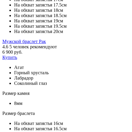
На обхват запястья 17.5см
На обхват запястья 18см
На обхват запястья 18.5см
На обхват запястья 19см
На обхват запястья 19.5см
На обхват запястья 20см
Мужской браслет Рак
4.6
5
человек рекомендуют
6 900 руб.
Купить
Агат
Горный хрусталь
Лабрадор
Соколиный глаз
Размер камня
8мм
Размер браслета
На обхват запястья 16см
На обхват запястья 16.5см