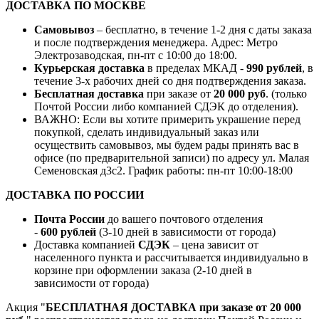
ДОСТАВКА ПО МОСКВЕ
Самовывоз
– бесплатно, в течение 1-2 дня с даты заказа
и после подтверждения менеджера. Адрес: Метро
Электрозаводская, пн-пт с 10:00 до 18:00.
Курьерская доставка
в пределах МКАД -
990 рублей
, в
течение 3-х рабочих дней со дня подтверждения заказа.
Бесплатная доставка
при заказе от
20 000 руб
. (только
Почтой России либо компанией СДЭК до отделения).
ВАЖНО: Если вы хотите примерить украшение перед
покупкой, сделать индивидуальный заказ или
осуществить самовывоз, мы будем рады принять вас в
офисе (по предварительной записи) по адресу ул. Малая
Семеновская д3с2. График работы: пн-пт 10:00-18:00
ДОСТАВКА ПО РОССИИ
Почта России
до вашего почтового отделения
-
600 рублей
(3-10 дней в зависимости от города)
Доставка компанией
СДЭК
– цена зависит от
населенного пункта и рассчитывается индивидуально в
корзине при оформлении заказа (2-10 дней в
зависимости от города)
Акция "
БЕСПЛАТНАЯ ДОСТАВКА при заказе от 20 000