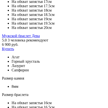
На обхват запястья 17см
На обхват запястья 17.5см
На обхват запястья 18см
На обхват запястья 18.5см
На обхват запястья 19см
На обхват запястья 19.5см
На обхват запястья 20см
Мужской браслет Дева
5.0
3
человека рекомендуют
6 900 руб.
Купить
Агат
Горный хрусталь
Лазурит
Сапфирин
Размер камня
8мм
Размер браслета
На обхват запястья 16см
На обхват запястья 16.5см