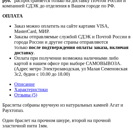
руб.
" распространяется только на доставку Почтой России и
компанией СДЭК до отделения в Вашем городе по РФ.
ОПЛАТА
Заказ можно оплатить на сайте картами VISA,
MasterCard, МИР.
Заказы отправляемые службой СДЭК и Почтой России в
города России и другие страны отправляются
только
после подтверждения оплаты заказа, включая
доставку
.
Оплата при получении возможна наличными либо
картой в нашем офисе при выборе САМОВЫВОЗА.
(Адрес метро Электрозаводская, ул Малая Семеновская
3с2, будни с 10.00 до 18.00)
Описание
Характеристики
Отзывы (5)
Браслеты собраны вручную из натуральных камней Агат и
Раухтопаз.
Один браслет на прочном шнуре, второй на прочной
эластичной нити 1мм.