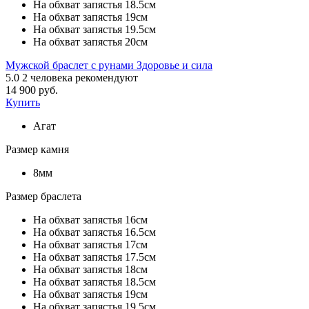
На обхват запястья 18.5см
На обхват запястья 19см
На обхват запястья 19.5см
На обхват запястья 20см
Мужской браслет с рунами Здоровье и сила
5.0
2
человека рекомендуют
14 900 руб.
Купить
Агат
Размер камня
8мм
Размер браслета
На обхват запястья 16см
На обхват запястья 16.5см
На обхват запястья 17см
На обхват запястья 17.5см
На обхват запястья 18см
На обхват запястья 18.5см
На обхват запястья 19см
На обхват запястья 19.5см