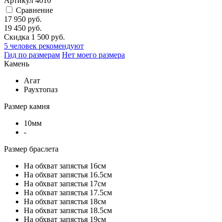
Артикул
4010
Сравнение
17 950 руб.
19 450 руб.
Скидка 1 500 руб.
5
человек рекомендуют
Гид по размерам
Нет моего размера
Камень
Агат
Раухтопаз
Размер камня
10мм
-
Размер браслета
На обхват запястья 16см
На обхват запястья 16.5см
На обхват запястья 17см
На обхват запястья 17.5см
На обхват запястья 18см
На обхват запястья 18.5см
На обхват запястья 19см