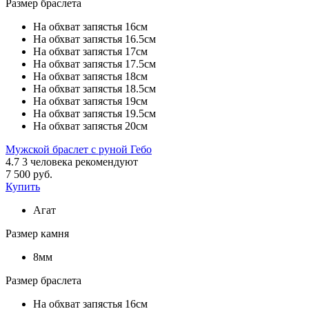
Размер браслета
На обхват запястья 16см
На обхват запястья 16.5см
На обхват запястья 17см
На обхват запястья 17.5см
На обхват запястья 18см
На обхват запястья 18.5см
На обхват запястья 19см
На обхват запястья 19.5см
На обхват запястья 20см
Мужской браслет с руной Гебо
4.7
3
человека рекомендуют
7 500 руб.
Купить
Агат
Размер камня
8мм
Размер браслета
На обхват запястья 16см