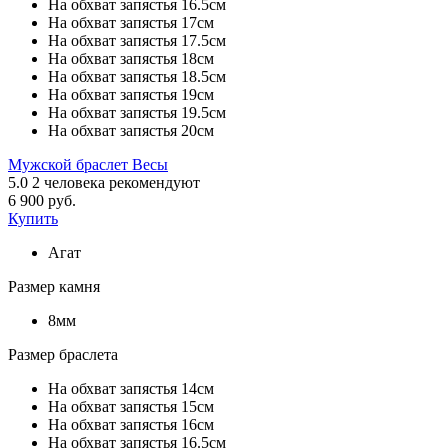
На обхват запястья 16.5см
На обхват запястья 17см
На обхват запястья 17.5см
На обхват запястья 18см
На обхват запястья 18.5см
На обхват запястья 19см
На обхват запястья 19.5см
На обхват запястья 20см
Мужской браслет Весы
5.0
2
человека рекомендуют
6 900 руб.
Купить
Агат
Размер камня
8мм
Размер браслета
На обхват запястья 14см
На обхват запястья 15см
На обхват запястья 16см
На обхват запястья 16.5см