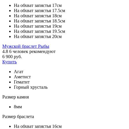
На обхват запястья 17см
На обхват запястья 17.5см
На обхват запястья 18см
На обхват запястья 18.5см
На обхват запястья 19см
На обхват запястья 19.5см
На обхват запястья 20см
Мужской браслет Рыбы
4.8
6
человек рекомендуют
6 900 руб.
Купить
Агат
Аметист
Гематит
Горный хрусталь
Размер камня
8мм
Размер браслета
На обхват запястья 16см