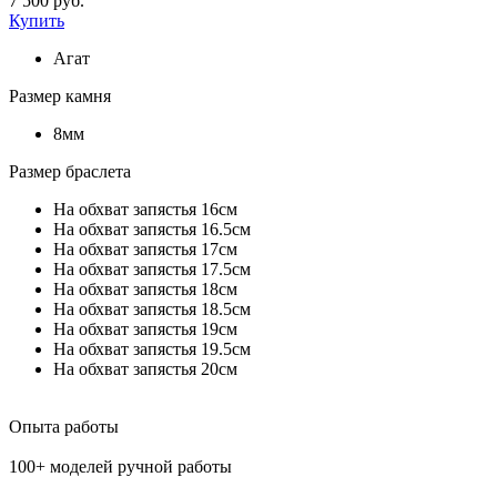
7 500 руб.
Купить
Агат
Размер камня
8мм
Размер браслета
На обхват запястья 16см
На обхват запястья 16.5см
На обхват запястья 17см
На обхват запястья 17.5см
На обхват запястья 18см
На обхват запястья 18.5см
На обхват запястья 19см
На обхват запястья 19.5см
На обхват запястья 20см
Опыта работы
100+ моделей ручной работы