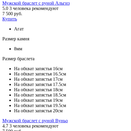
Мужской браслет с руной Альгиз
5.0
3
человека рекомендуют
7 500 руб.
Купить
Агат
Размер камня
8мм
Размер браслета
На обхват запястья 16см
На обхват запястья 16.5см
На обхват запястья 17см
На обхват запястья 17.5см
На обхват запястья 18см
На обхват запястья 18.5см
На обхват запястья 19см
На обхват запястья 19.5см
На обхват запястья 20см
Мужской браслет с руной Вуньо
4.7
3
человека рекомендуют