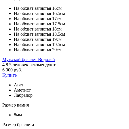
На обхват запястья 16см
На обхват запястья 16.5см
На обхват запястья 17см
На обхват запястья 17.5см
На обхват запястья 18см
На обхват запястья 18.5см
На обхват запястья 19см
На обхват запястья 19.5см
На обхват запястья 20см
Мужской браслет Водолей
4.8
5
человек рекомендуют
6 900 руб.
Купить
Агат
Аметист
Лабрадор
Размер камня
8мм
Размер браслета