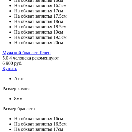
На обхват запястья 16см
На обхват запястья 16.5см
На обхват запястья 17см
На обхват запястья 17.5см
На обхват запястья 18см
На обхват запястья 18.5см
На обхват запястья 19см
На обхват запястья 19.5см
На обхват запястья 20см
Мужской браслет Телец
5.0
4
человека рекомендуют
6 900 руб.
Купить
Агат
Размер камня
8мм
Размер браслета
На обхват запястья 16см
На обхват запястья 16.5см
На обхват запястья 17см