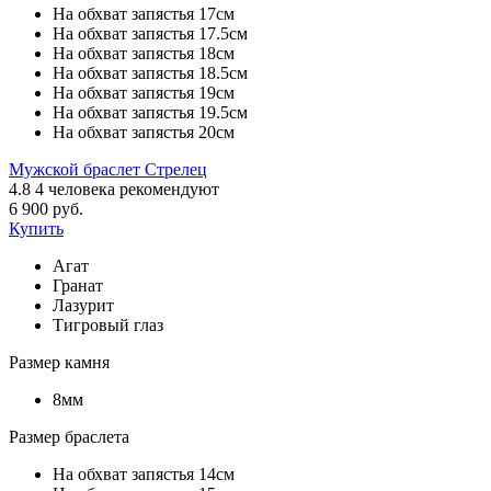
На обхват запястья 17см
На обхват запястья 17.5см
На обхват запястья 18см
На обхват запястья 18.5см
На обхват запястья 19см
На обхват запястья 19.5см
На обхват запястья 20см
Мужской браслет Стрелец
4.8
4
человека рекомендуют
6 900 руб.
Купить
Агат
Гранат
Лазурит
Тигровый глаз
Размер камня
8мм
Размер браслета
На обхват запястья 14см