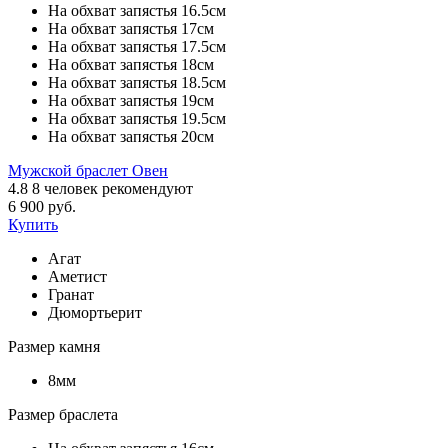
На обхват запястья 16.5см
На обхват запястья 17см
На обхват запястья 17.5см
На обхват запястья 18см
На обхват запястья 18.5см
На обхват запястья 19см
На обхват запястья 19.5см
На обхват запястья 20см
Мужской браслет Овен
4.8
8
человек рекомендуют
6 900 руб.
Купить
Агат
Аметист
Гранат
Дюмортьерит
Размер камня
8мм
Размер браслета