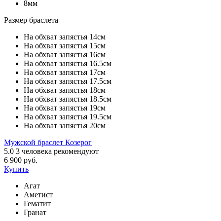
8мм
Размер браслета
На обхват запястья 14см
На обхват запястья 15см
На обхват запястья 16см
На обхват запястья 16.5см
На обхват запястья 17см
На обхват запястья 17.5см
На обхват запястья 18см
На обхват запястья 18.5см
На обхват запястья 19см
На обхват запястья 19.5см
На обхват запястья 20см
Мужской браслет Козерог
5.0
3
человека рекомендуют
6 900 руб.
Купить
Агат
Аметист
Гематит
Гранат