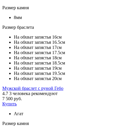
Размер камня
8мм
Размер браслета
На обхват запястья 16см
На обхват запястья 16.5см
На обхват запястья 17см
На обхват запястья 17.5см
На обхват запястья 18см
На обхват запястья 18.5см
На обхват запястья 19см
На обхват запястья 19.5см
На обхват запястья 20см
Мужской браслет с руной Гебо
4.7
3
человека рекомендуют
7 500 руб.
Купить
Агат
Размер камня