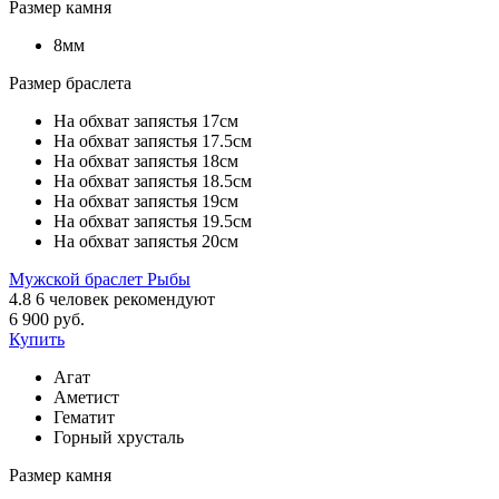
Размер камня
8мм
Размер браслета
На обхват запястья 17см
На обхват запястья 17.5см
На обхват запястья 18см
На обхват запястья 18.5см
На обхват запястья 19см
На обхват запястья 19.5см
На обхват запястья 20см
Мужской браслет Рыбы
4.8
6
человек рекомендуют
6 900 руб.
Купить
Агат
Аметист
Гематит
Горный хрусталь
Размер камня