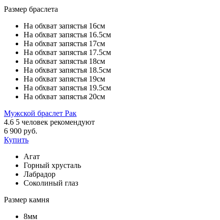
Размер браслета
На обхват запястья 16см
На обхват запястья 16.5см
На обхват запястья 17см
На обхват запястья 17.5см
На обхват запястья 18см
На обхват запястья 18.5см
На обхват запястья 19см
На обхват запястья 19.5см
На обхват запястья 20см
Мужской браслет Рак
4.6
5
человек рекомендуют
6 900 руб.
Купить
Агат
Горный хрусталь
Лабрадор
Соколиный глаз
Размер камня
8мм