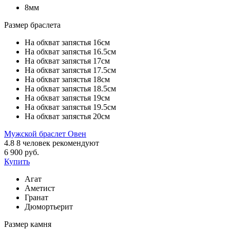
8мм
Размер браслета
На обхват запястья 16см
На обхват запястья 16.5см
На обхват запястья 17см
На обхват запястья 17.5см
На обхват запястья 18см
На обхват запястья 18.5см
На обхват запястья 19см
На обхват запястья 19.5см
На обхват запястья 20см
Мужской браслет Овен
4.8
8
человек рекомендуют
6 900 руб.
Купить
Агат
Аметист
Гранат
Дюмортьерит
Размер камня