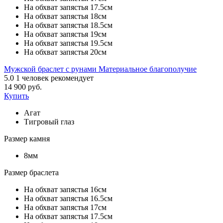
На обхват запястья 17.5см
На обхват запястья 18см
На обхват запястья 18.5см
На обхват запястья 19см
На обхват запястья 19.5см
На обхват запястья 20см
Мужской браслет с рунами Материальное благополучие
5.0
1
человек рекомендует
14 900 руб.
Купить
Агат
Тигровый глаз
Размер камня
8мм
Размер браслета
На обхват запястья 16см
На обхват запястья 16.5см
На обхват запястья 17см
На обхват запястья 17.5см