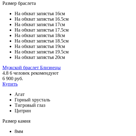
Размер браслета
На обхват запястья 16см
На обхват запястья 16.5см
На обхват запястья 17см
На обхват запястья 17.5см
На обхват запястья 18см
На обхват запястья 18.5см
На обхват запястья 19см
На обхват запястья 19.5см
На обхват запястья 20см
Мужской браслет Близнецы
4.8
6
человек рекомендуют
6 900 руб.
Купить
Агат
Горный хрусталь
Тигровый глаз
Цитрин
Размер камня
8мм