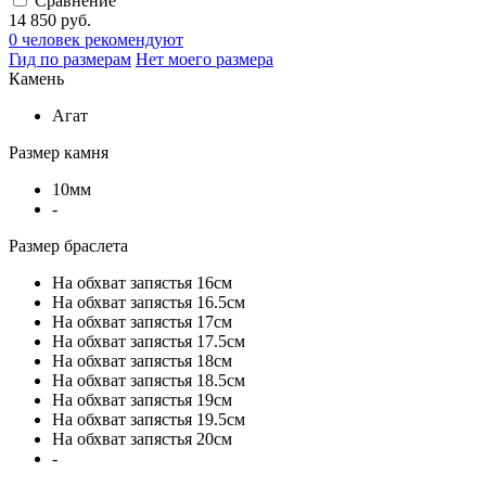
Сравнение
14 850 руб.
0 человек рекомендуют
Гид по размерам
Нет моего размера
Камень
Агат
Размер камня
10мм
-
Размер браслета
На обхват запястья 16см
На обхват запястья 16.5см
На обхват запястья 17см
На обхват запястья 17.5см
На обхват запястья 18см
На обхват запястья 18.5см
На обхват запястья 19см
На обхват запястья 19.5см
На обхват запястья 20см
-