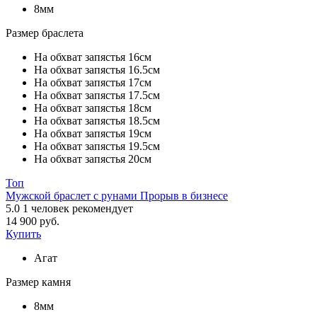
8мм
Размер браслета
На обхват запястья 16см
На обхват запястья 16.5см
На обхват запястья 17см
На обхват запястья 17.5см
На обхват запястья 18см
На обхват запястья 18.5см
На обхват запястья 19см
На обхват запястья 19.5см
На обхват запястья 20см
Топ
Мужской браслет с рунами Прорыв в бизнесе
5.0
1
человек рекомендует
14 900 руб.
Купить
Агат
Размер камня
8мм