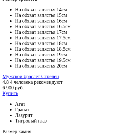
На обхват запястья 14см
На обхват запястья 15см
На обхват запястья 16см
На обхват запястья 16.5см
На обхват запястья 17см
На обхват запястья 17.5см
На обхват запястья 18см
На обхват запястья 18.5см
На обхват запястья 19см
На обхват запястья 19.5см
На обхват запястья 20см
Мужской браслет Стрелец
4.8
4
человека рекомендуют
6 900 руб.
Купить
Агат
Гранат
Лазурит
Тигровый глаз
Размер камня