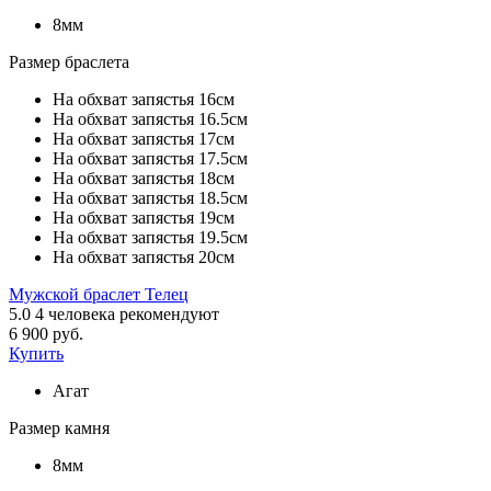
8мм
Размер браслета
На обхват запястья 16см
На обхват запястья 16.5см
На обхват запястья 17см
На обхват запястья 17.5см
На обхват запястья 18см
На обхват запястья 18.5см
На обхват запястья 19см
На обхват запястья 19.5см
На обхват запястья 20см
Мужской браслет Телец
5.0
4
человека рекомендуют
6 900 руб.
Купить
Агат
Размер камня
8мм