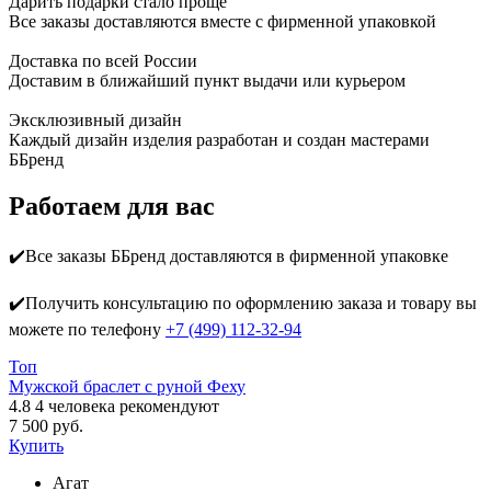
Дарить подарки стало проще
Все заказы доставляются вместе c фирменной упаковкой
Доставка по всей России
Доставим в ближайший пункт выдачи или курьером
Эксклюзивный дизайн
Каждый дизайн изделия разработан и создан мастерами
ББренд
Работаем для вас
✔️Все заказы ББренд доставляются в фирменной упаковке
✔️Получить консультацию по оформлению заказа и товару вы
можете по телефону
+7 (499) 112-32-94
Топ
Мужской браслет с руной Феху
4.8
4
человека рекомендуют
7 500 руб.
Купить
Агат