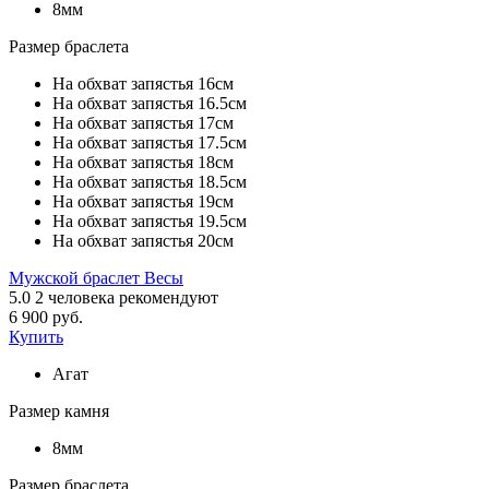
8мм
Размер браслета
На обхват запястья 16см
На обхват запястья 16.5см
На обхват запястья 17см
На обхват запястья 17.5см
На обхват запястья 18см
На обхват запястья 18.5см
На обхват запястья 19см
На обхват запястья 19.5см
На обхват запястья 20см
Мужской браслет Весы
5.0
2
человека рекомендуют
6 900 руб.
Купить
Агат
Размер камня
8мм
Размер браслета