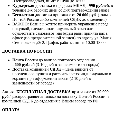
Электрозаводская, пн-пт с 10:00 до 18:00.
Курьерская доставка
в пределах МКАД -
990 рублей
, в
течение 3-х рабочих дней со дня подтверждения заказа.
Бесплатная доставка
при заказе от
20 000 руб
. (только
Почтой России либо компанией СДЭК до отделения).
ВАЖНО: Если вы хотите примерить украшение перед
покупкой, сделать индивидуальный заказ или
осуществить самовывоз, мы будем рады принять вас в
офисе (по предварительной записи) по адресу ул. Малая
Семеновская д3с2. График работы: пн-пт 10:00-18:00
ДОСТАВКА ПО РОССИИ
Почта России
до вашего почтового отделения
-
600 рублей
(3-10 дней в зависимости от города)
Доставка компанией
СДЭК
– цена зависит от
населенного пункта и рассчитывается индивидуально в
корзине при оформлении заказа (2-10 дней в
зависимости от города)
Акция "
БЕСПЛАТНАЯ ДОСТАВКА при заказе от 20 000
руб.
" распространяется только на доставку Почтой России и
компанией СДЭК до отделения в Вашем городе по РФ.
ОПЛАТА