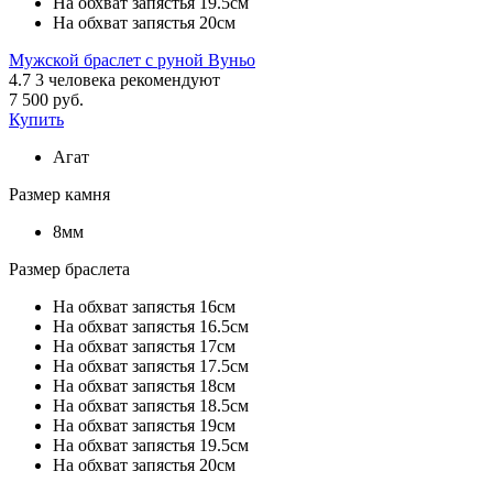
На обхват запястья 19.5см
На обхват запястья 20см
Мужской браслет с руной Вуньо
4.7
3
человека рекомендуют
7 500 руб.
Купить
Агат
Размер камня
8мм
Размер браслета
На обхват запястья 16см
На обхват запястья 16.5см
На обхват запястья 17см
На обхват запястья 17.5см
На обхват запястья 18см
На обхват запястья 18.5см
На обхват запястья 19см
На обхват запястья 19.5см
На обхват запястья 20см