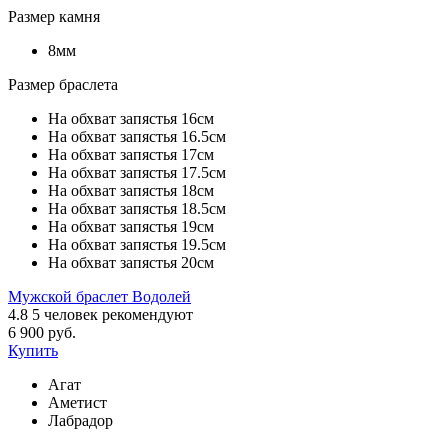
Размер камня
8мм
Размер браслета
На обхват запястья 16см
На обхват запястья 16.5см
На обхват запястья 17см
На обхват запястья 17.5см
На обхват запястья 18см
На обхват запястья 18.5см
На обхват запястья 19см
На обхват запястья 19.5см
На обхват запястья 20см
Мужской браслет Водолей
4.8
5
человек рекомендуют
6 900 руб.
Купить
Агат
Аметист
Лабрадор