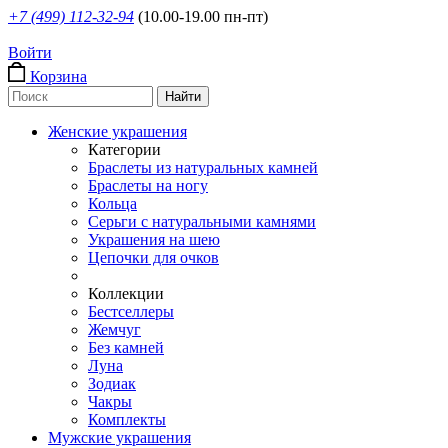
+7 (499) 112-32-94
(10.00-19.00 пн-пт)
Войти
Корзина
Женские украшения
Категории
Браслеты из натуральных камней
Браслеты на ногу
Кольца
Серьги с натуральными камнями
Украшения на шею
Цепочки для очков
Коллекции
Бестселлеры
Жемчуг
Без камней
Луна
Зодиак
Чакры
Комплекты
Мужские украшения