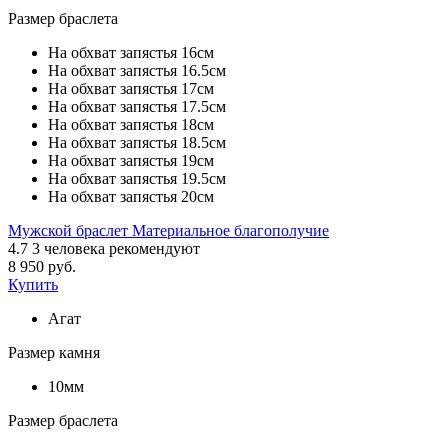
Размер браслета
На обхват запястья 16см
На обхват запястья 16.5см
На обхват запястья 17см
На обхват запястья 17.5см
На обхват запястья 18см
На обхват запястья 18.5см
На обхват запястья 19см
На обхват запястья 19.5см
На обхват запястья 20см
Мужской браслет Материальное благополучие
4.7
3
человека рекомендуют
8 950 руб.
Купить
Агат
Размер камня
10мм
Размер браслета