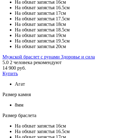
На обхват запястья 16см
На обхват запястья 16.5см
На обхват запястья 17см
На обхват запястья 17.5см
На обхват запястья 18см
На обхват запястья 18.5см
На обхват запястья 19см
На обхват запястья 19.5см
На обхват запястья 20см
Мужской браслет с рунами Здоровье и сила
5.0
2
человека рекомендуют
14 900 руб.
Купить
Агат
Размер камня
8мм
Размер браслета
На обхват запястья 16см
На обхват запястья 16.5см
На обхват запястья 17см