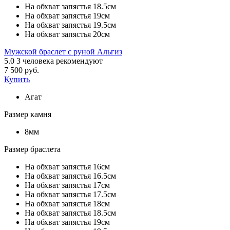
На обхват запястья 18.5см
На обхват запястья 19см
На обхват запястья 19.5см
На обхват запястья 20см
Мужской браслет с руной Альгиз
5.0
3
человека рекомендуют
7 500 руб.
Купить
Агат
Размер камня
8мм
Размер браслета
На обхват запястья 16см
На обхват запястья 16.5см
На обхват запястья 17см
На обхват запястья 17.5см
На обхват запястья 18см
На обхват запястья 18.5см
На обхват запястья 19см