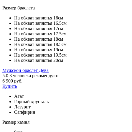
Размер браслета
На обхват запястья 16см
На обхват запястья 16.5см
На обхват запястья 17см
На обхват запястья 17.5см
На обхват запястья 18см
На обхват запястья 18.5см
На обхват запястья 19см
На обхват запястья 19.5см
На обхват запястья 20см
Мужской браслет Дева
5.0
3
человека рекомендуют
6 900 руб.
Купить
Агат
Горный хрусталь
Лазурит
Сапфирин
Размер камня