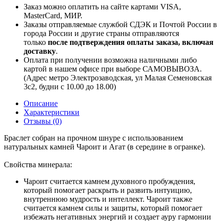
Заказ можно оплатить на сайте картами VISA,
MasterCard, МИР.
Заказы отправляемые службой СДЭК и Почтой России в
города России и другие страны отправляются
только
после подтверждения оплаты заказа, включая
доставку
.
Оплата при получении возможна наличными либо
картой в нашем офисе при выборе САМОВЫВОЗА.
(Адрес метро Электрозаводская, ул Малая Семеновская
3с2, будни с 10.00 до 18.00)
Описание
Характеристики
Отзывы (0)
Браслет собран на прочном шнуре с использованием
натуральных камней Чароит и Агат (в середине в огранке).
Свойства минерала:
Чароит считается камнем духовного пробуждения,
который помогает раскрыть и развить интуицию,
внутреннюю мудрость и интеллект. Чароит также
считается камнем силы и защиты, который помогает
избежать негативных энергий и создает ауру гармонии