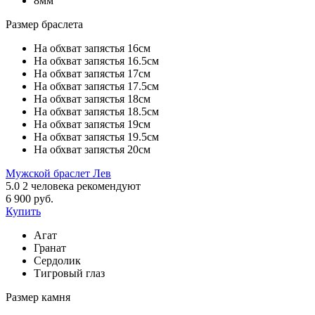
8мм
Размер браслета
На обхват запястья 16см
На обхват запястья 16.5см
На обхват запястья 17см
На обхват запястья 17.5см
На обхват запястья 18см
На обхват запястья 18.5см
На обхват запястья 19см
На обхват запястья 19.5см
На обхват запястья 20см
Мужской браслет Лев
5.0
2
человека рекомендуют
6 900 руб.
Купить
Агат
Гранат
Сердолик
Тигровый глаз
Размер камня