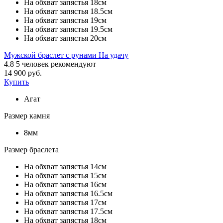
На обхват запястья 18см
На обхват запястья 18.5см
На обхват запястья 19см
На обхват запястья 19.5см
На обхват запястья 20см
Мужской браслет с рунами На удачу
4.8
5
человек рекомендуют
14 900 руб.
Купить
Агат
Размер камня
8мм
Размер браслета
На обхват запястья 14см
На обхват запястья 15см
На обхват запястья 16см
На обхват запястья 16.5см
На обхват запястья 17см
На обхват запястья 17.5см
На обхват запястья 18см