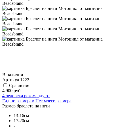
В наличии
Артикул
1222
Сравнение
4 900 руб.
4
человека рекомендуют
Гид по размерам
Нет моего размера
Размер браслета на нити
13-16см
17-20см
-