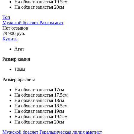
На обхват запястья 19.5см
На обхват запястья 20см
Топ
Мужской браслет Разлом агат
Нет отзывов
29 900 руб.
Купить
Агат
Размер камня
10мм
Размер браслета
На обхват запястья 17см
На обхват запястья 17.5см
На обхват запястья 18см
На обхват запястья 18.5см
На обхват запястья 19см
На обхват запястья 19.5см
На обхват запястья 20см
Мужской браслет Геральдическая лилия аметист