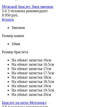
Мужской браслет Змея змеевик
5.0
3
человека рекомендуют
8 950 руб.
Купить
Змеевик
Размер камня
10мм
Размер браслета
На обхват запястья 16см
На обхват запястья 16.5см
На обхват запястья 17см
На обхват запястья 17.5см
На обхват запястья 18см
На обхват запястья 18.5см
На обхват запястья 19см
На обхват запястья 19.5см
На обхват запястья 20см
Браслет на нити Мотоцикл
4.8
4
человека рекомендуют