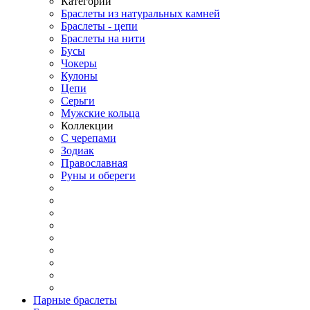
Категории
Браслеты из натуральных камней
Браслеты - цепи
Браслеты на нити
Бусы
Чокеры
Кулоны
Цепи
Серьги
Мужские кольца
Коллекции
С черепами
Зодиак
Православная
Руны и обереги
Парные браслеты