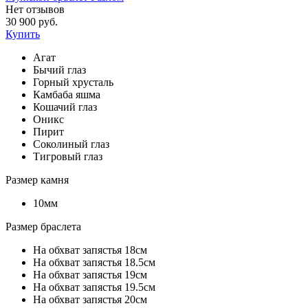
Нет отзывов
30 900 руб.
Купить
Агат
Бычий глаз
Горный хрусталь
Камбаба яшма
Кошачий глаз
Оникс
Пирит
Соколиный глаз
Тигровый глаз
Размер камня
10мм
Размер браслета
На обхват запястья 18см
На обхват запястья 18.5см
На обхват запястья 19см
На обхват запястья 19.5см
На обхват запястья 20см