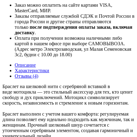
Заказ можно оплатить на сайте картами VISA,
MasterCard, МИР.
Заказы отправляемые службой СДЭК и Почтой России в
города России и другие страны отправляются
только
после подтверждения оплаты заказа, включая
доставку
.
Оплата при получении возможна наличными либо
картой в нашем офисе при выборе САМОВЫВОЗА.
(Адрес метро Электрозаводская, ул Малая Семеновская
3с2, будни с 10.00 до 18.00)
Описание
Характеристики
Отзывы (4)
Браслет на шелковой нити с серебряной вставкой в
виде мотоцикла — это стильный аксессуар для тех, кто ценит
свободу и дух приключений. Мотоцикл символизирует
скорость, независимость и стремление к новым горизонтам.
Браслет выполнен с учетом вашего комфорта: регулируемая
длина позволяет ему идеально подходить как мужчинам, так и
женщинам. Прочный шелковый шнур сочетается с
утонченным серебряным элементом, создавая гармоничный и
универсальный дизайн.