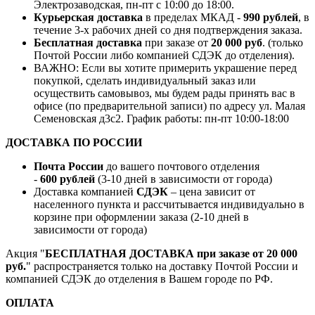
Электрозаводская, пн-пт с 10:00 до 18:00.
Курьерская доставка
в пределах МКАД -
990 рублей
, в
течение 3-х рабочих дней со дня подтверждения заказа.
Бесплатная доставка
при заказе от
20 000 руб
. (только
Почтой России либо компанией СДЭК до отделения).
ВАЖНО: Если вы хотите примерить украшение перед
покупкой, сделать индивидуальный заказ или
осуществить самовывоз, мы будем рады принять вас в
офисе (по предварительной записи) по адресу ул. Малая
Семеновская д3с2. График работы: пн-пт 10:00-18:00
ДОСТАВКА ПО РОССИИ
Почта России
до вашего почтового отделения
-
600 рублей
(3-10 дней в зависимости от города)
Доставка компанией
СДЭК
– цена зависит от
населенного пункта и рассчитывается индивидуально в
корзине при оформлении заказа (2-10 дней в
зависимости от города)
Акция "
БЕСПЛАТНАЯ ДОСТАВКА при заказе от 20 000
руб.
" распространяется только на доставку Почтой России и
компанией СДЭК до отделения в Вашем городе по РФ.
ОПЛАТА