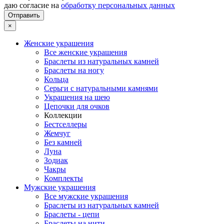
даю согласие на
обработку персональных данных
×
Женские украшения
Все женские украшения
Браслеты из натуральных камней
Браслеты на ногу
Кольца
Серьги с натуральными камнями
Украшения на шею
Цепочки для очков
Коллекции
Бестселлеры
Жемчуг
Без камней
Луна
Зодиак
Чакры
Комплекты
Мужские украшения
Все мужские украшения
Браслеты из натуральных камней
Браслеты - цепи
Браслеты на нити