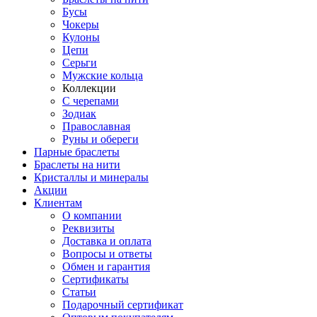
Бусы
Чокеры
Кулоны
Цепи
Серьги
Мужские кольца
Коллекции
С черепами
Зодиак
Православная
Руны и обереги
Парные браслеты
Браслеты на нити
Кристаллы и минералы
Акции
Клиентам
О компании
Реквизиты
Доставка и оплата
Вопросы и ответы
Обмен и гарантия
Сертификаты
Статьи
Подарочный сертификат