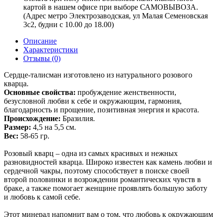
картой в нашем офисе при выборе САМОВЫВОЗА.
(Адрес метро Электрозаводская, ул Малая Семеновская
3с2, будни с 10.00 до 18.00)
Описание
Характеристики
Отзывы (0)
Сердце-талисман изготовлено из натурального розового
кварца.
Основные свойства:
пробуждение женственности,
безусловной любви к себе и окружающим, гармония,
благодарность и прощение, позитивная энергия и красота.
Происхождение:
Бразилия.
Размер:
4,5 на 5,5 см.
Вес:
58-65 гр.
Розовый кварц – одна из самых красивых и нежных
разновидностей кварца. Широко известен как камень любви и
сердечной чакры, поэтому способствует в поиске своей
второй половинки и возрождении романтических чувств в
браке, а также помогает женщине проявлять большую заботу
и любовь к самой себе.
Этот минерал напомнит вам о том, что любовь к окружающим