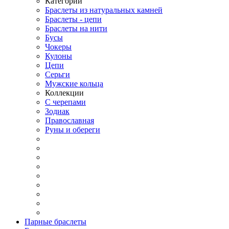
Категории
Браслеты из натуральных камней
Браслеты - цепи
Браслеты на нити
Бусы
Чокеры
Кулоны
Цепи
Серьги
Мужские кольца
Коллекции
С черепами
Зодиак
Православная
Руны и обереги
Парные браслеты