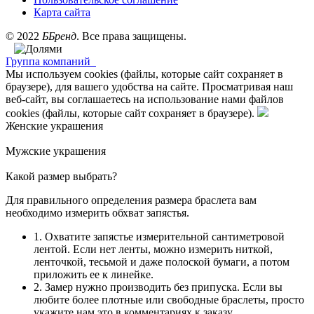
Карта сайта
©
2022
ББренд
. Все права защищены.
Группа компаний
Мы используем cookies (файлы, которые сайт сохраняет в
браузере), для вашего удобства на сайте. Просматривая наш
веб-сайт, вы соглашаетесь на использование нами файлов
cookies (файлы, которые сайт сохраняет в браузере).
Женские украшения
Мужские украшения
Какой размер выбрать?
Для правильного определения размера браслета вам
необходимо измерить обхват запястья.
1. Охватите запястье измерительной сантиметровой
лентой. Если нет ленты, можно измерить ниткой,
ленточкой, тесьмой и даже полоской бумаги, а потом
приложить ее к линейке.
2. Замер нужно производить без припуска. Если вы
любите более плотные или свободные браслеты, просто
укажите нам это в комментариях к заказу.