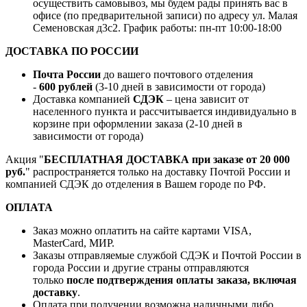
осуществить самовывоз, мы будем рады принять вас в
офисе (по предварительной записи) по адресу ул. Малая
Семеновская д3с2. График работы: пн-пт 10:00-18:00
ДОСТАВКА ПО РОССИИ
Почта России
до вашего почтового отделения
-
600 рублей
(3-10 дней в зависимости от города)
Доставка компанией
СДЭК
– цена зависит от
населенного пункта и рассчитывается индивидуально в
корзине при оформлении заказа (2-10 дней в
зависимости от города)
Акция "
БЕСПЛАТНАЯ ДОСТАВКА при заказе от 20 000
руб.
" распространяется только на доставку Почтой России и
компанией СДЭК до отделения в Вашем городе по РФ.
ОПЛАТА
Заказ можно оплатить на сайте картами VISA,
MasterCard, МИР.
Заказы отправляемые службой СДЭК и Почтой России в
города России и другие страны отправляются
только
после подтверждения оплаты заказа, включая
доставку
.
Оплата при получении возможна наличными либо