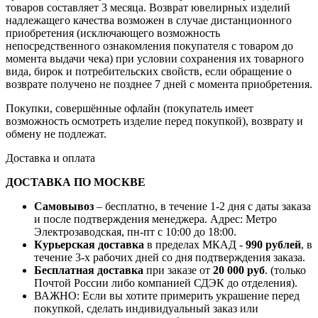
товаров составляет 3 месяца. Возврат ювелирных изделий
надлежащего качества возможен в случае дистанционного
приобретения (исключающего возможность
непосредственного ознакомления покупателя с товаром до
момента выдачи чека) при условии сохранения их товарного
вида, бирок и потребительских свойств, если обращение о
возврате получено не позднее 7 дней с момента приобретения.
Покупки, совершённые офлайн (покупатель имеет
возможность осмотреть изделие перед покупкой), возврату и
обмену не подлежат.
Доставка и оплата
ДОСТАВКА ПО МОСКВЕ
Самовывоз
– бесплатно, в течение 1-2 дня с даты заказа
и после подтверждения менеджера. Адрес: Метро
Электрозаводская, пн-пт с 10:00 до 18:00.
Курьерская доставка
в пределах МКАД -
990 рублей
, в
течение 3-х рабочих дней со дня подтверждения заказа.
Бесплатная доставка
при заказе от
20 000 руб
. (только
Почтой России либо компанией СДЭК до отделения).
ВАЖНО: Если вы хотите примерить украшение перед
покупкой, сделать индивидуальный заказ или