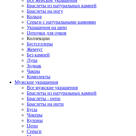
Все женские украшения
Браслеты из натуральных камней
Браслеты на ногу
Кольца
Серьги с натуральными камнями
Украшения на шею
Цепочки для очков
Коллекции
Бестселлеры
Жемчуг
Без камней
Луна
Зодиак
Чакры
Комплекты
Мужские украшения
Все мужские украшения
Браслеты из натуральных камней
Браслеты - цепи
Браслеты на нити
Бусы
Чокеры
Кулоны
Цепи
Серьги