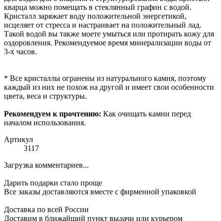
кварца можно помещать в стеклянный графин с водой.
Кристалл заряжает воду положительной энергетикой,
исцеляет от стресса и настраивает на положительный лад.
Такой водой вы также моете умыться или протирать кожу для
оздоровления. Рекомендуемое время минерализации воды от
3-х часов.
* Все кристаллы огранены из натурального камня, поэтому
каждый из них не похож на другой и имеет свои особенности
цвета, веса и структуры.
Рекомендуем к прочтению:
Как очищать камни перед
началом использования.
Артикул
3117
Загрузка комментариев...
Дарить подарки стало проще
Все заказы доставляются вместе c фирменной упаковкой
Доставка по всей России
Доставим в ближайший пункт выдачи или курьером