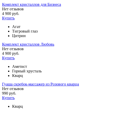
Комплект кристаллов для Бизнеса
Нет отзывов
4 900 руб.
Купить
Агат
Тигровый глаз
Цитрин
Комплект кристаллов Любовь
Нет отзывов
4 900 руб.
Купить
Аметист
Горный хрусталь
Кварц
Гуаша скребок-массажер из Розового кварца
Нет отзывов
990 руб.
Купить
Кварц