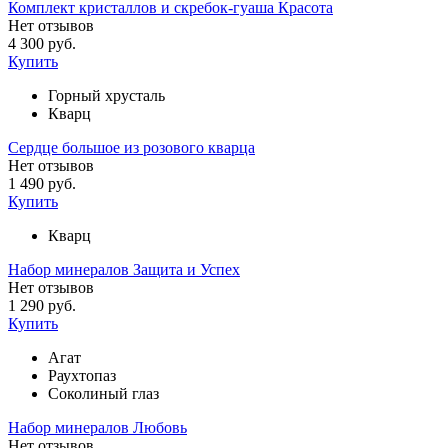
Комплект кристаллов и скребок-гуаша Красота
Нет отзывов
4 300 руб.
Купить
Горный хрусталь
Кварц
Сердце большое из розового кварца
Нет отзывов
1 490 руб.
Купить
Кварц
Набор минералов Защита и Успех
Нет отзывов
1 290 руб.
Купить
Агат
Раухтопаз
Соколиный глаз
Набор минералов Любовь
Нет отзывов