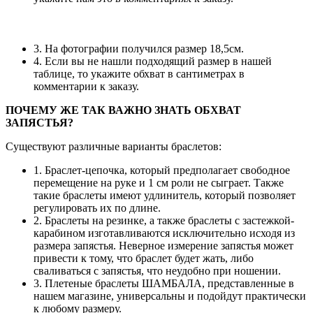
3. На фотографии получился размер 18,5см.
4. Если вы не нашли подходящий размер в нашей
таблице, то укажите обхват в сантиметрах в
комментарии к заказу.
ПОЧЕМУ ЖЕ ТАК ВАЖНО ЗНАТЬ ОБХВАТ
ЗАПЯСТЬЯ?
Существуют различные варианты браслетов:
1. Браслет-цепочка, который предполагает свободное
перемещение на руке и 1 см роли не сыграет. Также
такие браслеты имеют удлинитель, который позволяет
регулировать их по длине.
2. Браслеты на резинке, а также браслеты с застежкой-
карабином изготавливаются исключительно исходя из
размера запястья. Неверное измерение запястья может
привести к тому, что браслет будет жать, либо
сваливаться с запястья, что неудобно при ношении.
3. Плетеные браслеты ШАМБАЛА, представленные в
нашем магазине, универсальны и подойдут практически
к любому размеру.