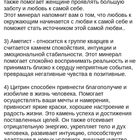
также помогает женщине проявлять большую
заботу и любовь к самой себе.
Этот минерал напомнит вам о том, что любовь к
окружающим начинается с любви к самой себе и
поможет стать источником этой самой любви..
3) Аметист - относится к группе кварцев и
считается камнем спокойствия, интуиции и
эмоциональной стабильности. Этот минерал
помогает спокойно воспринимать реальность и не
принимать близко к сердцу неприятные события,
превращая негативные чувства в позитивные.
4) Цитрин способен привнести благополучие и
изобилие в жизнь человека. Помогает
осуществлять ваши мечты и намерения,
привносит яркие краски, хорошее настроение и
радость жизни. Это камень успеха и достижения
поставленных целей. Он также отсеивает
отрицательную энергию, укрепляет тело и дух
человека, развивает интуицию, способствует
адаптации в новых условиях, внушает чувство