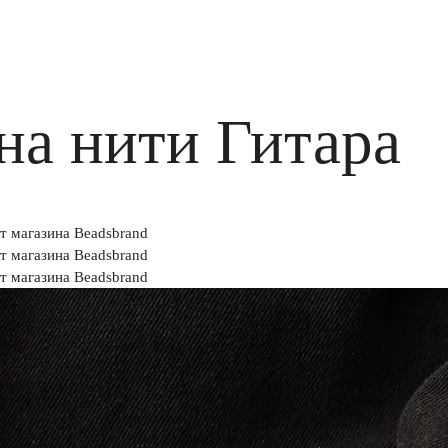
на нити Гитара