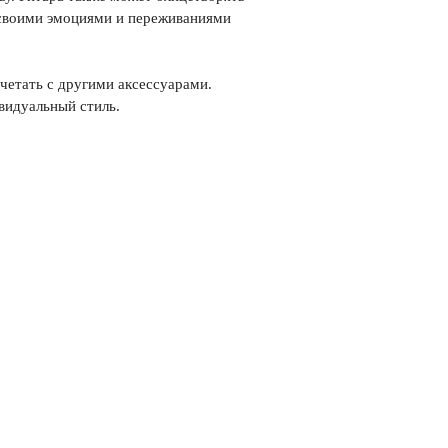
 своими эмоциями и переживаниями
очетать с другими аксессуарами.
видуальный стиль.