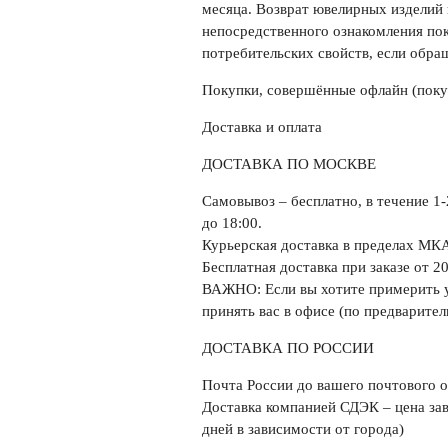
месяца. Возврат ювелирных изделий
непосредственного ознакомления пок
потребительских свойств, если обра
Покупки, совершённые офлайн (покуп
Доставка и оплата
ДОСТАВКА ПО МОСКВЕ
Самовывоз
– бесплатно, в течение 1
до 18:00.
Курьерская доставка
в пределах МК
Бесплатная доставка
при заказе от
20
ВАЖНО: Если вы хотите примерить у
принять вас в офисе (по предварител
ДОСТАВКА ПО РОССИИ
Почта России
до вашего почтового о
Доставка компанией
СДЭК
– цена за
дней в зависимости от города)