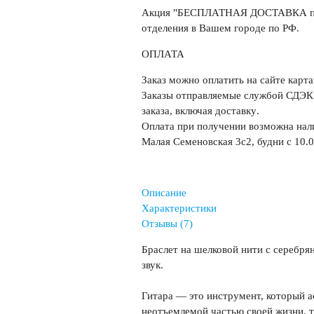
Акция "
БЕСПЛАТНАЯ ДОСТАВКА при 
отделения в Вашем городе по РФ.
ОПЛАТА
Заказ можно оплатить на сайте карт
Заказы отправляемые службой СДЭК 
заказа, включая доставку
.
Оплата при получении возможна на
Малая Семеновская 3с2, будни с 10.0
Описание
Характеристики
Отзывы (7)
Браслет на шелковой нити с серебрян
звук.
Гитара — это инструмент, который а
неотъемлемой частью своей жизни, т