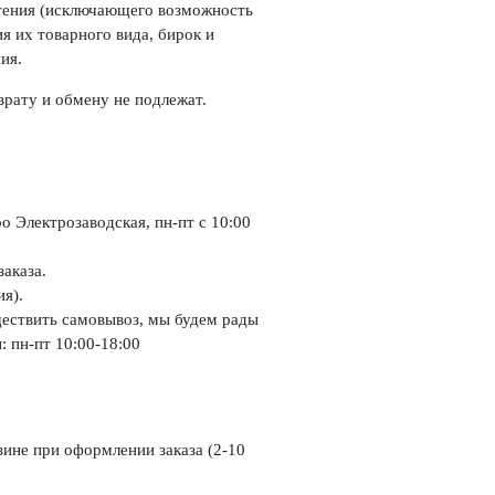
етения (исключающего возможность
я их товарного вида, бирок и
ия.
врату и обмену не подлежат.
о Электрозаводская, пн-пт с 10:00
заказа.
я).
ествить самовывоз, мы будем рады
: пн-пт 10:00-18:00
зине при оформлении заказа (2-10