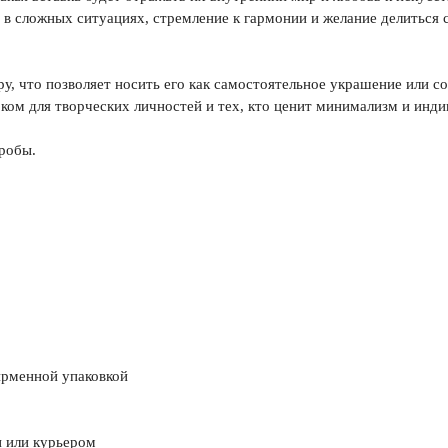
 в сложных ситуациях, стремление к гармонии и желание делиться
ру, что позволяет носить его как самостоятельное украшение или с
ком для творческих личностей и тех, кто ценит минимализм и инди
робы.
ирменной упаковкой
 или курьером