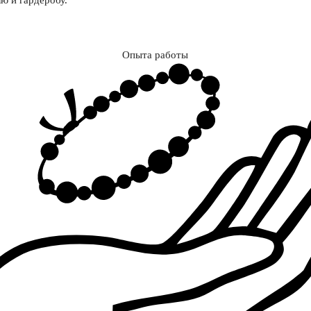
ю и гардеробу.
Опыта работы