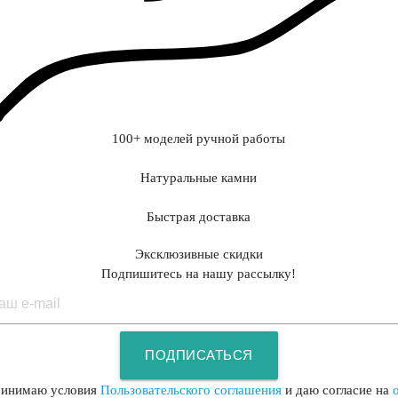
100+ моделей ручной работы
Натуральные камни
Быстрая доставка
Эксклюзивные скидки
Подпишитесь на нашу рассылку!
ПОДПИСАТЬСЯ
ринимаю условия
Пользовательского соглашения
и даю согласие на