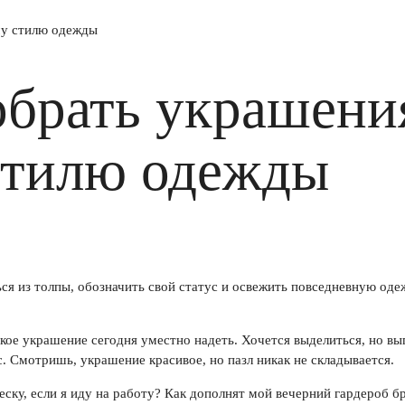
му стилю одежды
обрать украшени
стилю одежды
я из толпы, обозначить свой статус и освежить повседневную оде
акое украшение сегодня уместно надеть. Хочется выделиться, но вы
. Смотришь, украшение красивое, но пазл никак не складывается.
еску, если я иду на работу? Как дополнят мой вечерний гардероб б