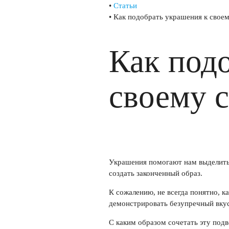
•
Статьи
•
Как подобрать украшения к свое
Как под
своему 
Украшения помогают нам выделитьс
создать законченный образ.
К сожалению, не всегда понятно, к
демонстрировать безупречный вкус
С каким образом сочетать эту подв