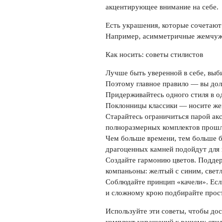
акцентирующее внимание на себе.
Есть украшения, которые сочетают
Например, асимметричные жемчужн
Как носить: советы стилистов
Лучше быть уверенной в себе, выби
Поэтому главное правило — вы дол
Придерживайтесь одного стиля в о
Поклонницы классики — носите же
Старайтесь ограничиться парой акс
полноразмерных комплектов прошл
Чем больше времени, тем больше б
драгоценных камней подойдут для
Создайте гармонию цветов. Поддер
компаньоны: желтый с синим, свет
Соблюдайте принцип «качели». Есл
и сложному крою подбирайте прос
Используйте эти советы, чтобы до