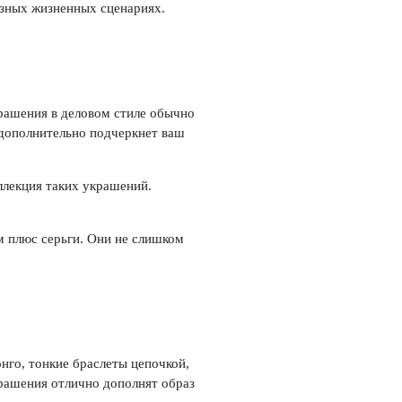
азных жизненных сценариях.
рашения в деловом стиле обычно
 дополнительно подчеркнет ваш
ллекция таких украшений.
м плюс серьги. Они не слишком
нго, тонкие браслеты цепочкой,
рашения отлично дополнят образ