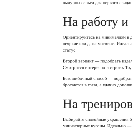
вычурны серьги для первого свида
На работу и
Ориентируйтесь на минимализм в 
неяркие или даже матовые. Идеаль
статус.
Второй вариант — подобрать изде
Смотрится интересно и строго. То,
Безошибочный способ — подобрать 
бросаются в глаза, а удачно дополн
На трениров
Выбирайте спокойные украшения бе
миниатюрные кулоны. Идеально — б