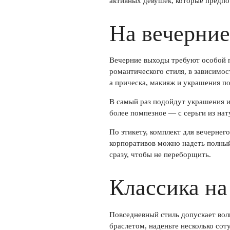
активных девушек, которые предпо
На вечерние
Вечерние выходы требуют особой п
романтического стиля, в зависимос
а прическа, макияж и украшения п
В самый раз подойдут украшения 
более помпезное — с серьги из на
По этикету, комплект для вечернег
корпоративов можно надеть полный 
сразу, чтобы не переборщить.
Классика на
Повседневный стиль допускает вол
браслетом, наденьте несколько со