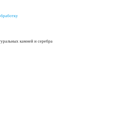
обработку
туральных камней и серебра