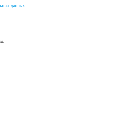
льных данных
ны.