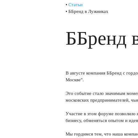
•
Статьи
•
ББренд в Лужниках
ББренд 
В августе компания ББренд с горд
Москве".
Это событие стало значимым момен
московских предпринимателей, чьи
Участие в этом форуме позволило 
бизнесу, обменяться опытом и иде
Мы гордимся тем, что наша компан