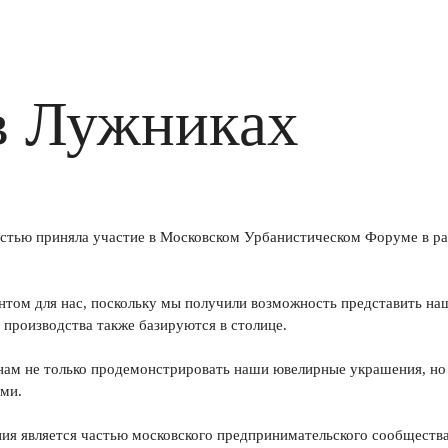
в Лужниках
остью приняла участие в Московском Урбанистическом Форуме в ра
том для нас, поскольку мы получили возможность представить на
 производства также базируются в столице.
нам не только продемонстрировать наши ювелирные украшения, но и
ями.
ия является частью московского предпринимательского сообщества