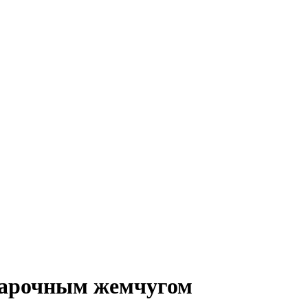
 барочным жемчугом