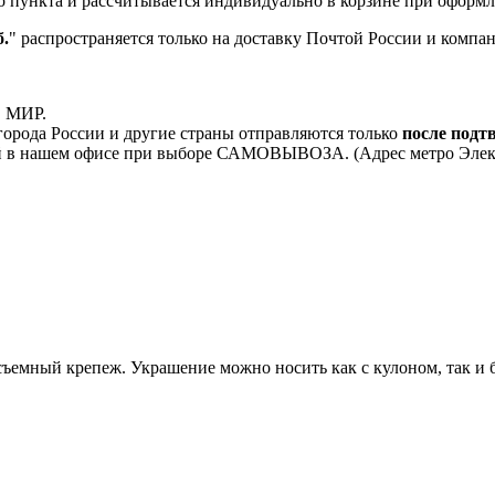
о пункта и рассчитывается индивидуально в корзине при оформле
.
" распространяется только на доставку Почтой России и комп
, МИР.
орода России и другие страны отправляются только
после подт
 в нашем офисе при выборе САМОВЫВОЗА. (Адрес метро Электроз
ъемный крепеж. Украшение можно носить как с кулоном, так и б