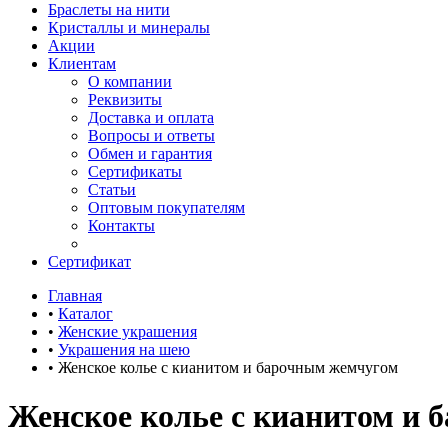
Браслеты на нити
Кристаллы и минералы
Акции
Клиентам
О компании
Реквизиты
Доставка и оплата
Вопросы и ответы
Обмен и гарантия
Сертификаты
Статьи
Оптовым покупателям
Контакты
Сертификат
Главная
•
Каталог
•
Женские украшения
•
Украшения на шею
•
Женское колье с кианитом и барочным жемчугом
Женское колье с кианитом и