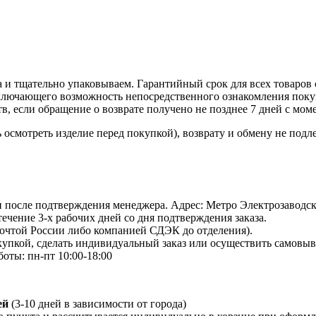
 и тщательно упаковываем. Гарантийный срок для всех товаров 
ключающего возможность непосредственного ознакомления покуп
в, если обращение о возврате получено не позднее 7 дней с мом
осмотреть изделие перед покупкой), возврату и обмену не подл
 и после подтверждения менеджера. Адрес: Метро Электрозаводская
 течение 3-х рабочих дней со дня подтверждения заказа.
Почтой России либо компанией СДЭК до отделения).
пкой, сделать индивидуальный заказ или осуществить самовывоз
боты: пн-пт 10:00-18:00
ей
(3-10 дней в зависимости от города)