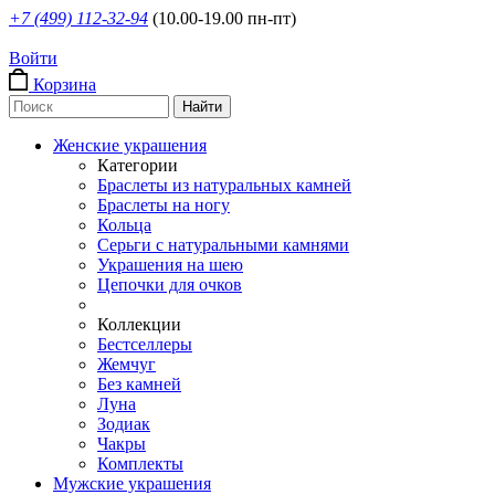
+7 (499) 112-32-94
(10.00-19.00 пн-пт)
Войти
Корзина
Женские украшения
Категории
Браслеты из натуральных камней
Браслеты на ногу
Кольца
Серьги с натуральными камнями
Украшения на шею
Цепочки для очков
Коллекции
Бестселлеры
Жемчуг
Без камней
Луна
Зодиак
Чакры
Комплекты
Мужские украшения