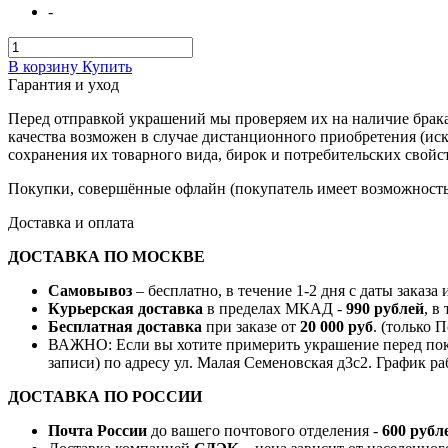
-
В корзину
Купить
Гарантия и уход
Перед отправкой украшений мы проверяем их на наличие брака
качества возможен в случае дистанционного приобретения (ис
сохранения их товарного вида, бирок и потребительских свойст
Покупки, совершённые офлайн (покупатель имеет возможность 
Доставка и оплата
ДОСТАВКА ПО МОСКВЕ
Самовывоз
– бесплатно, в течение 1-2 дня с даты заказа
Курьерская доставка
в пределах МКАД -
990 рублей
, в
Бесплатная доставка
при заказе от
20 000 руб
. (только 
ВАЖНО: Если вы хотите примерить украшение перед поку
записи) по адресу ул. Малая Семеновская д3с2. График ра
ДОСТАВКА ПО РОССИИ
Почта России
до вашего почтового отделения -
600 рубл