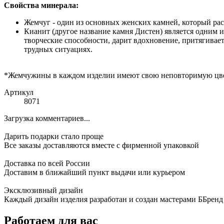
Свойства минерала:
Жемчуг - один из основных женских камней, который рас
Кианит (другое название камня Дистен) является одним 
творческие способности, дарит вдохновение, притягивает
трудных ситуациях.
*Жемчужины в каждом изделии имеют свою неповторимую цвето
Артикул
8071
Загрузка комментариев...
Дарить подарки стало проще
Все заказы доставляются вместе c фирменной упаковкой
Доставка по всей России
Доставим в ближайший пункт выдачи или курьером
Эксклюзивный дизайн
Каждый дизайн изделия разработан и создан мастерами ББренд
Работаем для вас