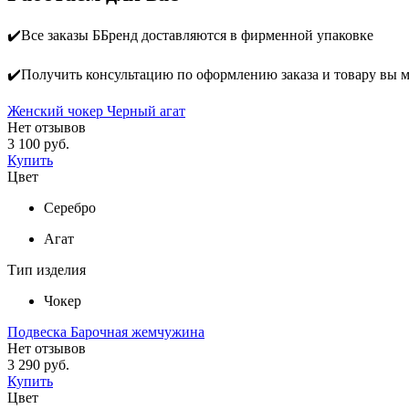
✔️Все заказы ББренд доставляются в фирменной упаковке
✔️Получить консультацию по оформлению заказа и товару вы 
Женский чокер Черный агат
Нет отзывов
3 100 руб.
Купить
Цвет
Серебро
Агат
Тип изделия
Чокер
Подвеска Барочная жемчужина
Нет отзывов
3 290 руб.
Купить
Цвет