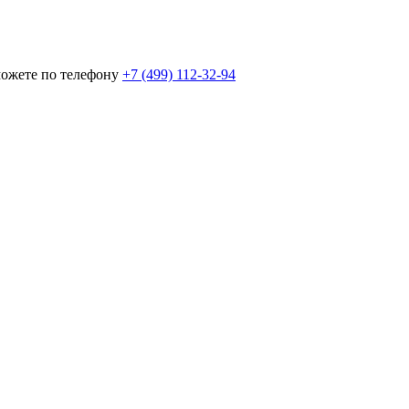
можете по телефону
+7 (499) 112-32-94