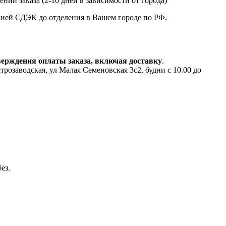
нии заказа (2-10 дней в зависимости от города)
анией СДЭК до отделения в Вашем городе по РФ.
верждения оплаты заказа, включая доставку
.
аводская, ул Малая Семеновская 3с2, будни с 10.00 до
ез.