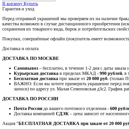
В корзину
Купить
Гарантия и уход
Перед отправкой украшений мы проверяем их на наличие брака
качества возможен в случае дистанционного приобретения (ис
сохранения их товарного вида, бирок и потребительских свойст
Покупки, совершённые офлайн (покупатель имеет возможность 
Доставка и оплата
ДОСТАВКА ПО МОСКВЕ
Самовывоз
– бесплатно, в течение 1-2 дня с даты заказа
Курьерская доставка
в пределах МКАД -
990 рублей
, в
Бесплатная доставка
при заказе от
20 000 руб
. (только 
ВАЖНО: Если вы хотите примерить украшение перед поку
записи) по адресу ул. Малая Семеновская д3с2. График ра
ДОСТАВКА ПО РОССИИ
Почта России
до вашего почтового отделения -
600 рубл
Доставка компанией
СДЭК
– цена зависит от населенног
Акция "
БЕСПЛАТНАЯ ДОСТАВКА при заказе от 20 000 руб