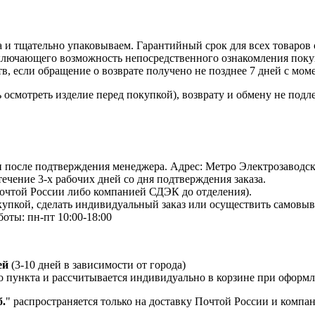
 и тщательно упаковываем. Гарантийный срок для всех товаров 
ключающего возможность непосредственного ознакомления покуп
в, если обращение о возврате получено не позднее 7 дней с мом
осмотреть изделие перед покупкой), возврату и обмену не подл
 и после подтверждения менеджера. Адрес: Метро Электрозаводская
 течение 3-х рабочих дней со дня подтверждения заказа.
Почтой России либо компанией СДЭК до отделения).
пкой, сделать индивидуальный заказ или осуществить самовывоз
боты: пн-пт 10:00-18:00
ей
(3-10 дней в зависимости от города)
о пункта и рассчитывается индивидуально в корзине при оформле
.
" распространяется только на доставку Почтой России и комп