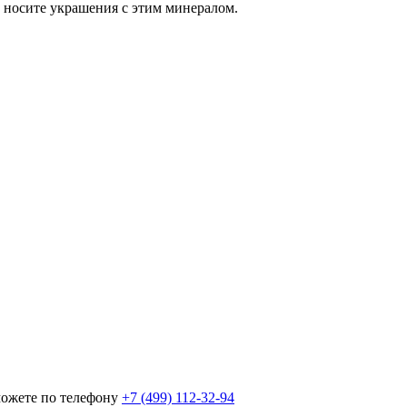
вы носите украшения с этим минералом.
можете по телефону
+7 (499) 112-32-94