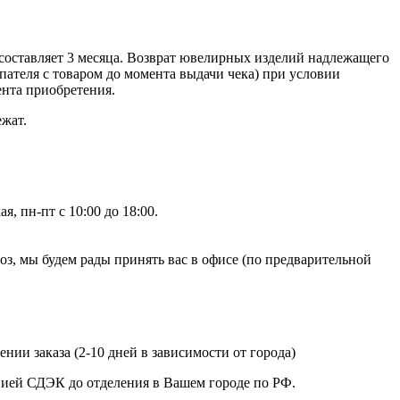
составляет 3 месяца. Возврат ювелирных изделий надлежащего
ателя с товаром до момента выдачи чека) при условии
ента приобретения.
ежат.
, пн-пт с 10:00 до 18:00.
, мы будем рады принять вас в офисе (по предварительной
нии заказа (2-10 дней в зависимости от города)
анией СДЭК до отделения в Вашем городе по РФ.