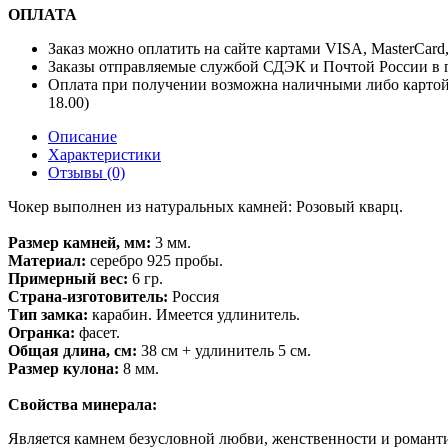
ОПЛАТА
Заказ можно оплатить на сайте картами VISA, MasterCard
Заказы отправляемые службой СДЭК и Почтой России в г
Оплата при получении возможна наличными либо картой
18.00)
Описание
Характеристики
Отзывы (0)
Чокер выполнен из натуральных камней: Розовый кварц.
Размер камней, мм:
3 мм.
Материал:
серебро 925 пробы.
Примерный вес:
6 гр.
Страна-изготовитель:
Россия
Тип замка:
карабин. Имеется удлинитель.
Огранка:
фасет.
Общая длина, см:
38 см + удлинитель 5 см.
Размер кулона:
8 мм.
Свойства минерала:
Является камнем безусловной любви, женственности и роман