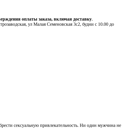
верждения оплаты заказа, включая доставку
.
аводская, ул Малая Семеновская 3с2, будни с 10.00 до
рести сексуальную привлекательность. Ни один мужчина не