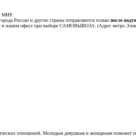
, МИР.
орода России и другие страны отправляются только
после подт
 в нашем офисе при выборе САМОВЫВОЗА. (Адрес метро Электроз
тических отношений. Молодым девушкам и женщинам поможет об