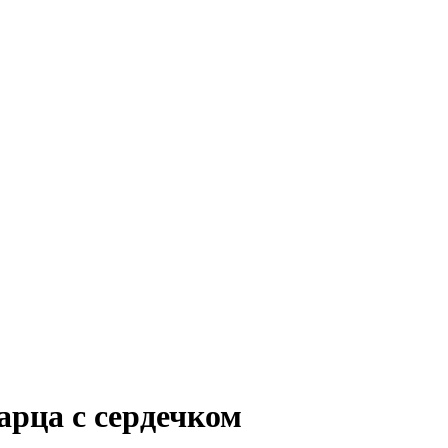
арца с сердечком