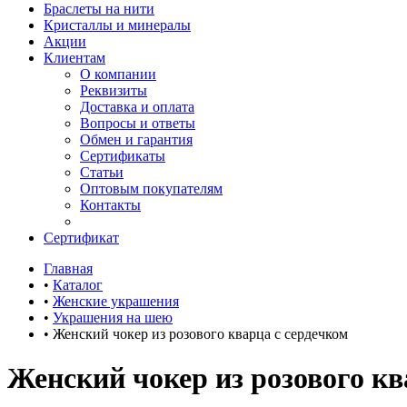
Браслеты на нити
Кристаллы и минералы
Акции
Клиентам
О компании
Реквизиты
Доставка и оплата
Вопросы и ответы
Обмен и гарантия
Сертификаты
Статьи
Оптовым покупателям
Контакты
Сертификат
Главная
•
Каталог
•
Женские украшения
•
Украшения на шею
•
Женский чокер из розового кварца с сердечком
Женский чокер из розового кв