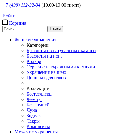
+7 (499) 112-32-94
(10.00-19.00 пн-пт)
Войти
Корзина
Женские украшения
Категории
Браслеты из натуральных камней
Браслеты на ногу
Кольца
Серьги с натуральными камнями
Украшения на шею
Цепочки для очков
Коллекции
Бестселлеры
Жемчуг
Без камней
Луна
Зодиак
Чакры
Комплекты
Мужские украшения