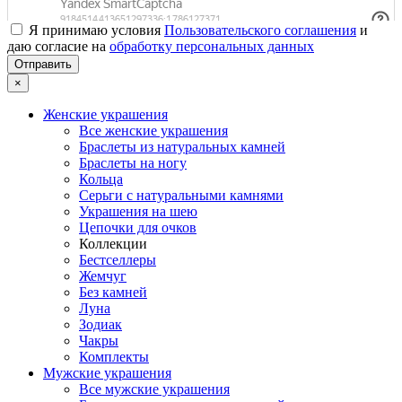
Я принимаю условия
Пользовательского соглашения
и
даю согласие на
обработку персональных данных
×
Женские украшения
Все женские украшения
Браслеты из натуральных камней
Браслеты на ногу
Кольца
Серьги с натуральными камнями
Украшения на шею
Цепочки для очков
Коллекции
Бестселлеры
Жемчуг
Без камней
Луна
Зодиак
Чакры
Комплекты
Мужские украшения
Все мужские украшения