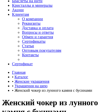
Браслеты на нити
Кристаллы и минералы
Акции
Клиентам
О компании
Реквизиты
Доставка и оплата
Вопросы и ответы
Обмен и гарантия
Сертификаты
Статьи
Оптовым покупателям
Контакты
Сертификат
Главная
•
Каталог
•
Женские украшения
•
Украшения на шею
•
Женский чокер из лунного камня с бусинами
Женский чокер из лунного
камня с бусинами