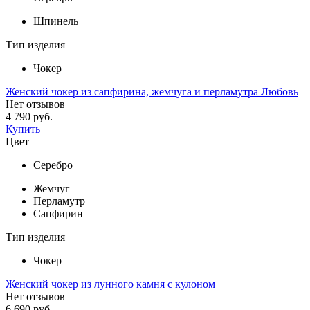
Шпинель
Тип изделия
Чокер
Женский чокер из сапфирина, жемчуга и перламутра Любовь
Нет отзывов
4 790 руб.
Купить
Цвет
Серебро
Жемчуг
Перламутр
Сапфирин
Тип изделия
Чокер
Женский чокер из лунного камня с кулоном
Нет отзывов
6 690 руб.