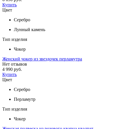
Купить
Цвет
Серебро
Лунный камень
Тип изделия
Чокер
Женский чокер из звездочек перламутра
Нет отзывов
4 990 руб.
Купить
Цвет
Серебро
Перламутр
Тип изделия
Чокер
Женская подвеска из розового кварца квадрат