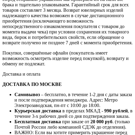
брака и тщательно упаковываем. Гарантийный срок для всех
товаров составляет 3 месяца. Возврат ювелирных изделий
надлежащего качества возможен в случае дистанционного
приобретения (исключающего возможность
непосредственного ознакомления покупателя с товаром до
момента выдачи чека) при условии сохранения их товарного
вида, бирок и потребительских свойств, если обращение о
возврате получено не позднее 7 дней с момента приобретения.
Покупки, совершённые офлайн (покупатель имеет
возможность осмотреть изделие перед покупкой), возврату и
обмену не подлежат.
Доставка и оплата
ДОСТАВКА ПО МОСКВЕ
Самовывоз
– бесплатно, в течение 1-2 дня с даты заказа
и после подтверждения менеджера. Адрес: Метро
Электрозаводская, пн-пт с 10:00 до 18:00.
Курьерская доставка
в пределах МКАД -
990 рублей
, в
течение 3-х рабочих дней со дня подтверждения заказа.
Бесплатная доставка
при заказе от
20 000 руб
. (только
Почтой России либо компанией СДЭК до отделения).
ВАЖНО: Если вы хотите примерить украшение перед