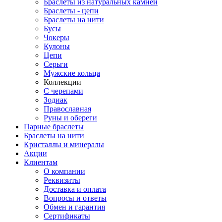
Браслеты из натуральных камней
Браслеты - цепи
Браслеты на нити
Бусы
Чокеры
Кулоны
Цепи
Серьги
Мужские кольца
Коллекции
С черепами
Зодиак
Православная
Руны и обереги
Парные браслеты
Браслеты на нити
Кристаллы и минералы
Акции
Клиентам
О компании
Реквизиты
Доставка и оплата
Вопросы и ответы
Обмен и гарантия
Сертификаты