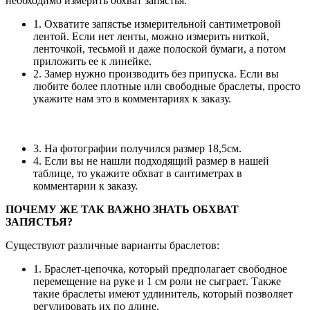
необходимо измерить обхват запястья.
1. Охватите запястье измерительной сантиметровой
лентой. Если нет ленты, можно измерить ниткой,
ленточкой, тесьмой и даже полоской бумаги, а потом
приложить ее к линейке.
2. Замер нужно производить без припуска. Если вы
любите более плотные или свободные браслеты, просто
укажите нам это в комментариях к заказу.
3. На фотографии получился размер 18,5см.
4. Если вы не нашли подходящий размер в нашей
таблице, то укажите обхват в сантиметрах в
комментарии к заказу.
ПОЧЕМУ ЖЕ ТАК ВАЖНО ЗНАТЬ ОБХВАТ
ЗАПЯСТЬЯ?
Существуют различные варианты браслетов:
1. Браслет-цепочка, который предполагает свободное
перемещение на руке и 1 см роли не сыграет. Также
такие браслеты имеют удлинитель, который позволяет
регулировать их по длине.