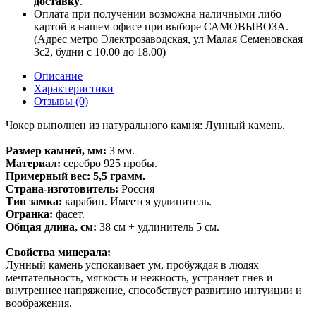
доставку
.
Оплата при получении возможна наличными либо
картой в нашем офисе при выборе САМОВЫВОЗА.
(Адрес метро Электрозаводская, ул Малая Семеновская
3с2, будни с 10.00 до 18.00)
Описание
Характеристики
Отзывы (0)
Чокер выполнен из натурального камня: Лунный камень.
Размер камней, мм:
3 мм.
Материал:
серебро 925 пробы.
Примерный вес:
5,5 грамм.
Страна-изготовитель:
Россия
Тип замка:
карабин. Имеется удлинитель.
Огранка:
фасет.
Общая длина, см:
38 см + удлинитель 5 см.
Свойства минерала:
Лунный камень успокаивает ум, пробуждая в людях
мечтательность, мягкость и нежность, устраняет гнев и
внутреннее напряжение, способствует развитию интуиции и
воображения.