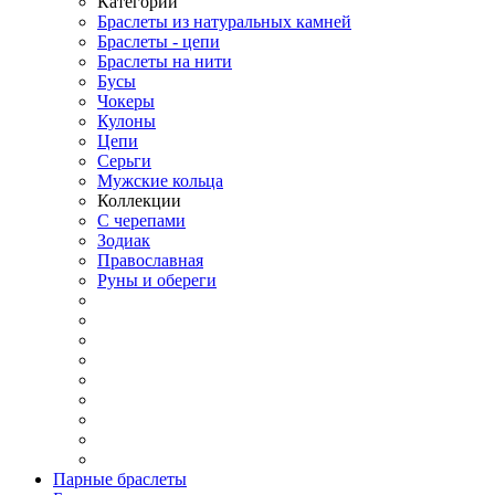
Категории
Браслеты из натуральных камней
Браслеты - цепи
Браслеты на нити
Бусы
Чокеры
Кулоны
Цепи
Серьги
Мужские кольца
Коллекции
С черепами
Зодиак
Православная
Руны и обереги
Парные браслеты