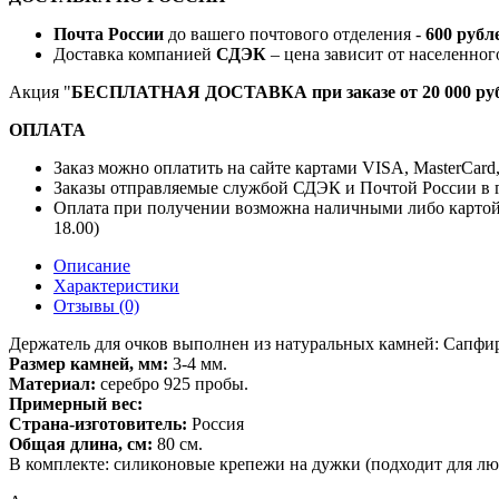
Почта России
до вашего почтового отделения -
600 рубл
Доставка компанией
СДЭК
– цена зависит от населенног
Акция "
БЕСПЛАТНАЯ ДОСТАВКА при заказе от 20 000 руб
ОПЛАТА
Заказ можно оплатить на сайте картами VISA, MasterCard
Заказы отправляемые службой СДЭК и Почтой России в г
Оплата при получении возможна наличными либо картой
18.00)
Описание
Характеристики
Отзывы (0)
Держатель для очков выполнен из натуральных камней: Сапфир
Размер камней, мм:
3-4 мм.
Материал:
серебро 925 пробы.
Примерный вес:
Страна-изготовитель:
Россия
Общая длина, см:
80 см.
В комплекте: силиконовые крепежи на дужки (подходит для лю