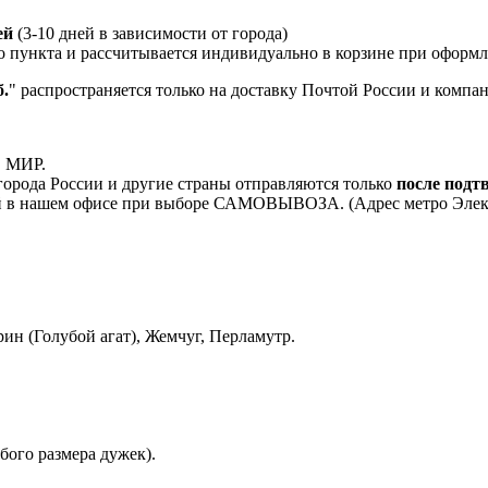
ей
(3-10 дней в зависимости от города)
о пункта и рассчитывается индивидуально в корзине при оформле
.
" распространяется только на доставку Почтой России и комп
, МИР.
орода России и другие страны отправляются только
после подт
 в нашем офисе при выборе САМОВЫВОЗА. (Адрес метро Электроз
ин (Голубой агат), Жемчуг, Перламутр.
бого размера дужек).