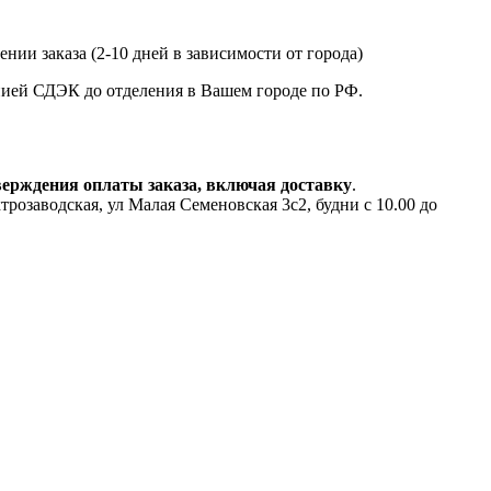
нии заказа (2-10 дней в зависимости от города)
анией СДЭК до отделения в Вашем городе по РФ.
верждения оплаты заказа, включая доставку
.
аводская, ул Малая Семеновская 3с2, будни с 10.00 до