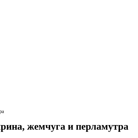
ра
ирина, жемчуга и перламутра