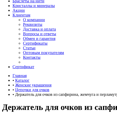
Браслеты на нити
Кристаллы и минералы
Акции
Клиентам
О компании
Реквизиты
Доставка и оплата
Вопросы и ответы
Обмен и гарантия
Сертификаты
Статьи
Оптовым покупателям
Контакты
Сертификат
Главная
•
Каталог
•
Женские украшения
•
Цепочки для очков
•
Держатель для очков из сапфирина, жемчуга и перламут
Держатель для очков из сапф