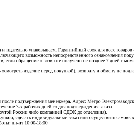
 и тщательно упаковываем. Гарантийный срок для всех товаров 
ключающего возможность непосредственного ознакомления покуп
в, если обращение о возврате получено не позднее 7 дней с мом
осмотреть изделие перед покупкой), возврату и обмену не подл
 и после подтверждения менеджера. Адрес: Метро Электрозаводская
 течение 3-х рабочих дней со дня подтверждения заказа.
Почтой России либо компанией СДЭК до отделения).
пкой, сделать индивидуальный заказ или осуществить самовывоз
боты: пн-пт 10:00-18:00