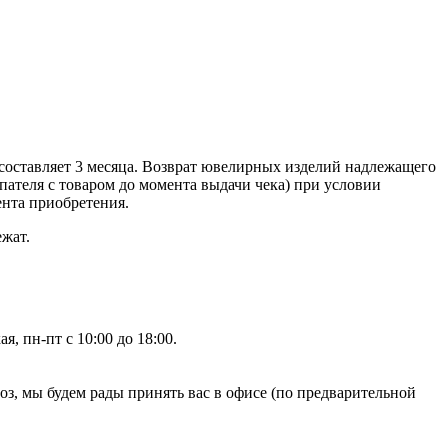
составляет 3 месяца. Возврат ювелирных изделий надлежащего
ателя с товаром до момента выдачи чека) при условии
ента приобретения.
ежат.
, пн-пт с 10:00 до 18:00.
, мы будем рады принять вас в офисе (по предварительной