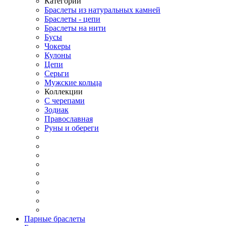
Категории
Браслеты из натуральных камней
Браслеты - цепи
Браслеты на нити
Бусы
Чокеры
Кулоны
Цепи
Серьги
Мужские кольца
Коллекции
С черепами
Зодиак
Православная
Руны и обереги
Парные браслеты