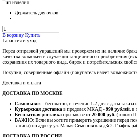
Тип изделия
Держатель для очков
-
В корзину
Купить
Гарантия и уход
Перед отправкой украшений мы проверяем их на наличие брака
качества возможен в случае дистанционного приобретения (ис
сохранения их товарного вида, бирок и потребительских свойст
Покупки, совершённые офлайн (покупатель имеет возможность 
Доставка и оплата
ДОСТАВКА ПО МОСКВЕ
Самовывоз
– бесплатно, в течение 1-2 дня с даты заказа
Курьерская доставка
в пределах МКАД -
990 рублей
, в
Бесплатная доставка
при заказе от
20 000 руб
. (только 
ВАЖНО: Если вы хотите примерить украшение перед поку
записи) по адресу ул. Малая Семеновская д3с2. График ра
ДОСТАВКА ПО РОССИИ