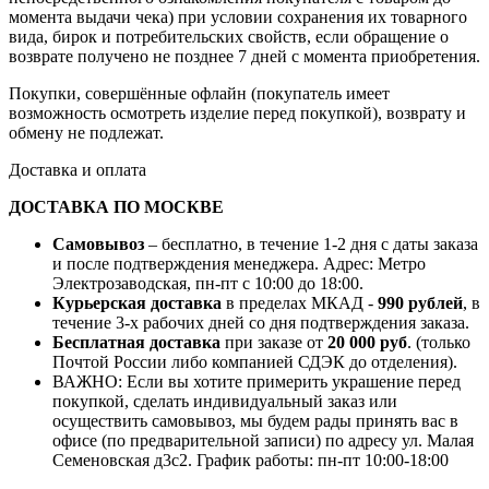
момента выдачи чека) при условии сохранения их товарного
вида, бирок и потребительских свойств, если обращение о
возврате получено не позднее 7 дней с момента приобретения.
Покупки, совершённые офлайн (покупатель имеет
возможность осмотреть изделие перед покупкой), возврату и
обмену не подлежат.
Доставка и оплата
ДОСТАВКА ПО МОСКВЕ
Самовывоз
– бесплатно, в течение 1-2 дня с даты заказа
и после подтверждения менеджера. Адрес: Метро
Электрозаводская, пн-пт с 10:00 до 18:00.
Курьерская доставка
в пределах МКАД -
990 рублей
, в
течение 3-х рабочих дней со дня подтверждения заказа.
Бесплатная доставка
при заказе от
20 000 руб
. (только
Почтой России либо компанией СДЭК до отделения).
ВАЖНО: Если вы хотите примерить украшение перед
покупкой, сделать индивидуальный заказ или
осуществить самовывоз, мы будем рады принять вас в
офисе (по предварительной записи) по адресу ул. Малая
Семеновская д3с2. График работы: пн-пт 10:00-18:00