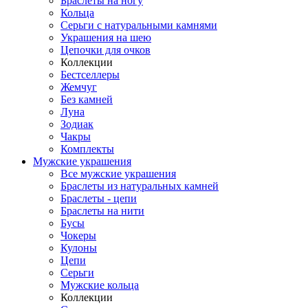
Браслеты на ногу
Кольца
Серьги с натуральными камнями
Украшения на шею
Цепочки для очков
Коллекции
Бестселлеры
Жемчуг
Без камней
Луна
Зодиак
Чакры
Комплекты
Мужские украшения
Все мужские украшения
Браслеты из натуральных камней
Браслеты - цепи
Браслеты на нити
Бусы
Чокеры
Кулоны
Цепи
Серьги
Мужские кольца
Коллекции