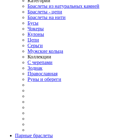
Категории
Браслеты из натуральных камней
Браслеты - цепи
Браслеты на нити
Бусы
Чокеры
Кулоны
Цепи
Серьги
Мужские кольца
Коллекции
С черепами
Зодиак
Православная
Руны и обереги
Парные браслеты