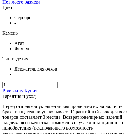
Нет моего размера
Цвет
Серебро
-
Камень
Агат
Жемчуг
Тип изделия
Держатель для очков
-
В корзину
Купить
Гарантия и уход
Перед отправкой украшений мы проверяем их на наличие
брака и тщательно упаковываем. Гарантийный срок для всех
товаров составляет 3 месяца. Возврат ювелирных изделий
надлежащего качества возможен в случае дистанционного
приобретения (исключающего возможность
непосредственного ознакомления покупателя с товаром до