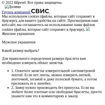
©
2022
ББренд
. Все права защищены.
Группа компаний
Мы используем cookies (файлы, которые сайт сохраняет в
браузере), для вашего удобства на сайте. Просматривая наш
веб-сайт, вы соглашаетесь на использование нами файлов
cookies (файлы, которые сайт сохраняет в браузере).
Женские украшения
Мужские украшения
Какой размер выбрать?
Для правильного определения размера браслета вам
необходимо измерить обхват запястья.
1. Охватите запястье измерительной сантиметровой
лентой. Если нет ленты, можно измерить ниткой,
ленточкой, тесьмой и даже полоской бумаги, а потом
приложить ее к линейке.
2. Замер нужно производить без припуска. Если вы
любите более плотные или свободные браслеты, просто
укажите нам это в комментариях к заказу.