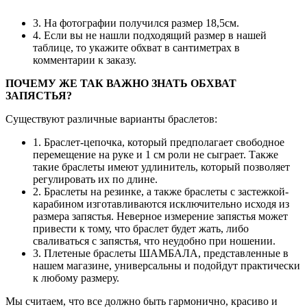
3. На фотографии получился размер 18,5см.
4. Если вы не нашли подходящий размер в нашей
таблице, то укажите обхват в сантиметрах в
комментарии к заказу.
ПОЧЕМУ ЖЕ ТАК ВАЖНО ЗНАТЬ ОБХВАТ
ЗАПЯСТЬЯ?
Существуют различные варианты браслетов:
1. Браслет-цепочка, который предполагает свободное
перемещение на руке и 1 см роли не сыграет. Также
такие браслеты имеют удлинитель, который позволяет
регулировать их по длине.
2. Браслеты на резинке, а также браслеты с застежкой-
карабином изготавливаются исключительно исходя из
размера запястья. Неверное измерение запястья может
привести к тому, что браслет будет жать, либо
сваливаться с запястья, что неудобно при ношении.
3. Плетеные браслеты ШАМБАЛА, представленные в
нашем магазине, универсальны и подойдут практически
к любому размеру.
Мы считаем, что все должно быть гармонично, красиво и