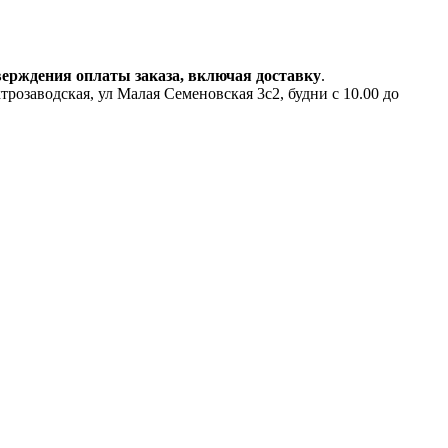
верждения оплаты заказа, включая доставку
.
аводская, ул Малая Семеновская 3с2, будни с 10.00 до