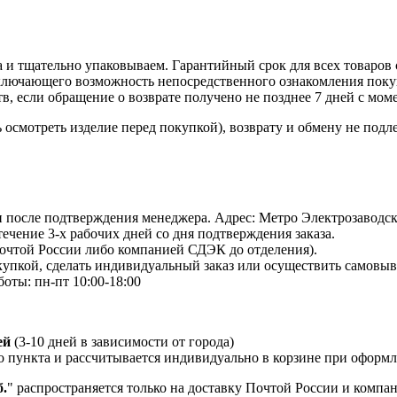
 и тщательно упаковываем. Гарантийный срок для всех товаров 
ключающего возможность непосредственного ознакомления покуп
в, если обращение о возврате получено не позднее 7 дней с мом
осмотреть изделие перед покупкой), возврату и обмену не подл
 и после подтверждения менеджера. Адрес: Метро Электрозаводская
 течение 3-х рабочих дней со дня подтверждения заказа.
Почтой России либо компанией СДЭК до отделения).
пкой, сделать индивидуальный заказ или осуществить самовывоз
боты: пн-пт 10:00-18:00
ей
(3-10 дней в зависимости от города)
о пункта и рассчитывается индивидуально в корзине при оформле
.
" распространяется только на доставку Почтой России и комп