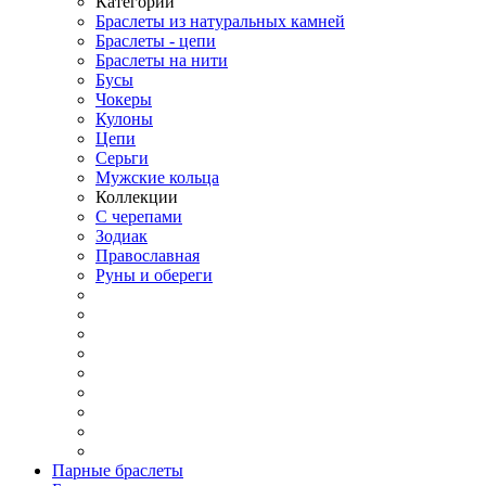
Категории
Браслеты из натуральных камней
Браслеты - цепи
Браслеты на нити
Бусы
Чокеры
Кулоны
Цепи
Серьги
Мужские кольца
Коллекции
С черепами
Зодиак
Православная
Руны и обереги
Парные браслеты