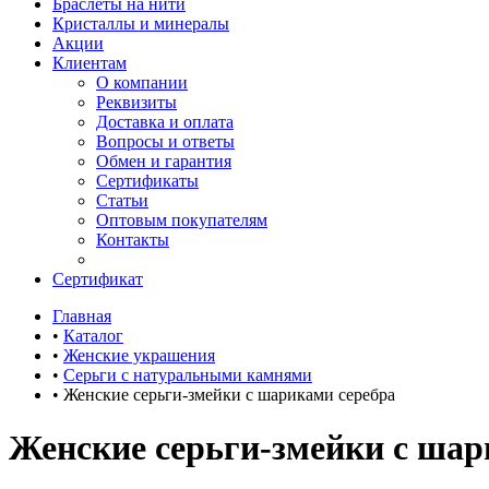
Браслеты на нити
Кристаллы и минералы
Акции
Клиентам
О компании
Реквизиты
Доставка и оплата
Вопросы и ответы
Обмен и гарантия
Сертификаты
Статьи
Оптовым покупателям
Контакты
Сертификат
Главная
•
Каталог
•
Женские украшения
•
Серьги с натуральными камнями
•
Женские серьги-змейки с шариками серебра
Женские серьги-змейки с шар