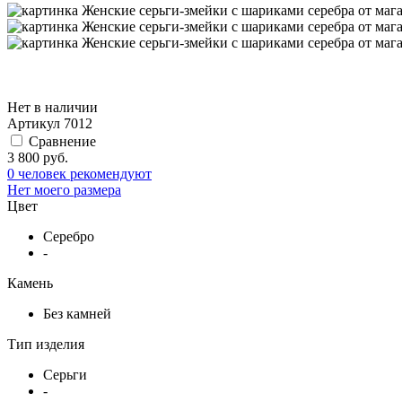
Нет в наличии
Артикул
7012
Сравнение
3 800 руб.
0 человек рекомендуют
Нет моего размера
Цвет
Серебро
-
Камень
Без камней
Тип изделия
Серьги
-