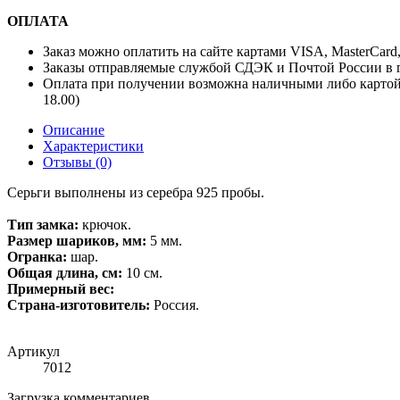
ОПЛАТА
Заказ можно оплатить на сайте картами VISA, MasterCard
Заказы отправляемые службой СДЭК и Почтой России в г
Оплата при получении возможна наличными либо картой
18.00)
Описание
Характеристики
Отзывы (0)
Серьги выполнены из серебра 925 пробы.
Тип замка:
крючок.
Размер шариков, мм:
5 мм.
Огранка:
шар.
Общая длина, см:
10 см.
Примерный вес:
С
трана-изготовитель:
Россия.
Артикул
7012
Загрузка комментариев...