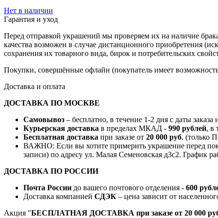
Нет в наличии
Гарантия и уход
Перед отправкой украшений мы проверяем их на наличие брака
качества возможен в случае дистанционного приобретения (ис
сохранения их товарного вида, бирок и потребительских свойст
Покупки, совершённые офлайн (покупатель имеет возможность 
Доставка и оплата
ДОСТАВКА ПО МОСКВЕ
Самовывоз
– бесплатно, в течение 1-2 дня с даты заказа
Курьерская доставка
в пределах МКАД -
990 рублей
, в
Бесплатная доставка
при заказе от
20 000 руб
. (только 
ВАЖНО: Если вы хотите примерить украшение перед поку
записи) по адресу ул. Малая Семеновская д3с2. График ра
ДОСТАВКА ПО РОССИИ
Почта России
до вашего почтового отделения -
600 рубл
Доставка компанией
СДЭК
– цена зависит от населенног
Акция "
БЕСПЛАТНАЯ ДОСТАВКА при заказе от 20 000 руб