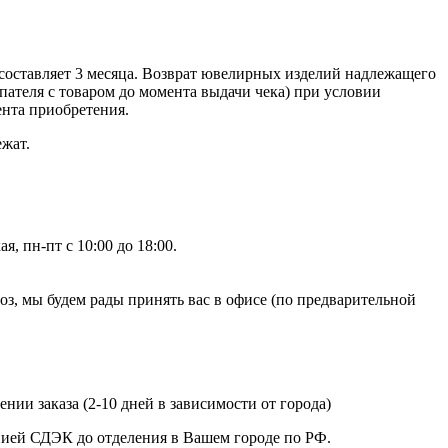
составляет 3 месяца. Возврат ювелирных изделий надлежащего
ателя с товаром до момента выдачи чека) при условии
ента приобретения.
ежат.
, пн-пт с 10:00 до 18:00.
, мы будем рады принять вас в офисе (по предварительной
нии заказа (2-10 дней в зависимости от города)
анией СДЭК до отделения в Вашем городе по РФ.